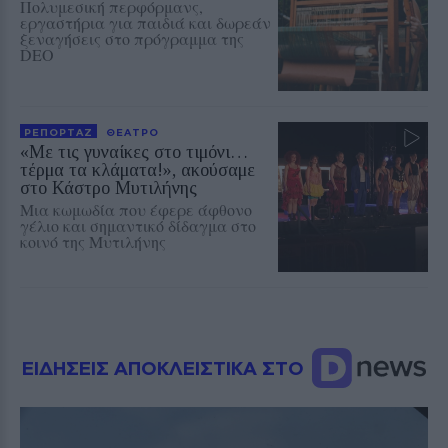
Πολυμεσική περφόρμανς,
εργαστήρια για παιδιά και δωρεάν
ξεναγήσεις στο πρόγραμμα της
DEO
ΡΕΠΟΡΤΑΖ
ΘΕΑΤΡΟ
«Με τις γυναίκες στο τιμόνι…
τέρμα τα κλάματα!», ακούσαμε
στο Κάστρο Μυτιλήνης
Μια κωμωδία που έφερε άφθονο
γέλιο και σημαντικό δίδαγμα στο
κοινό της Μυτιλήνης
ΕΙΔΗΣΕΙΣ ΑΠΟΚΛΕΙΣΤΙΚΑ ΣΤΟ