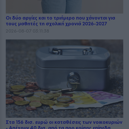
Οι δύο αργίες και το τριήμερο που χάνονται για
τους μαθητές τη σχολική χρονιά 2026-2027
2026-08-07 03:11:38
Στα 156 δισ. ευρώ οι καταθέσεις των νοικοκυριών
- Απέχουν 40 δισ. από τα προ κρίσης επίπεδα