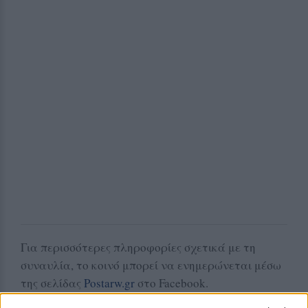
Για περισσότερες πληροφορίες σχετικά με τη
συναυλία, το κοινό μπορεί να ενημερώνεται μέσω
της σελίδας
Postarw.gr
στο Facebook.