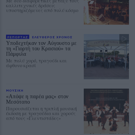
Με δύο διαφορετικές μεταξύ τους
καλλιτεχνικές δράσεις
υποστηριζόμενες από πολύ κόσμο
ΡΕΠΟΡΤΑΖ
ΕΛΕΥΘΕΡΟΣ ΧΡΟΝΟΣ
Υποδεχτήκαν τον Αύγουστο με
τη «Γιορτή του Κρασιού» τα
Πάμφιλα
Με πολύ χορό, τραγούδι και
άφθονο κρασί
ΜΟΥΣΙΚΗ
«Απόψε η παρέα μας» στον
Μεσότοπο
Παρουσιάζεται η τριπλή μουσική
έκδοση με τραγούδια και χορούς
από τους «Γλεντιστάδες»