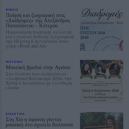
ΒΙΒΛΙΟ
Ποίηση και ζωγραφική στις
«Διαδρομές» της Αλεξάνδρας
Παπαπάντου – Κότερου
Παρουσίαση ποιητικής συλλογής
και εγκαίνια έκθεσης ζωγραφικής
την Πέμπτη 6 Αυγούστου στον
χώρο «Book and Art»
ΜΟΥΣΙΚΗ
Μουσική βραδιά στην Αγιάσο
Στο πλαίσιο των εκδηλώσεων
«Λεσβιακό Καλοκαίρι 2026» την
Τρίτη 4 Αυγούστου με ελεύθερη
είσοδο
ΕΙΚΑΣΤΙΚΑ
Στη Χίο η ύφανση γίνεται
μουσική στο σχολείο Βολισσού