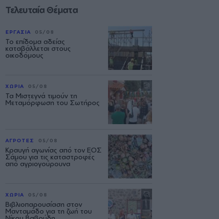
Τελευταία Θέματα
ΕΡΓΑΣΙΑ
05/08
Το επίδομα αδείας
καταβάλλεται στους
οικοδόμους
ΧΩΡΙΑ
05/08
Τα Μιστεγνά τιμούν τη
Μεταμόρφωση του Σωτήρος
ΑΓΡΟΤΕΣ
05/08
Κραυγή αγωνίας από τον ΕΟΣ
Σάμου για τις καταστροφές
από αγριογούρουνα
ΧΩΡΙΑ
05/08
Βιβλιοπαρουσίαση στον
Μανταμάδο για τη ζωή του
Νίκου Βαβούδη