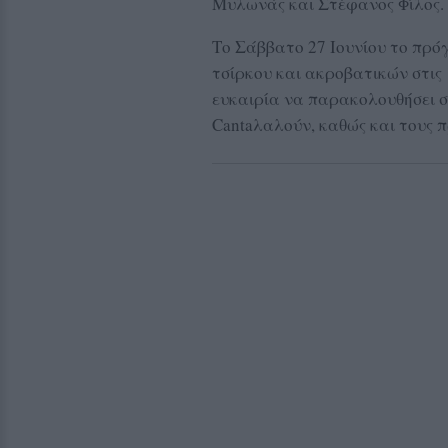
Μυλωνάς και Στέφανος Φίλος.
Το Σάββατο 27 Ιουνίου το πρό
τσίρκου και ακροβατικών στις 1
ευκαιρία να παρακολουθήσει σ
Cantaλαλούν, καθώς και τους 