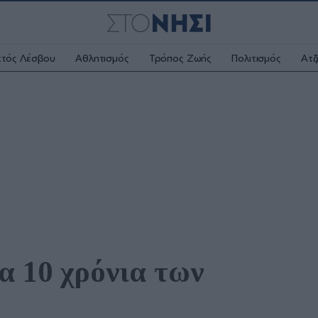
κτός Λέσβου
Αθλητισμός
Τρόπος Ζωής
Πολιτισμός
Ατζ
α 10 χρόνια των 