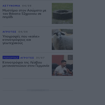
ΑΣΤΥΝΟΜΙΑ
04/08
Μυστήριο στον Ασώματο με
τον θάνατο 52χρονου σε
πηγάδι
ΑΓΡΟΤΕΣ
04/08
Υπογραφές που «καίνε»
κτηνοτρόφους και
γεωτεχνικούς
ΡΕΠΟΡΤΑΖ
ΑΓΡΟΤΕΣ
31/07
Κτηνοτρόφοι της Λέσβου
μεταναστεύουν στην Γερμανία
ΔΙΑΦΗΜΙΣΗ