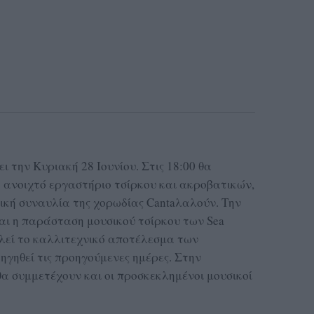
ι την Κυριακή 28 Ιουνίου. Στις 18:00 θα
 ανοιχτό εργαστήριο τσίρκου και ακροβατικών,
τρική συναυλία της χορωδίας Cantaλαλούν. Την
και η παράσταση μουσικού τσίρκου των Sea
ελεί το καλλιτεχνικό αποτέλεσμα των
ηγηθεί τις προηγούμενες ημέρες. Στην
α συμμετέχουν και οι προσκεκλημένοι μουσικοί