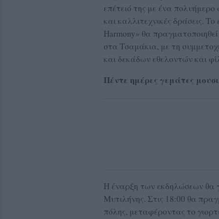
επέτειό της με ένα πολυήμερο 
και καλλιτεχνικές δράσεις. Το
Harmony» θα πραγματοποιηθεί α
στα Τσαμάκια, με τη συμμετοχ
και δεκάδων εθελοντών και φί
Πέντε ημέρες γεμάτες μουσι
Η έναρξη των εκδηλώσεων θα γ
Μυτιλήνης. Στις 18:00 θα πρα
πόλης, μεταφέροντας το γιορτ