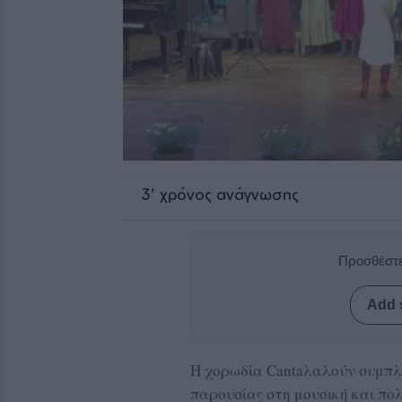
3
' χρόνος ανάγνωσης
Προσθέστε
Add 
Η χορωδία Cantaλαλούν συμπλη
παρουσίας στη μουσική και πολ