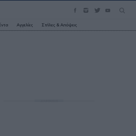
έντα
Αγγελίες
Στήλες & Απόψεις
ΔΙΑΦΗΜΙΣΗ