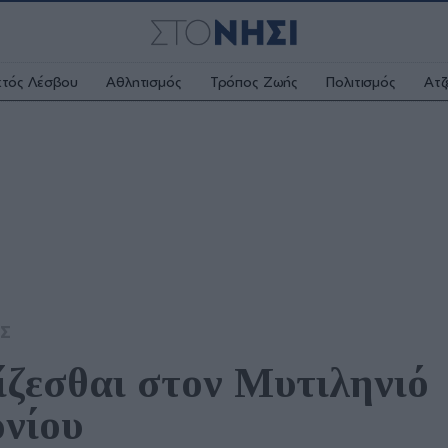
κτός Λέσβου
Αθλητισμός
Τρόπος Ζωής
Πολιτισμός
Ατζ
Σ
ίζεσθαι στον Μυτιληνιό 
νίου 