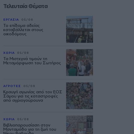
Τελευταία Θέματα
ΕΡΓΑΣΙΑ
05/08
Το επίδομα αδείας
καταβάλλεται στους
οικοδόμους
ΧΩΡΙΑ
05/08
Τα Μιστεγνά τιμούν τη
Μεταμόρφωση του Σωτήρος
ΑΓΡΟΤΕΣ
05/08
Κραυγή αγωνίας από τον ΕΟΣ
Σάμου για τις καταστροφές
από αγριογούρουνα
ΧΩΡΙΑ
05/08
Βιβλιοπαρουσίαση στον
Μανταμάδο για τη ζωή του
Νίκου Βαβούδη