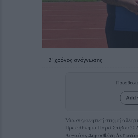
2
' χρόνος ανάγνωσης
Προσθέστε
Add 
Μια συγκινητική στιγμή αθλητ
Πρωτάθλημα Παρά Στίβου 202
Αιγαίου, Δημοσθένη Αντωνίο