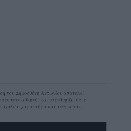
τάση του Δημοσθένη Αντωνίου αποτελεί
ους τους αθλητές και υπενθυμίζει ότι ο
α σχολείο χαρακτήρα και ανθρωπιάς.