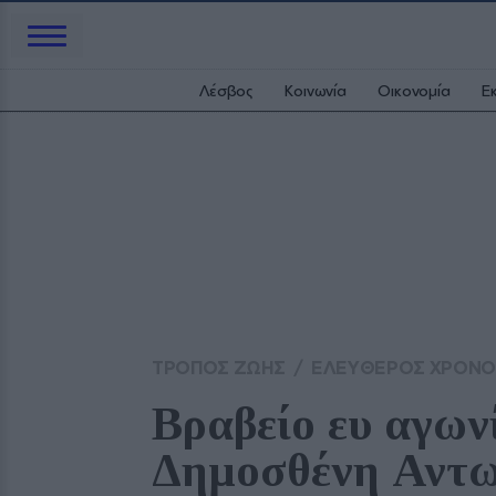
Λέσβος
Κοινωνία
Οικονομία
Ε
ΤΡΟΠΟΣ ΖΩΗΣ
/
ΕΛΕΥΘΕΡΟΣ ΧΡΟΝΟ
Βραβείο ευ αγων
Δημοσθένη Αντω