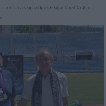
θους στο Πανελλήνιο Πρωτάθλημα Παρά Στίβου
26