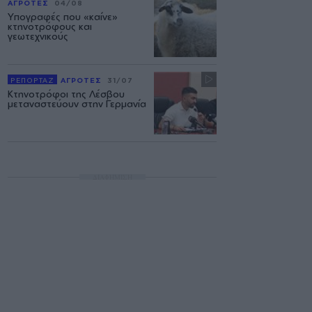
ΑΓΡΟΤΕΣ
04/08
Υπογραφές που «καίνε»
κτηνοτρόφους και
γεωτεχνικούς
ΡΕΠΟΡΤΑΖ
ΑΓΡΟΤΕΣ
31/07
Κτηνοτρόφοι της Λέσβου
μεταναστεύουν στην Γερμανία
ΔΙΑΦΗΜΙΣΗ