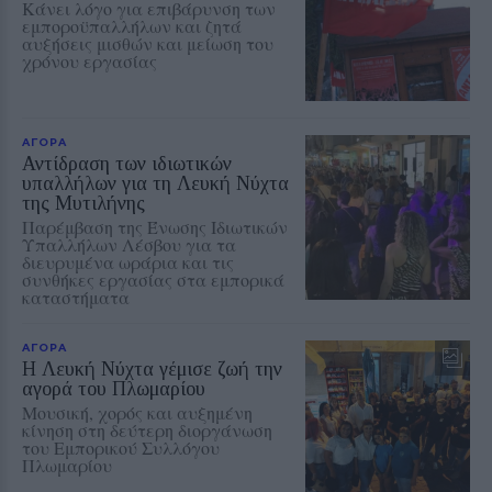
Κάνει λόγο για επιβάρυνση των
εμποροϋπαλλήλων και ζητά
αυξήσεις μισθών και μείωση του
χρόνου εργασίας
ΑΓΟΡΑ
Αντίδραση των ιδιωτικών
υπαλλήλων για τη Λευκή Νύχτα
της Μυτιλήνης
Παρέμβαση της Ένωσης Ιδιωτικών
Υπαλλήλων Λέσβου για τα
διευρυμένα ωράρια και τις
συνθήκες εργασίας στα εμπορικά
καταστήματα
ΑΓΟΡΑ
Η Λευκή Νύχτα γέμισε ζωή την
αγορά του Πλωμαρίου
Μουσική, χορός και αυξημένη
κίνηση στη δεύτερη διοργάνωση
του Εμπορικού Συλλόγου
Πλωμαρίου