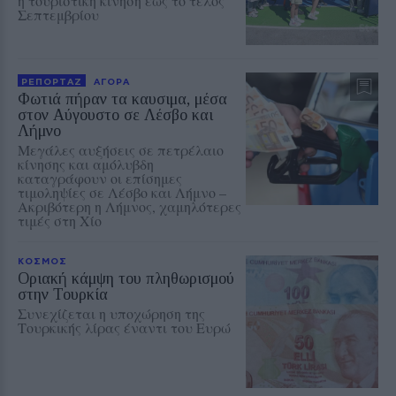
η τουριστική κίνηση έως το τέλος
Σεπτεμβρίου
ΡΕΠΟΡΤΑΖ
ΑΓΟΡΑ
Φωτιά πήραν τα καυσιμα, μέσα
στον Αύγουστο σε Λέσβο και
Λήμνο
Μεγάλες αυξήσεις σε πετρέλαιο
κίνησης και αμόλυβδη
καταγράφουν οι επίσημες
τιμοληψίες σε Λέσβο και Λήμνο –
Ακριβότερη η Λήμνος, χαμηλότερες
τιμές στη Χίο
ΚΟΣΜΟΣ
Οριακή κάμψη του πληθωρισμού
στην Τουρκία
Συνεχίζεται η υποχώρηση της
Τουρκικής λίρας έναντι του Ευρώ