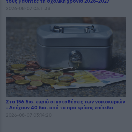
τους μαθητές τη σχολική χρονιά 2026-2027
2026-08-07 03:11:38
Στα 156 δισ. ευρώ οι καταθέσεις των νοικοκυριών
- Απέχουν 40 δισ. από τα προ κρίσης επίπεδα
2026-08-07 03:14:20