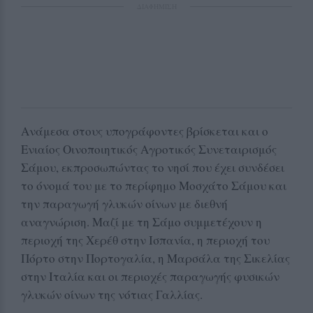
ΔΙΑΦΗΜΙΣΗ
Ανάμεσα στους υπογράφοντες βρίσκεται και ο
Ενιαίος Οινοποιητικός Αγροτικός Συνεταιρισμός
Σάμου, εκπροσωπώντας το νησί που έχει συνδέσει
το όνομά του με το περίφημο Μοσχάτο Σάμου και
την παραγωγή γλυκών οίνων με διεθνή
αναγνώριση. Μαζί με τη Σάμο συμμετέχουν η
περιοχή της Χερέθ στην Ισπανία, η περιοχή του
Πόρτο στην Πορτογαλία, η Μαρσάλα της Σικελίας
στην Ιταλία και οι περιοχές παραγωγής φυσικών
γλυκών οίνων της νότιας Γαλλίας.