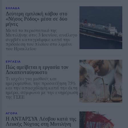
ΕΛΛΑΔΑ
Δεύτερη εμπλοκή κάβου στο
«Νήσος Ρόδος» μέσα σε δύο
μήνες
Μετά το περιστατικό της
Μυτιλήνης στις 3 Ιουνίου, ανάλογο
συμβάν καταγράφηκε κατά την
πρόσδεση του πλοίου στο λιμάνι
του Ηρακλείου
ΕΡΓΑΣΙΑ
Πώς αμείβεται η εργασία τον
Δεκαπενταύγουστο
Τι ισχύει για μισθούς και
ημερομίσθια, την προσαύξηση 75%
και την απασχόληση κατά την έκτη
ημέρα, σύμφωνα με την ενημέρωση
της ΓΣΕΕ
ΑΓΟΡΑ
Η ΑΝΤΑΡΣΥΑ Λέσβου κατά της
Λευκής Νύχτας στη Μυτιλήνη