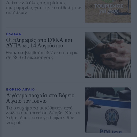
Δείτε εδώ όλες τις κρίσιμες
ημερομηνίες για την κατάθεση των
αιτήσεων
ΕΛΛΑΔΑ
Οι πληρωμές από ΕΦΚΑ και
ΔΥΠΑ ως 14 Αυγούστου
Θα καταβληθούν 56,7 εκατ. ευρώ
σε 58.370 δικαιούχους
ΒΟΡΕΙΟ ΑΙΓΑΙΟ
Λιγότερα τροχαία στο Βόρειο
Αιγαίο τον Ιούλιο
Τα ατυχήματα μειώθηκαν από
δώδεκα σε επτά σε Λέσβο, Χίο και
Σάμο, όμως καταγράφηκαν δύο
νεκροί