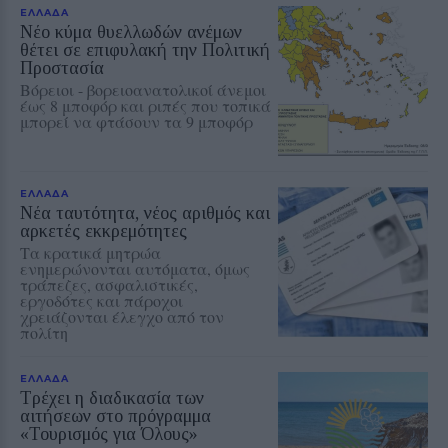
ΕΛΛΑΔΑ
Νέο κύμα θυελλωδών ανέμων
θέτει σε επιφυλακή την Πολιτική
Προστασία
Βόρειοι - βορειοανατολικοί άνεμοι
έως 8 μποφόρ και ριπές που τοπικά
μπορεί να φτάσουν τα 9 μποφόρ
ΕΛΛΑΔΑ
Νέα ταυτότητα, νέος αριθμός και
αρκετές εκκρεμότητες
Τα κρατικά μητρώα
ενημερώνονται αυτόματα, όμως
τράπεζες, ασφαλιστικές,
εργοδότες και πάροχοι
χρειάζονται έλεγχο από τον
πολίτη
ΕΛΛΑΔΑ
Τρέχει η διαδικασία των
αιτήσεων στο πρόγραμμα
«Τουρισμός για Όλους»