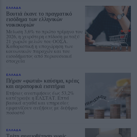
ΕΛΛΑΔΑ
Βουτιά έκανε το πραγματικό
εισόδημα των ελληνικών
νοικοκυριών
Μείωση 3,6% το πρώτο τρίμηνο του
2026, η χειρότερη επίδοση μεταξύ
21 χωρών μελών του ΟΟΣΑ.
Καθοριστική η υποχώρηση των
κοινωνικών παροχών και του
εισοδήματος από περιουσιακά
στοιχεία
ΕΛΛΑΔΑ
Πήραν «φωτιά» καύσιμα, κρέας
και αεροπορικά εισιτήρια
Ετήσιες ανατιμήσεις έως 53,2%
κατέγραψε η ΕΛΣΤΑΤ. Επτά
βασικά αγαθά και υπηρεσίες
εμφανίζουν αυξήσεις με διψήφιο
ποσοστό
ΕΛΛΑΔΑ
Τρίτη αρχειοθέτηση χωρίς