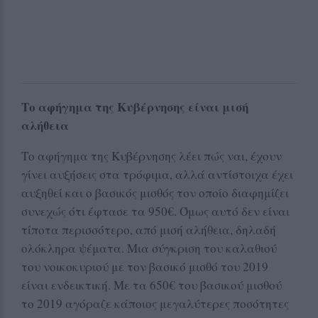
Το αφήγημα της Κυβέρνησης είναι μισή
αλήθεια
Το αφήγημα της Κυβέρνησης λέει πώς ναι, έχουν
γίνει αυξήσεις στα τρόφιμα, αλλά αντίστοιχα έχει
αυξηθεί και ο βασικός μισθός τον οποίο διαφημίζει
συνεχώς ότι έφτασε τα 950€. Όμως αυτό δεν είναι
τίποτα περισσότερο, από μισή αλήθεια, δηλαδή
ολόκληρα ψέματα. Μια σύγκριση του καλαθιού
του νοικοκυριού με τον βασικό μισθό του 2019
είναι ενδεικτική. Με τα 650€ του βασικού μισθού
το 2019 αγόραζε κάποιος μεγαλύτερες ποσότητες