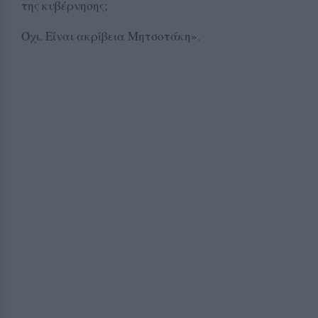
της κυβέρνησης;
Όχι. Είναι ακρίβεια Μητσοτάκη».