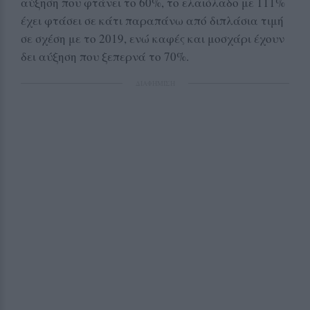
αύξηση που φτάνει το 60%, το ελαιόλαδο με 111%
έχει φτάσει σε κάτι παραπάνω από διπλάσια τιμή
σε σχέση με το 2019, ενώ καφές και μοσχάρι έχουν
δει αύξηση που ξεπερνά το 70%.
ΔΙΑΦΗΜΙΣΗ