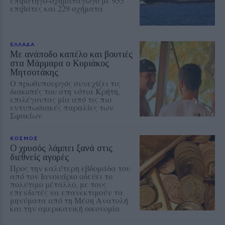
επιβατηγό-οχηματαγωγό με 955
επιβάτες και 229 οχήματα
ΕΛΛΑΔΑ
Με ανάποδο καπέλο και βουτιές
στα Μάρμαρα ο Κυριάκος
Μητσοτάκης
Ο πρωθυπουργός συνεχίζει τις
διακοπές του στη νότια Κρήτη,
επιλέγοντας μία από τις πιο
εντυπωσιακές παραλίες των
Σφακίων
ΚΟΣΜΟΣ
Ο χρυσός λάμπει ξανά στις
διεθνείς αγορές
Προς την καλύτερη εβδομάδα του
από τον Ιανουάριο οδεύει το
πολύτιμο μέταλλο, με τους
επενδυτές να επανεκτιμούν τα
μηνύματα από τη Μέση Ανατολή
και την αμερικανική οικονομία