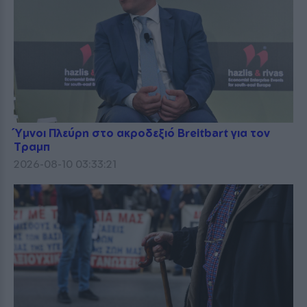
Ύμνοι Πλεύρη στο ακροδεξιό Breitbart για τον
Τραμπ
2026-08-10 03:33:21