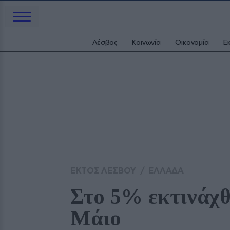
Λέσβος
Κοινωνία
Οικονομία
Ε
ΕΚΤΟΣ ΛΕΣΒΟΥ
/
ΕΛΛΑΔΑ
Στο 5% εκτινάχθ
Μάιο