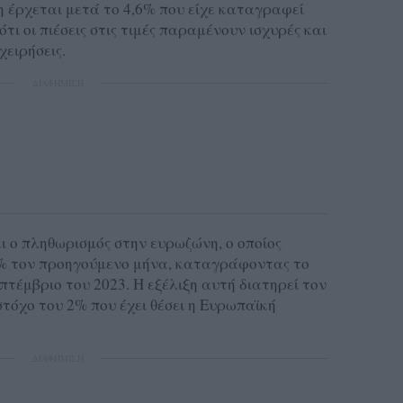
ση έρχεται μετά το 4,6% που είχε καταγραφεί
τι οι πιέσεις στις τιμές παραμένουν ισχυρές και
χειρήσεις.
ΔΙΑΦΗΜΙΣΗ
ι ο πληθωρισμός στην ευρωζώνη, ο οποίος
% τον προηγούμενο μήνα, καταγράφοντας το
τέμβριο του 2023. Η εξέλιξη αυτή διατηρεί τον
τόχο του 2% που έχει θέσει η Ευρωπαϊκή
ΔΙΑΦΗΜΙΣΗ