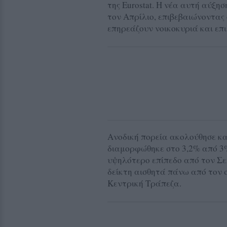
της Eurostat. Η νέα αυτή αύξη
τον Απρίλιο, επιβεβαιώνοντας ό
επηρεάζουν νοικοκυριά και επι
Ανοδική πορεία ακολούθησε κα
διαμορφώθηκε στο 3,2% από 3
υψηλότερο επίπεδο από τον Σεπ
δείκτη αισθητά πάνω από τον σ
Κεντρική Τράπεζα.