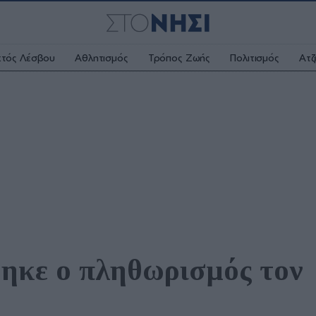
κτός Λέσβου
Αθλητισμός
Τρόπος Ζωής
Πολιτισμός
Ατζ
ηκε ο πληθωρισμός τον 