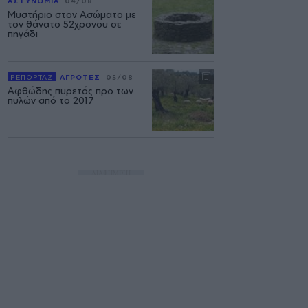
ΑΣΤΥΝΟΜΙΑ
04/08
Μυστήριο στον Ασώματο με
τον θάνατο 52χρονου σε
πηγάδι
ΡΕΠΟΡΤΑΖ
ΑΓΡΟΤΕΣ
05/08
Αφθώδης πυρετός προ των
πυλών από το 2017
ΔΙΑΦΗΜΙΣΗ