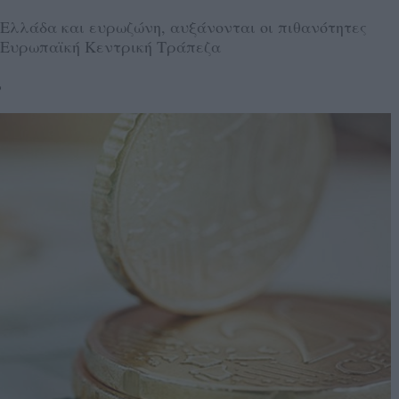
Ελλάδα και ευρωζώνη, αυξάνονται οι πιθανότητες
ν Ευρωπαϊκή Κεντρική Τράπεζα
6