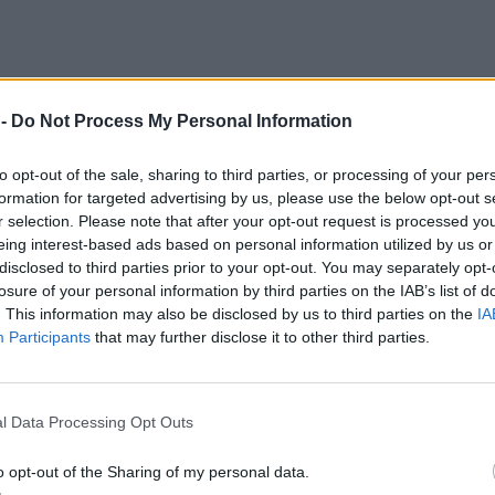
 -
Do Not Process My Personal Information
to opt-out of the sale, sharing to third parties, or processing of your per
formation for targeted advertising by us, please use the below opt-out s
r selection. Please note that after your opt-out request is processed y
eing interest-based ads based on personal information utilized by us or
disclosed to third parties prior to your opt-out. You may separately opt-
losure of your personal information by third parties on the IAB’s list of
. This information may also be disclosed by us to third parties on the
IA
Participants
that may further disclose it to other third parties.
l Data Processing Opt Outs
αλεί η ενίσχυση του δομικού πληθωρισμού, ο
o opt-out of the Sharing of my personal data.