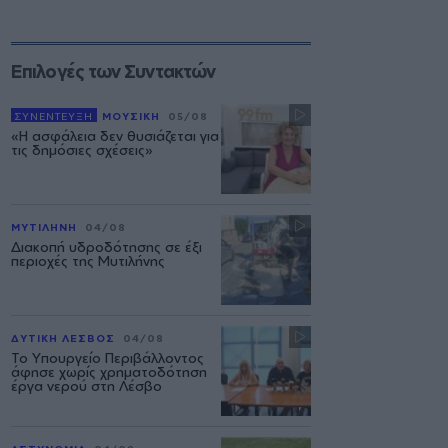
Επιλογές των Συντακτών
ΣΥΝΕΝΤΕΥΞΗ
ΜΟΥΣΙΚΗ
05/08
«Η ασφάλεια δεν θυσιάζεται για
τις δημόσιες σχέσεις»
ΜΥΤΙΛΗΝΗ
04/08
Διακοπή υδροδότησης σε έξι
περιοχές της Μυτιλήνης
ΔΥΤΙΚΗ ΛΕΣΒΟΣ
04/08
Το Υπουργείο Περιβάλλοντος
άφησε χωρίς χρηματοδότηση
έργα νερού στη Λέσβο