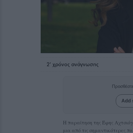
2
' χρόνος ανάγνωσης
Προσθέστε
Add 
Η παραίτηση της Έφης Αχτσιόγ
μια από τις σημαντικότερες πολ