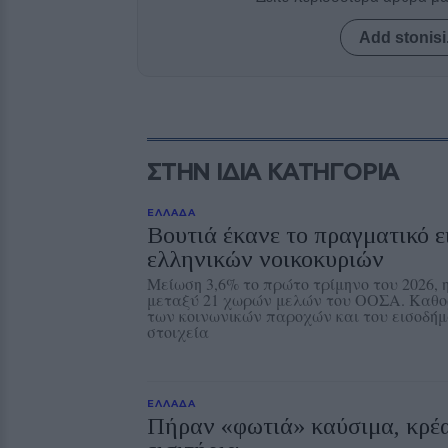
Add stonisi
ΣΤΗΝ ΙΔΙΑ ΚΑΤΗΓΟΡΙΑ
ΕΛΛΑΔΑ
Βουτιά έκανε το πραγματικό 
ελληνικών νοικοκυριών
Μείωση 3,6% το πρώτο τρίμηνο του 2026, 
μεταξύ 21 χωρών μελών του ΟΟΣΑ. Καθο
των κοινωνικών παροχών και του εισοδή
στοιχεία
ΕΛΛΑΔΑ
Πήραν «φωτιά» καύσιμα, κρέα