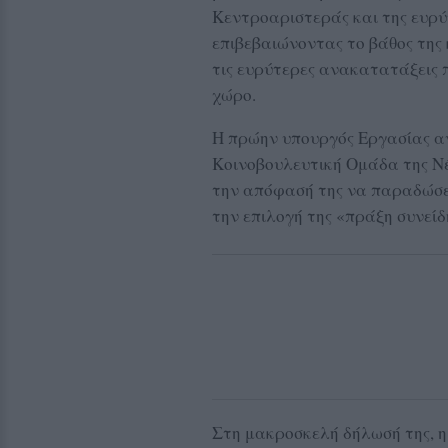
Κεντροαριστεράς και της ευρύ
επιβεβαιώνοντας το βάθος της 
τις ευρύτερες ανακατατάξεις π
χώρο.
Η πρώην υπουργός Εργασίας α
Κοινοβουλευτική Ομάδα της Ν
την απόφασή της να παραδώσει
την επιλογή της «πράξη συνεί
Στη μακροσκελή δήλωσή της, η