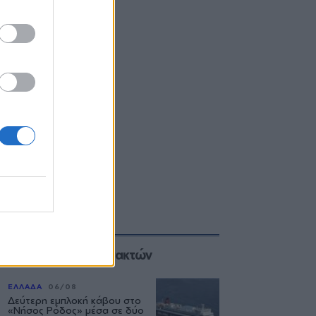
Επιλογές των Συντακτών
ΕΛΛΑΔΑ
06/08
Δεύτερη εμπλοκή κάβου στο
«Νήσος Ρόδος» μέσα σε δύο