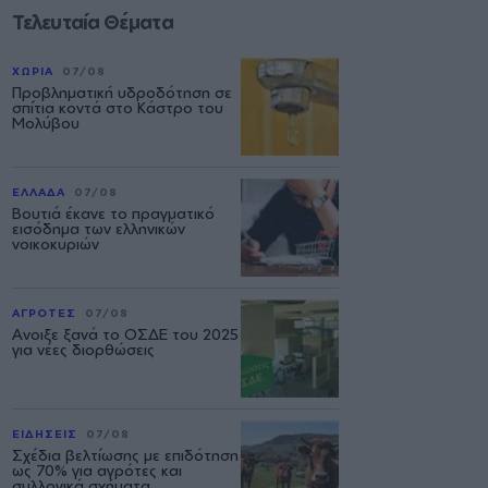
Τελευταία Θέματα
ΧΩΡΙΑ
07/08
Προβληματική υδροδότηση σε
σπίτια κοντά στο Κάστρο του
Μολύβου
ΕΛΛΑΔΑ
07/08
Βουτιά έκανε το πραγματικό
εισόδημα των ελληνικών
νοικοκυριών
ΑΓΡΟΤΕΣ
07/08
Ανοιξε ξανά το ΟΣΔΕ του 2025
για νέες διορθώσεις
ΕΙΔΗΣΕΙΣ
07/08
Σχέδια βελτίωσης με επιδότηση
ως 70% για αγρότες και
συλλογικά σχήματα