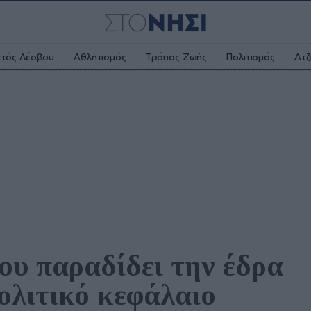
κτός Λέσβου
Αθλητισμός
Τρόπος Ζωής
Πολιτισμός
Ατζ
υ παραδίδει την έδρα 
πολιτικό κεφάλαιο