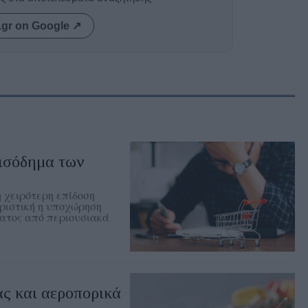
.gr on Google ↗
εισόδημα των
η χειρότερη επίδοση
ριστική η υποχώρηση
ματος από περιουσιακά
ς και αεροπορικά