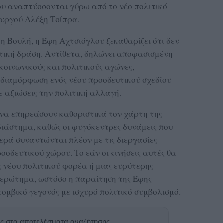
που αναπτύσσονται γύρω από το νέο πολιτικό
υργού Αλέξη Τσίπρα.
η Βουλή, η Έφη Αχτσιόγλου ξεκαθαρίζει ότι δεν
τική δράση. Αντίθετα, δηλώνει αποφασισμένη
κοινωνικούς και πολιτικούς αγώνες,
 διαμόρφωση ενός νέου προοδευτικού σχεδίου
με αξιώσεις την πολιτική αλλαγή.
ι να επηρεάσουν καθοριστικά τον χάρτη της
ιάστημα, καθώς οι φυγόκεντρες δυνάμεις που
ρά συναντώνται πλέον με τις διεργασίες
οδευτικού χώρου. Το εάν οι κινήσεις αυτές θα
 νέου πολιτικού φορέα ή μιας ευρύτερης
 ερώτημα, ωστόσο η παραίτηση της Έφης
ομβικό γεγονός με ισχυρό πολιτικό συμβολισμό.
ας στα αποτελέσματα αναζήτησης