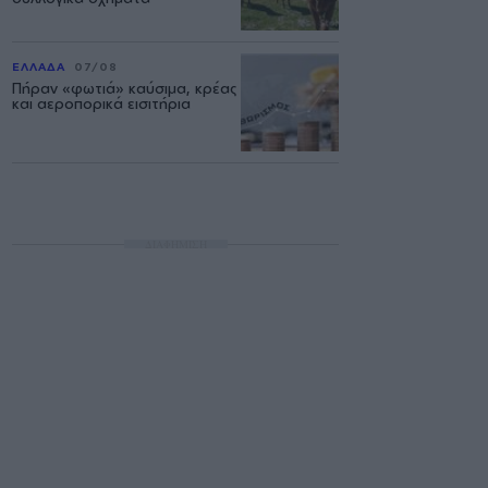
ΕΛΛΑΔΑ
07/08
Πήραν «φωτιά» καύσιμα, κρέας
και αεροπορικά εισιτήρια
ΔΙΑΦΗΜΙΣΗ