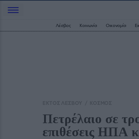
Λέσβος
Κοινωνία
Οικονομία
Ε
ΕΚΤΟΣ ΛΕΣΒΟΥ
/
ΚΟΣΜΟΣ
Πετρέλαιο σε τρο
επιθέσεις ΗΠΑ κ