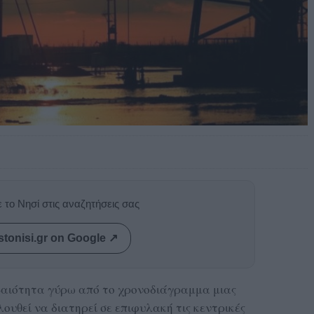
 το Νησί στις αναζητήσεις σας
stonisi.gr on Google ↗
βεβαιότητα γύρω από το χρονοδιάγραμμα μιας
ουθεί να διατηρεί σε επιφυλακή τις κεντρικές