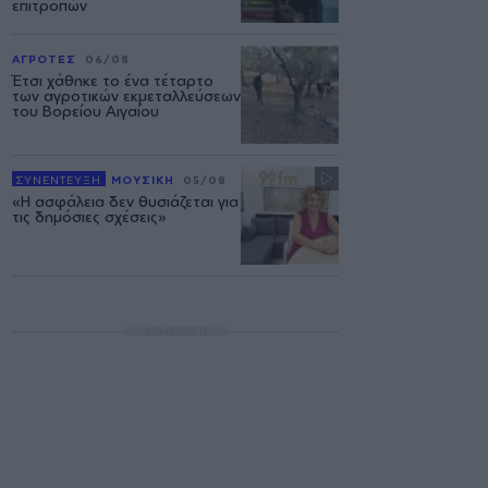
επιτροπών
ΑΓΡΟΤΕΣ
06/08
Έτσι χάθηκε το ένα τέταρτο
των αγροτικών εκμεταλλεύσεων
του Βορείου Αιγαίου
ΣΥΝΕΝΤΕΥΞΗ
ΜΟΥΣΙΚΗ
05/08
«Η ασφάλεια δεν θυσιάζεται για
τις δημόσιες σχέσεις»
ΔΙΑΦΗΜΙΣΗ