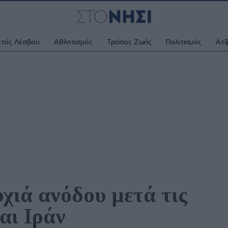
κτός Λέσβου
Αθλητισμός
Τρόπος Ζωής
Πολιτισμός
Ατζ
χιά ανόδου μετά τις 
αι Ιράν