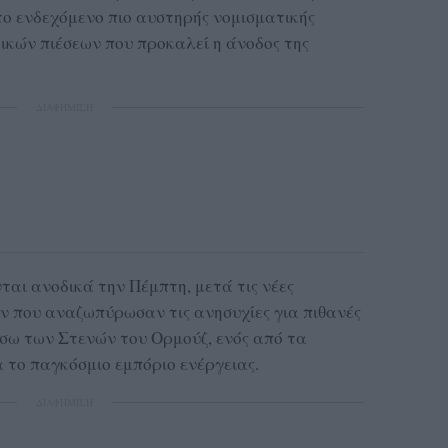
 το ενδεχόμενο πιο αυστηρής νομισματικής
ικών πιέσεων που προκαλεί η άνοδος της
ΔΙΑΦΗΜΙΣΗ
νται ανοδικά την Πέμπτη, μετά τις νέες
άν που αναζωπύρωσαν τις ανησυχίες για πιθανές
σω των Στενών του Ορμούζ, ενός από τα
το παγκόσμιο εμπόριο ενέργειας.
ΔΙΑΦΗΜΙΣΗ