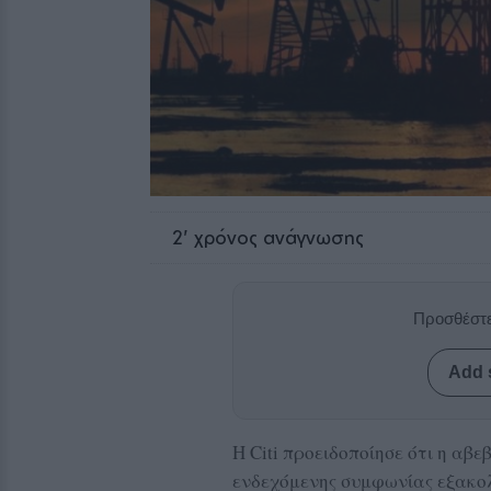
2
' χρόνος ανάγνωσης
Προσθέστε
Add 
H Citi προειδοποίησε ότι η α
ενδεχόμενης συμφωνίας εξακολ