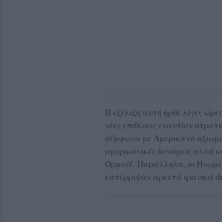
Η εξέλιξη αυτή ήρθε λίγες ώρ
νέες επιθέσεις εναντίον στρατ
σύμφωνα με Αμερικανό αξιωμα
αμερικανικές δυνάμεις αλλά κ
Ορμούζ. Παράλληλα, οι Ηνωμέν
κατέρριψαν αρκετά ιρανικά dr