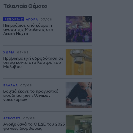
Τελευταία Θέματα
ΡΕΠΟΡΤΑΖ
ΑΓΟΡΑ
07/08
Πλημμύρισε από κόσμο η
αγορά της Μυτιλήνης στη
Λευκή Νύχτα
ΧΩΡΙΑ
07/08
Προβληματική υδροδότηση σε
σπίτια κοντά στο Κάστρο του
Μολύβου
ΕΛΛΑΔΑ
07/08
Βουτιά έκανε το πραγματικό
εισόδημα των ελληνικών
νοικοκυριών
ΑΓΡΟΤΕΣ
07/08
Ανοιξε ξανά το ΟΣΔΕ του 2025
για νέες διορθώσεις