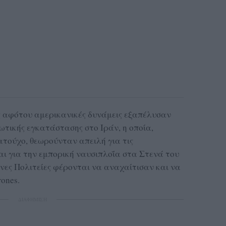
ες αφότου αμερικανικές δυνάμεις εξαπέλυσαν
ιωτικής εγκατάστασης στο Ιράν, η οποία,
τούχο, θεωρούνταν απειλή για τις
αι για την εμπορική ναυσιπλοΐα στα Στενά του
ες Πολιτείες φέρονται να αναχαίτισαν και να
ones.
ΔΙΑΦΗΜΙΣΗ