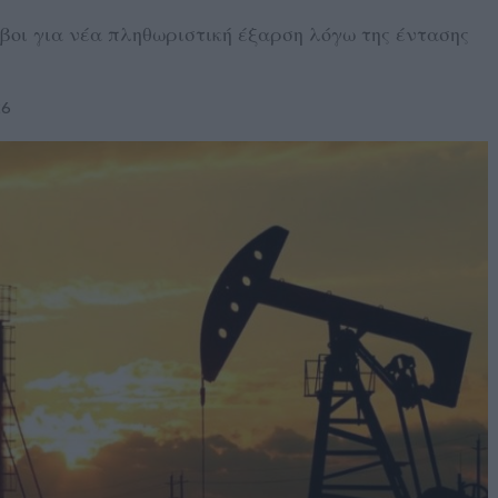
όβοι για νέα πληθωριστική έξαρση λόγω της έντασης
26