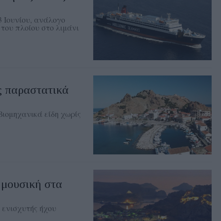
3 Ιουνίου, ανάλογο
του πλοίου στο λιμάνι
ς παραστατικά
βιομηχανικά είδη χωρίς
 μουσική στα
 ενισχυτής ήχου