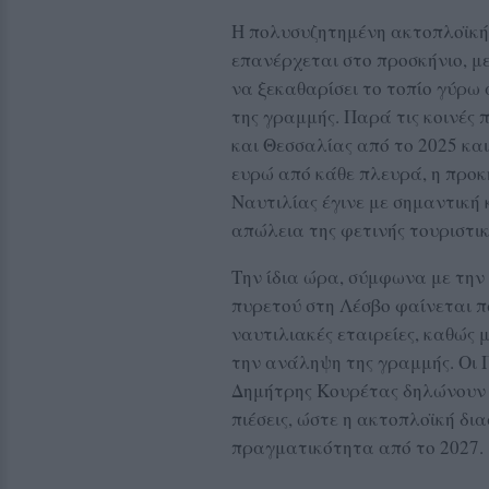
Η πολυσυζητημένη ακτοπλοϊκή 
επανέρχεται στο προσκήνιο, με
να ξεκαθαρίσει το τοπίο γύρω 
της γραμμής. Παρά τις κοινές
και Θεσσαλίας από το 2025 και
ευρώ από κάθε πλευρά, η προκ
Ναυτιλίας έγινε με σημαντική
απώλεια της φετινής τουριστικ
Την ίδια ώρα, σύμφωνα με την
πυρετού στη Λέσβο φαίνεται π
ναυτιλιακές εταιρείες, καθώς 
την ανάληψη της γραμμής. Οι
Δημήτρης Κουρέτας δηλώνουν 
πιέσεις, ώστε η ακτοπλοϊκή δι
πραγματικότητα από το 2027.