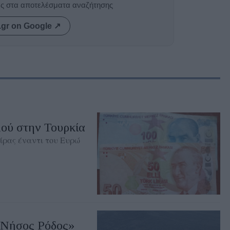
ας στα αποτελέσματα αναζήτησης
.gr on Google ↗
ού στην Τουρκία
λίρας έναντι του Ευρώ
«Νήσος Ρόδος»