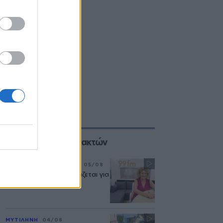
Επιλογές των Συντακτών
ΣΥΝΕΝΤΕΥΞΗ
ΜΟΥΣΙΚΗ
05/08
«Η ασφάλεια δεν θυσιάζεται για
τις δημόσιες σχέσεις»
ΜΥΤΙΛΗΝΗ
04/08