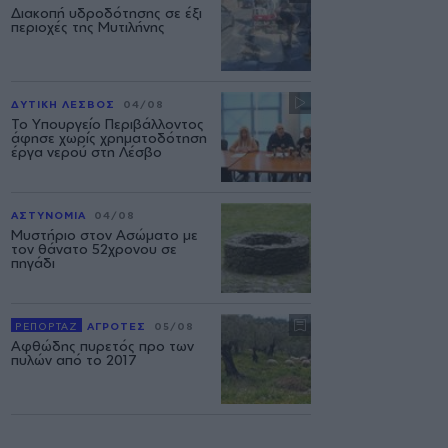
Διακοπή υδροδότησης σε έξι
περιοχές της Μυτιλήνης
ΔΥΤΙΚΗ ΛΕΣΒΟΣ
04/08
Το Υπουργείο Περιβάλλοντος
άφησε χωρίς χρηματοδότηση
έργα νερού στη Λέσβο
ΑΣΤΥΝΟΜΙΑ
04/08
Μυστήριο στον Ασώματο με
τον θάνατο 52χρονου σε
πηγάδι
ΡΕΠΟΡΤΑΖ
ΑΓΡΟΤΕΣ
05/08
Αφθώδης πυρετός προ των
πυλών από το 2017