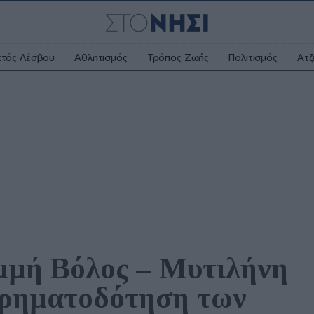
κτός Λέσβου
Αθλητισμός
Τρόπος Ζωής
Πολιτισμός
Ατζ
μμή Βόλος – Μυτιλήνη 
χρηματοδότηση των 