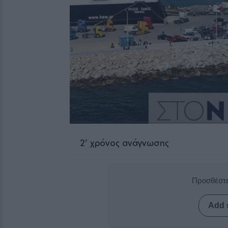
2
' χρόνος ανάγνωσης
Προσθέστε
Add 