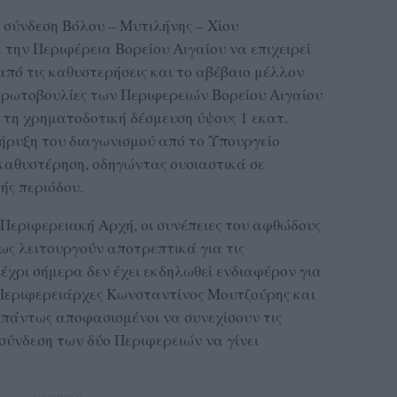
σύνδεση Βόλου – Μυτιλήνης – Χίου
 την Περιφέρεια Βορείου Αιγαίου να επιχειρεί
από τις καθυστερήσεις και το αβέβαιο μέλλον
 πρωτοβουλίες των Περιφερειών Βορείου Αιγαίου
 τη χρηματοδοτική δέσμευση ύψους 1 εκατ.
ήρυξη του διαγωνισμού από το Υπουργείο
 καθυστέρηση, οδηγώντας ουσιαστικά σε
ής περιόδου.
 Περιφερειακή Αρχή, οι συνέπειες του αφθώδους
ως λειτουργούν αποτρεπτικά για τις
μέχρι σήμερα δεν έχει εκδηλωθεί ενδιαφέρον για
 Περιφερειάρχες Κωνσταντίνος Μουτζούρης και
πάντως αποφασισμένοι να συνεχίσουν τις
ασύνδεση των δύο Περιφερειών να γίνει