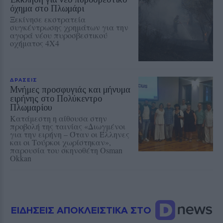
όχημα στο Πλωμάρι
Ξεκίνησε εκστρατεία
συγκέντρωσης χρημάτων για την
αγορά νέου πυροσβεστικού
οχήματος 4Χ4
ΔΡΑΣΕΙΣ
Μνήμες προσφυγιάς και μήνυμα
ειρήνης στο Πολύκεντρο
Πλωμαρίου
Κατάμεστη η αίθουσα στην
προβολή της ταινίας «Διωγμένοι
για την ειρήνη – Όταν οι Έλληνες
και οι Τούρκοι χωρίστηκαν»,
παρουσία του σκηνοθέτη Osman
Okkan
ΕΙΔΗΣΕΙΣ ΑΠΟΚΛΕΙΣΤΙΚΑ ΣΤΟ