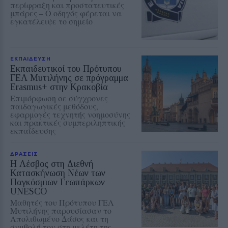
περίφραξη και προστατευτικές
μπάρες – Ο οδηγός φέρεται να
εγκατέλειψε το σημείο
ΕΚΠΑΙΔΕΥΣΗ
Εκπαιδευτικοί του Πρότυπου
ΓΕΛ Μυτιλήνης σε πρόγραμμα
Erasmus+ στην Κρακοβία
Επιμόρφωση σε σύγχρονες
παιδαγωγικές μεθόδους,
εφαρμογές τεχνητής νοημοσύνης
και πρακτικές συμπεριληπτικής
εκπαίδευσης
ΔΡΑΣΕΙΣ
Η Λέσβος στη Διεθνή
Κατασκήνωση Νέων των
Παγκόσμιων Γεωπάρκων
UNESCO
Μαθητές του Πρότυπου ΓΕΛ
Μυτιλήνης παρουσίασαν το
Απολιθωμένο Δάσος και τη
συμβολή του στη μελέτη της