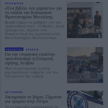
ΠΡΟΣΦΥΓΕΣ
«Ένα βιβλίο, ένα χαμόγελο» για
τα παιδιά του Κοινωνικού
Φροντιστηρίου Μυτιλήνης
Βραβεύτηκαν οι μαθητές για την
προσπάθειά τους – Ο Ματίν, παιδί
πρόσφυγας, πέρασε στη
Νοσηλευτική του Αριστοτελείου
Πανεπιστημίου Θεσσαλονίκης
ΡΕΠΟΡΤΑΖ
ΔΡΑΣΕΙΣ
Για τον «πυρηνικό εφιάλτη»
προειδοποίησε η Επιτροπή
ειρήνης Λέσβου
Μια συγκέντρωση γεμάτη
μηνύματα και νοήματα για τον
πόλεμο και την ειρήνη
ΑΣΤΥΝΟΜΙΑ
Δικογραφία σε βάρος 23χρονου
για τροχαίο στην Πέτρα
Το αυτοκίνητο προσέκρουσε σε