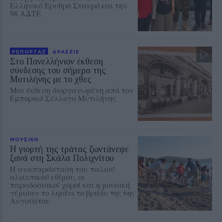
Ελληνικό Ερυθρό Σταυρό και την
98 ΑΔΤΕ
ΡΕΠΟΡΤΑΖ
ΔΡΑΣΕΙΣ
Στο Πανελλήνιον έκθεση
σύνδεσης του σήμερα της
Μυτιλήνης με το χθες
Μια έκθεση διοργανωμένη από τον
Εμπορικό Σύλλογο Μυτιλήνης
ΜΟΥΣΙΚΗ
Η γιορτή της τράτας ζωντάνεψε
ξανά στη Σκάλα Πολιχνίτου
Η αναπαράσταση του παλιού
αλιευτικού εθίμου, οι
παραδοσιακοί χοροί και η μουσική
γέμισαν το λιμάνι το βράδυ της 6ης
Αυγούστου