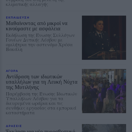
κλιματικής αλλαγής
ΕΚΠΑΙΔΕΥΣΗ
Μαθαίνοντας από μικροί να
κινούμαστε με ασφάλεια
Εκδήλωση της Ένωσης Συλλόγων
Γονέων Δυτικής Λέσβου με
ομιλήτρια την αστυνόμο Χρύσα
Βακάλη
ΑΓΟΡΑ
Αντίδραση των ιδιωτικών
υπαλλήλων για τη Λευκή Νύχτα
της Μυτιλήνης
Παρέμβαση της Ένωσης Ιδιωτικών
Υπαλλήλων Λέσβου για τα
διευρυμένα ωράρια και τις
συνθήκες εργασίας στα εμπορικά
καταστήματα
ΔΡΑΣΕΙΣ
Έκκληση για νέο πυροσβεστικό