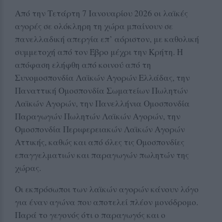
Από την Τετάρτη 7 Ιανουαρίου 2026 οι λαϊκές
αγορές σε ολόκληρη τη χώρα μπαίνουν σε
πανελλαδική απεργία επ’ αόριστον, με καθολική
συμμετοχή από τον Έβρο μέχρι την Κρήτη. Η
απόφαση ελήφθη από κοινού από τη
Συνομοσπονδία Λαϊκών Αγορών Ελλάδας, την
Παναττική Ομοσπονδία Σωματείων Πωλητών
Λαϊκών Αγορών, την Πανελλήνια Ομοσπονδία
Παραγωγών Πωλητών Λαϊκών Αγορών, την
Ομοσπονδία Περιφερειακών Λαϊκών Αγορών
Αττικής, καθώς και από όλες τις Ομοσπονδίες
επαγγελματιών και παραγωγών πωλητών της
χώρας.
Οι εκπρόσωποι των λαϊκών αγορών κάνουν λόγο
για έναν αγώνα που αποτελεί πλέον μονόδρομο.
Παρά το γεγονός ότι ο παραγωγός και ο