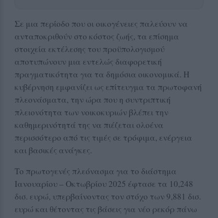
Σε μια περίοδο που οι οικογένειες παλεύουν να
ανταποκριθούν στο κόστος ζωής, τα επίσημα
στοιχεία εκτέλεσης του προϋπολογισμού
αποτυπώνουν μια εντελώς διαφορετική
πραγματικότητα για τα δημόσια οικονομικά. Η
κυβέρνηση εμφανίζει ως επίτευγμα τα πρωτοφανή
πλεονάσματα, την ώρα που η συντριπτική
πλειονότητα των νοικοκυριών βλέπει την
καθημερινότητά της να πιέζεται ολοένα
περισσότερο από τις τιμές σε τρόφιμα, ενέργεια
και βασικές ανάγκες.
Το πρωτογενές πλεόνασμα για το διάστημα
Ιανουαρίου – Οκτωβρίου 2025 έφτασε τα 10,248
δισ. ευρώ, υπερβαίνοντας τον στόχο των 9,881 δισ.
ευρώ και θέτοντας τις βάσεις για νέο ρεκόρ πάνω