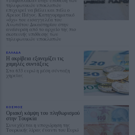
«Ταφόπλακα» στην υπόθεση των
τηλεφωνικών υποκλοπών
επιχειρεί να βάλει και πάλι ο
Άρειος Πάγος. Κατηγορηματικό
«όχι» του εισαγγελέα του
Ανωτάτου Δικαστηρίου στην
ανάσυρση από το αρχείο της πιο
σκοτεινής υπόθεσης των
τηλεφωνικών υποκλοπών
ΕΛΛΑΔΑ
Η ακρίβεια εξανεμίζει τις
χαμηλές συντάξεις
Στα 633 ευρώ η μέση σύνταξη
χηρείας
ΚΟΣΜΟΣ
Οριακή κάμψη του πληθωρισμού
στην Τουρκία
Συνεχίζεται η υποχώρηση της
Τουρκικής λίρας έναντι του Ευρώ