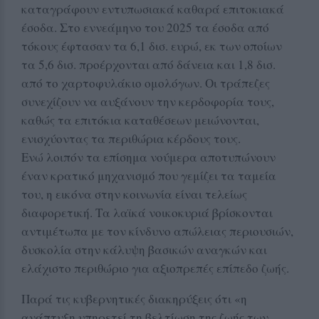
καταγράφουν εντυπωσιακά καθαρά επιτοκιακά
έσοδα. Στο εννεάμηνο του 2025 τα έσοδα από
τόκους έφτασαν τα 6,1 δισ. ευρώ, εκ των οποίων
τα 5,6 δισ. προέρχονται από δάνεια και 1,8 δισ.
από το χαρτοφυλάκιο ομολόγων. Οι τράπεζες
συνεχίζουν να αυξάνουν την κερδοφορία τους,
καθώς τα επιτόκια καταθέσεων μειώνονται,
ενισχύοντας τα περιθώρια κέρδους τους.
Ενώ λοιπόν τα επίσημα νούμερα αποτυπώνουν
έναν κρατικό μηχανισμό που γεμίζει τα ταμεία
του, η εικόνα στην κοινωνία είναι τελείως
διαφορετική. Τα λαϊκά νοικοκυριά βρίσκονται
αντιμέτωπα με τον κίνδυνο απώλειας περιουσιών,
δυσκολία στην κάλυψη βασικών αναγκών και
ελάχιστο περιθώριο για αξιοπρεπές επίπεδο ζωής.
Παρά τις κυβερνητικές διακηρύξεις ότι «η
ανάπτυξη υπηρετεί τη βελτίωση της ζωής των