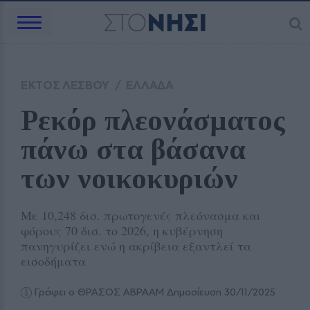
ΕΚΤΟΣ ΛΕΣΒΟΥ
/
ΕΛΛΑΔΑ
Ρεκόρ πλεονάσματος 
πάνω στα βάσανα 
των νοικοκυριών
Με 10,248 δισ. πρωτογενές πλεόνασμα και
φόρους 70 δισ. το 2026, η κυβέρνηση
πανηγυρίζει ενώ η ακρίβεια εξαντλεί τα
εισοδήματα
Γράφει ο ΘΡΑΣΟΣ ΑΒΡΑΑΜ
Δημοσίευση 30/11/2025