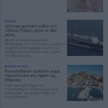
ΕΛΛΑΔΑ
Δεύτερη εμπλοκή κάβου στο
«Νήσος Ρόδος» μέσα σε δύο
μήνες
Μετά το περιστατικό της
Μυτιλήνης στις 3 Ιουνίου, ανάλογο
συμβάν καταγράφηκε κατά την
πρόσδεση του πλοίου στο λιμάνι
του Ηρακλείου
ΒΟΡΕΙΟ ΑΙΓΑΙΟ
Κατασχέθηκαν προϊόντα χωρίς
παραστατικά στο λιμάνι της
Μύρινας
Στην κατοχή 38χρονου
εντοπίστηκαν 124 βιομηχανικά
είδη χωρίς τα προβλεπόμενα
παραστατικά