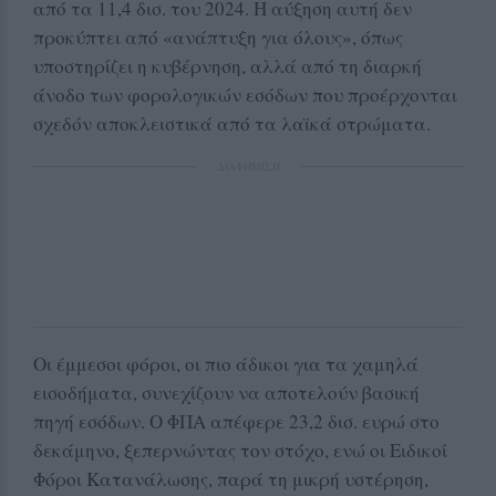
από τα 11,4 δισ. του 2024. Η αύξηση αυτή δεν
προκύπτει από «ανάπτυξη για όλους», όπως
υποστηρίζει η κυβέρνηση, αλλά από τη διαρκή
άνοδο των φορολογικών εσόδων που προέρχονται
σχεδόν αποκλειστικά από τα λαϊκά στρώματα.
ΔΙΑΦΗΜΙΣΗ
Οι έμμεσοι φόροι, οι πιο άδικοι για τα χαμηλά
εισοδήματα, συνεχίζουν να αποτελούν βασική
πηγή εσόδων. Ο ΦΠΑ απέφερε 23,2 δισ. ευρώ στο
δεκάμηνο, ξεπερνώντας τον στόχο, ενώ οι Ειδικοί
Φόροι Κατανάλωσης, παρά τη μικρή υστέρηση,