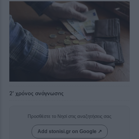
2
' χρόνος ανάγνωσης
Προσθέστε το Νησί στις αναζητήσεις σας
Add stonisi.gr on Google ↗