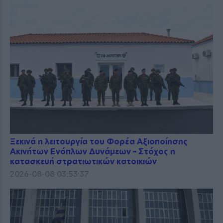
Ξεκινά η λειτουργία του Φορέα Αξιοποίησης
Ακινήτων Ενόπλων Δυνάμεων – Στόχος η
κατασκευή στρατιωτικών κατοικιών
2026-08-08 03:53:37