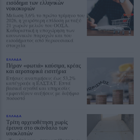
εισόδημα των ελληνικών
νοικοκυριών
Μείωση 3,6% το πρώτο τρίμηνο του
2026, η χειρότερη επίδοση μεταξύ
21 χωρών μελών του ΟΟΣΑ.
Καθοριστική η υποχώρηση των
κοινωνικών παροχών και του
εισοδήματος από περιουσιακά
στοιχεία
ΕΛΛΑΔΑ
Πήραν «φωτιά» καύσιμα, κρέας
και αεροπορικά εισιτήρια
Ετήσιες ανατιμήσεις έως 53,2%
κατέγραψε η ΕΛΣΤΑΤ. Επτά
βασικά αγαθά και υπηρεσίες
εμφανίζουν αυξήσεις με διψήφιο
ποσοστό
ΕΛΛΑΔΑ
Τρίτη αρχειοθέτηση χωρίς
έρευνα στο σκάνδαλο των
υποκλοπών