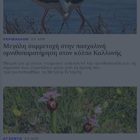
ΠΕΡΙΒΑΛΛΟΝ
09 ΑΠΡ
Μεγάλη συμμετοχή στην πασχαλινή
ορνιθοπαρατήρηση στον κόλπο Καλλονής
Μικροί και μεγάλοι γνώρισαν από κοντά την ορνιθοπανίδα και τη
σημασία των υγροτόπων μέσα από τη δράση που
πραγματοποιήθηκε τη Μεγάλη Τετάρτη
ΑΤΖΕΝΤΑ
09 ΑΠΡ