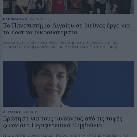
ΕΚΠΑΙΔΕΥΣΗ
23 ΑΠΡ
Το Πανεπιστήμιο Αιγαίου σε διεθνές έργο για
τα υδάτινα οικοσυστήματα
Καινοτόμες λύσεις και νέα προγράμματα σπουδών για την
περιβαλλοντική εκπαίδευση σε Αίγυπτο και Νότια Αφρική
ΑΓΡΟΤΕΣ
20 ΑΠΡ
Ερώτηση για τους κινδύνους από τις ταφές
ζώων στο Περιφερειακό Συμβούλιο
Η Καλλιόπη Πρωτογεράκη Γόμου, από την «Νέα Δυναμική» ζητά