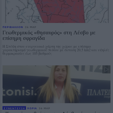
ΠΕΡΙΒΑΛΛΟΝ
26 ΜΑΡ
Γεωθερμικός «θησαυρός» στη Λέσβο με
επίσημη σφραγίδα
Η Στύψη στον ενεργειακό χάρτη της χώρας με επίσημο
χαρακτηρισμό γεωθερμικού πεδίου με έκταση 20,5 km2 και υψηλές
θερμοκρασίες έως 105 βαθμούς
ΣΥΝΕΝΤΕΥΞΗ
ΧΩΡΙΑ
26 ΜΑΡ