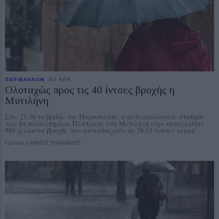
ΠΕΡΙΒΑΛΛΟΝ
03 ΑΠΡ
Ολοταχώς προς τις 40 ίντσες βροχής η
Μυτιλήνη
Στις 21:30 το βράδυ της Παρασκευής, ο μετεωρολογικός σταθμός
των Εκπαιδευτηρίων Πλάτωνος στη Μυτιλήνη είχε καταγράψει
989 χιλιοστά βροχής που αντιστοιχούν σε 38,93 ίντσες νερού
Γράφει ο ΝΙΚΟΣ ΜΑΝΑΒΗΣ