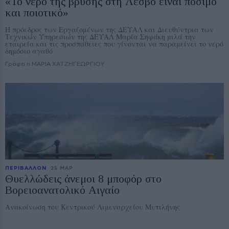
«Το νερό της βρύσης στη Λέσβο είναι πόσιμο
και ποιοτικό»
Η πρόεδρος των Εργαζομένων της ΔΕΥΑΛ και Διευθύντρια των
Τεχνικών Υπηρεσιών της ΔΕΥΑΛ Μαρία Σηφάκη μιλά την
εταιρεία και τις προσπάθειες που γίνονται να παραμείνει το νερό
δημόσιο αγαθό
Γράφει η ΜΑΡΙΑ ΧΑΤΖΗΓΕΩΡΓΙΟΥ
ΠΕΡΙΒΑΛΛΟΝ
25 ΜΑΡ
Θυελλώδεις άνεμοι 8 μποφόρ στο
Βορειοανατολικό Αιγαίο
Aνακοίνωση του Κεντρικού Λιμεναρχείου Μυτιλήνης