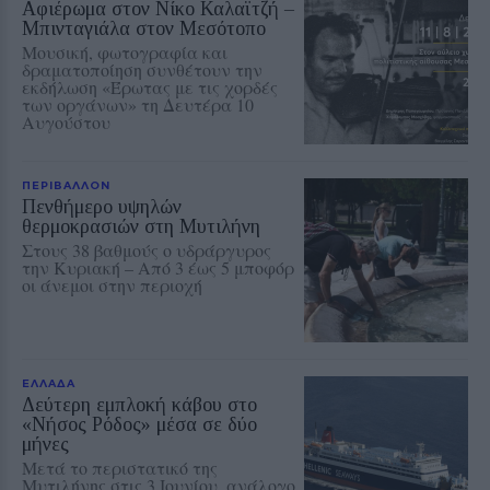
Αφιέρωμα στον Νίκο Καλαϊτζή –
Μπινταγιάλα στον Μεσότοπο
Μουσική, φωτογραφία και
δραματοποίηση συνθέτουν την
εκδήλωση «Έρωτας με τις χορδές
των οργάνων» τη Δευτέρα 10
Αυγούστου
ΠΕΡΙΒΑΛΛΟΝ
Πενθήμερο υψηλών
θερμοκρασιών στη Μυτιλήνη
Στους 38 βαθμούς ο υδράργυρος
την Κυριακή – Από 3 έως 5 μποφόρ
οι άνεμοι στην περιοχή
ΕΛΛΑΔΑ
Δεύτερη εμπλοκή κάβου στο
«Νήσος Ρόδος» μέσα σε δύο
μήνες
Μετά το περιστατικό της
Μυτιλήνης στις 3 Ιουνίου, ανάλογο