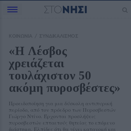
ΚΟΙΝΩΝΙΑ
/
ΣΥΝΔΙΚΑΛΙΣΜΟΣ
«Η Λέσβος 
χρειάζεται 
τουλάχιστον 50 
ακόμη πυροσβέστες»
Προειδοποίηση για μια δύσκολη αντιπυρική
περίοδο, από τον πρόεδρο των Πυροσβεστών
Γιώργο Ντίνο. Έρχονται προσλήψεις
πυροσβεστών επταετούς θητείας το επόμενο
διάστημα. Ελπίδες ότι θα γίνει κατανομή και