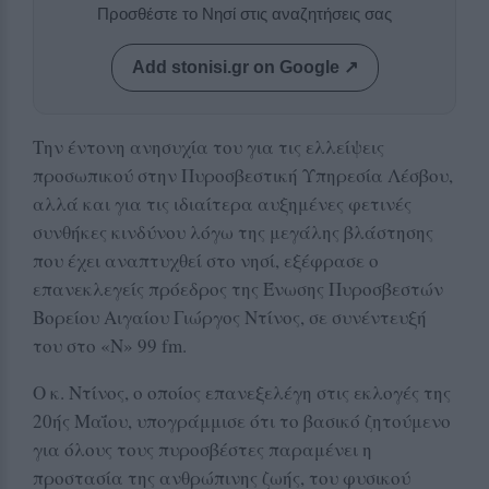
Προσθέστε το Νησί στις αναζητήσεις σας
Add stonisi.gr on Google ↗
Την έντονη ανησυχία του για τις ελλείψεις
προσωπικού στην Πυροσβεστική Υπηρεσία Λέσβου,
αλλά και για τις ιδιαίτερα αυξημένες φετινές
συνθήκες κινδύνου λόγω της μεγάλης βλάστησης
που έχει αναπτυχθεί στο νησί, εξέφρασε ο
επανεκλεγείς πρόεδρος της Ένωσης Πυροσβεστών
Βορείου Αιγαίου Γιώργος Ντίνος, σε συνέντευξή
του στο «Ν» 99 fm.
Ο κ. Ντίνος, ο οποίος επανεξελέγη στις εκλογές της
20ής Μαΐου, υπογράμμισε ότι το βασικό ζητούμενο
για όλους τους πυροσβέστες παραμένει η
προστασία της ανθρώπινης ζωής, του φυσικού