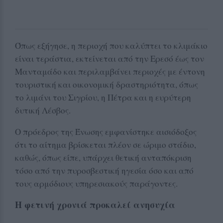
Όπως εξήγησε, η περιοχή που καλύπτει το κλιμάκιο
είναι τεράστια, εκτείνεται από την Ερεσό έως τον
Μανταμάδο και περιλαμβάνει περιοχές με έντονη
τουριστική και οικονομική δραστηριότητα, όπως
το λιμάνι του Σιγρίου, η Πέτρα και η ευρύτερη
δυτική Λέσβος.
Ο πρόεδρος της Ένωσης εμφανίστηκε αισιόδοξος
ότι το αίτημα βρίσκεται πλέον σε ώριμο στάδιο,
καθώς, όπως είπε, υπάρχει θετική ανταπόκριση
τόσο από την πυροσβεστική ηγεσία όσο και από
τους αρμόδιους υπηρεσιακούς παράγοντες.
Η φετινή χρονιά προκαλεί ανησυχία