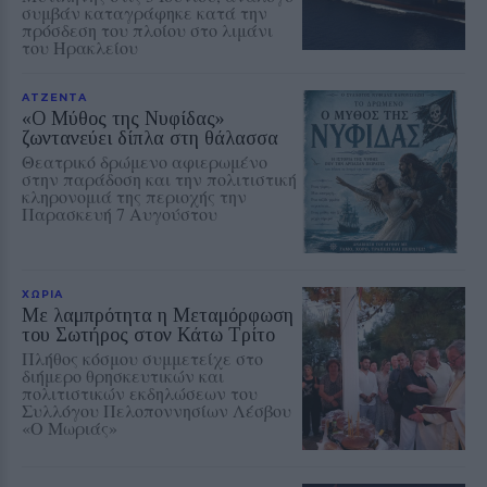
συμβάν καταγράφηκε κατά την
πρόσδεση του πλοίου στο λιμάνι
του Ηρακλείου
ΑΤΖΕΝΤΑ
«Ο Μύθος της Νυφίδας»
ζωντανεύει δίπλα στη θάλασσα
Θεατρικό δρώμενο αφιερωμένο
στην παράδοση και την πολιτιστική
κληρονομιά της περιοχής την
Παρασκευή 7 Αυγούστου
ΧΩΡΙΑ
Με λαμπρότητα η Μεταμόρφωση
του Σωτήρος στον Κάτω Τρίτο
Πλήθος κόσμου συμμετείχε στο
διήμερο θρησκευτικών και
πολιτιστικών εκδηλώσεων του
Συλλόγου Πελοποννησίων Λέσβου
«Ο Μωριάς»