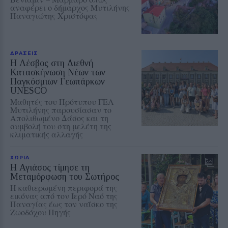
αναφέρει ο δήμαρχος Μυτιλήνης
Παναγιώτης Χριστόφας
ΔΡΑΣΕΙΣ
Η Λέσβος στη Διεθνή
Κατασκήνωση Νέων των
Παγκόσμιων Γεωπάρκων
UNESCO
Μαθητές του Πρότυπου ΓΕΛ
Μυτιλήνης παρουσίασαν το
Απολιθωμένο Δάσος και τη
συμβολή του στη μελέτη της
κλιματικής αλλαγής
ΧΩΡΙΑ
Η Αγιάσος τίμησε τη
Μεταμόρφωση του Σωτήρος
Η καθιερωμένη περιφορά της
εικόνας από τον Ιερό Ναό της
Παναγίας έως τον ναΐσκο της
Ζωοδόχου Πηγής