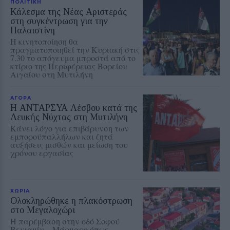
ΠΟΛΙΤΙΚΗ
Κάλεσμα της Νέας Αριστεράς
στη συγκέντρωση για την
Παλαιστίνη
Η κινητοποίηση θα
πραγματοποιηθεί την Κυριακή στις
7.30 το απόγευμα μπροστά από το
κτίριο της Περιφέρειας Βορείου
Αιγαίου στη Μυτιλήνη
ΑΓΟΡΑ
Η ΑΝΤΑΡΣΥΑ Λέσβου κατά της
Λευκής Νύχτας στη Μυτιλήνη
Κάνει λόγο για επιβάρυνση των
εμποροϋπαλλήλων και ζητά
αυξήσεις μισθών και μείωση του
χρόνου εργασίας
ΧΩΡΙΑ
Ολοκληρώθηκε η πλακόστρωση
στο Μεγαλοχώρι
Η παρέμβαση στην οδό Σοφού
Βενιαμίν – Μάρμαρο όπως