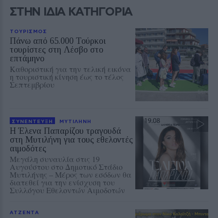
ΣΤΗΝ ΙΔΙΑ ΚΑΤΗΓΟΡΙΑ
ΤΟΥΡΙΣΜΟΣ
Πάνω από 65.000 Τούρκοι
τουρίστες στη Λέσβο στο
επτάμηνο
Καθοριστική για την τελική εικόνα
η τουριστική κίνηση έως το τέλος
Σεπτεμβρίου
ΣΥΝΕΝΤΕΥΞΗ
ΜΥΤΙΛΗΝΗ
Η Έλενα Παπαρίζου τραγουδά
στη Μυτιλήνη για τους εθελοντές
αιμοδότες
Μεγάλη συναυλία στις 19
Αυγούστου στο Δημοτικό Στάδιο
Μυτιλήνης – Μέρος των εσόδων θα
διατεθεί για την ενίσχυση του
Συλλόγου Εθελοντών Αιμοδοτών
ΑΤΖΕΝΤΑ