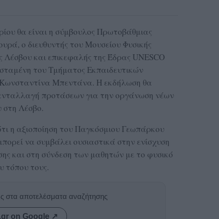
αρίου θα είναι η σύμβουλος Πρωτοβάθμιας
υρά, ο διευθυντής του Μουσείου Φυσικής
ς Λέσβου και επικεφαλής της Έδρας UNESCO
οϊσταμένη του Τμήματος Εκπαιδευτικών
Κωνσταντίνα Μπεντάνα. Η εκδήλωση θα
 ανταλλαγή προτάσεων για την οργάνωση νέων
 στη Λέσβο.
ότι η αξιοποίηση του Παγκόσμιου Γεωπάρκου
πορεί να συμβάλει ουσιαστικά στην ενίσχυση
σης και στη σύνδεση των μαθητών με το φυσικό
υ τόπου τους.
ας στα αποτελέσματα αναζήτησης
.gr on Google ↗