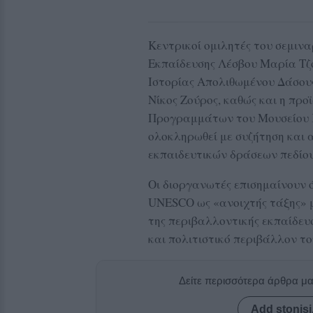
Κεντρικοί ομιλητές του σεμιν
Εκπαίδευσης Λέσβου Μαρία Τζο
Ιστορίας Απολιθωμένου Δάσου
Νίκος Ζούρος, καθώς και η πρ
Προγραμμάτων του Μουσείου 
ολοκληρωθεί με συζήτηση και
εκπαιδευτικών δράσεων πεδίου
Οι διοργανωτές επισημαίνουν 
UNESCO ως «ανοιχτής τάξης» μ
της περιβαλλοντικής εκπαίδευ
και πολιτιστικό περιβάλλον το
Δείτε περισσότερα άρθρα μ
Add stonisi