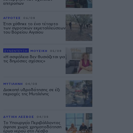
επιτροπών
ΑΓΡΟΤΕΣ
06/08
Έτσι χάθηκε το ένα τέταρτο
των αγροτικών εκμεταλλεύσεων
του Βορείου Αιγαίου
ΣΥΝΕΝΤΕΥΞΗ
ΜΟΥΣΙΚΗ
05/08
«Η ασφάλεια δεν θυσιάζεται για
τις δημόσιες σχέσεις»
ΜΥΤΙΛΗΝΗ
04/08
Διακοπή υδροδότησης σε έξι
περιοχές της Μυτιλήνης
ΔΥΤΙΚΗ ΛΕΣΒΟΣ
04/08
Το Υπουργείο Περιβάλλοντος
άφησε χωρίς χρηματοδότηση
έργα νερού στη Λέσβο