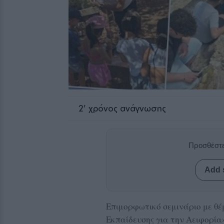
2
' χρόνος ανάγνωσης
Προσθέστε
Add 
Επιμορφωτικό σεμινάριο με θ
Εκπαίδευσης για την Αειφορία