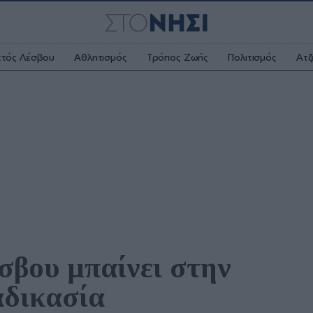
κτός Λέσβου
Αθλητισμός
Τρόπος Ζωής
Πολιτισμός
Ατζ
βου μπαίνει στην 
αδικασία