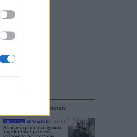
Επιλογές των Συντακτών
ΡΕΠΟΡΤΑΖ
ΕΚΠΑΙΔΕΥΣΗ
06/08
Η επόμενη μέρα στα σχολεία
της Μυτιλήνης μετά την
κατάργηση των σχολικών