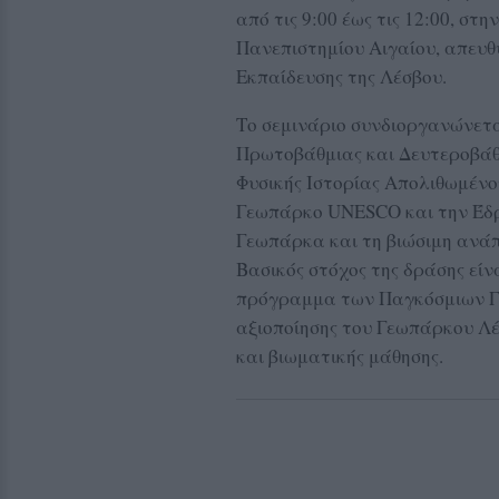
από τις 9:00 έως τις 12:00, σ
Πανεπιστημίου Αιγαίου, απευθ
Εκπαίδευσης της Λέσβου.
Το σεμινάριο συνδιοργανώνετα
Πρωτοβάθμιας και Δευτεροβάθμ
Φυσικής Ιστορίας Απολιθωμένο
Γεωπάρκο UNESCO και την Έδρ
Γεωπάρκα και τη βιώσιμη ανά
Βασικός στόχος της δράσης είν
πρόγραμμα των Παγκόσμιων Γ
αξιοποίησης του Γεωπάρκου Λ
και βιωματικής μάθησης.