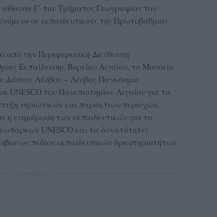
την αίθουσα Γ΄ του Τμήματος Γεωγραφίας του
υνόμενο σε εκπαιδευτικούς της Πρωτοβάθμιας
ι από την Περιφερειακή Διεύθυνση
ιας Εκπαίδευσης Βορείου Αιγαίου, το Μουσείο
υ Δάσους Λέσβου – Λέσβος Παγκόσμιο
α UNESCO του Πανεπιστημίου Αιγαίου για τα
πτυξη νησιωτικών και παράκτιων περιοχών.
αι η ενημέρωση των εκπαιδευτικών για το
εωπάρκων UNESCO και τις δυνατότητες
έσβου ως πεδίου εκπαιδευτικών δραστηριοτήτων
ΔΙΑΦΗΜΙΣΗ