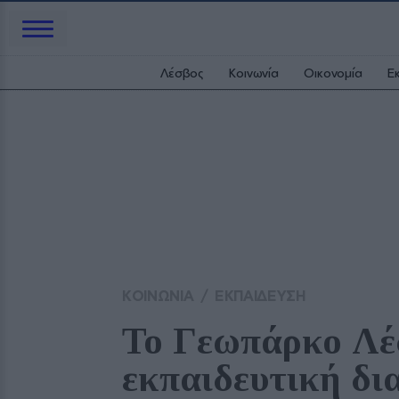
Λέσβος
Κοινωνία
Οικονομία
Ε
ΚΟΙΝΩΝΙΑ
/
ΕΚΠΑΙΔΕΥΣΗ
Το Γεωπάρκο Λέσ
εκπαιδευτική δι