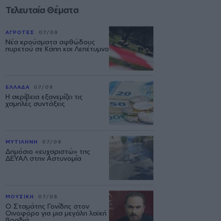
Τελευταία Θέματα
ΑΓΡΟΤΕΣ
07/08
Νέα κρούσματα αφθώδους
πυρετού σε Κάπη και Λεπέτυμνο
ΕΛΛΑΔΑ
07/08
Η ακρίβεια εξανεμίζει τις
χαμηλές συντάξεις
ΜΥΤΙΛΗΝΗ
07/08
Δημόσιο «ευχαριστώ» της
ΔΕΥΑΛ στην Αστυνομία
ΜΟΥΣΙΚΗ
07/08
Ο Σταμάτης Γονίδης στον
Οινοφόρο για μια μεγάλη λαϊκή
βραδιά