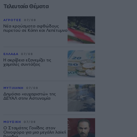
Τελευταία Θέματα
ΑΓΡΟΤΕΣ
07/08
Νέα κρούσματα αφθώδους
πυρετού σε Κάπη και Λεπέτυμνο
ΕΛΛΑΔΑ
07/08
Η ακρίβεια εξανεμίζει τις
χαμηλές συντάξεις
ΜΥΤΙΛΗΝΗ
07/08
Δημόσιο «ευχαριστώ» της
ΔΕΥΑΛ στην Αστυνομία
ΜΟΥΣΙΚΗ
07/08
Ο Σταμάτης Γονίδης στον
Οινοφόρο για μια μεγάλη λαϊκή
βραδιά