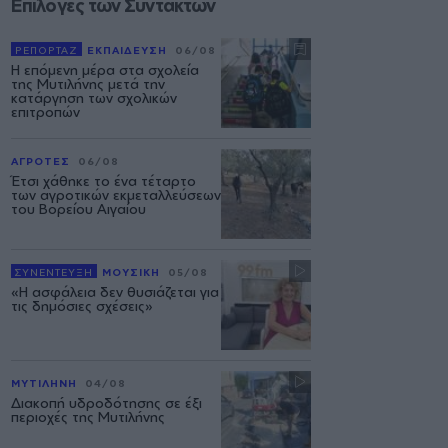
Επιλογές των Συντακτών
ΡΕΠΟΡΤΑΖ
ΕΚΠΑΙΔΕΥΣΗ
06/08
Η επόμενη μέρα στα σχολεία
της Μυτιλήνης μετά την
κατάργηση των σχολικών
επιτροπών
ΑΓΡΟΤΕΣ
06/08
Έτσι χάθηκε το ένα τέταρτο
των αγροτικών εκμεταλλεύσεων
του Βορείου Αιγαίου
ΣΥΝΕΝΤΕΥΞΗ
ΜΟΥΣΙΚΗ
05/08
«Η ασφάλεια δεν θυσιάζεται για
τις δημόσιες σχέσεις»
ΜΥΤΙΛΗΝΗ
04/08
Διακοπή υδροδότησης σε έξι
περιοχές της Μυτιλήνης