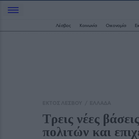
Λέσβος
Κοινωνία
Οικονομία
Ε
ΕΚΤΟΣ ΛΕΣΒΟΥ
/
ΕΛΛΑΔΑ
Τρεις νέες βάσει
πολιτών και επι