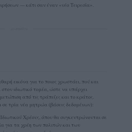
ειρήσεων — κάτι σαν έναν «νέο Τειρεσία».
ΔΙΑΦΗΜΙΣΗ
αθαρή εικόνα για το ποιος χρωστάει, πού και
ι στον ιδιωτικό τομέα, ώστε να υπάρχει
μετώπιση από τις τράπεζες και το κράτος.
ι σε τρία νέα μητρώα (βάσεις δεδομένων):
διωτικού Χρέους, όπου θα συγκεντρώνονται σε
α για τα χρέη των πολιτών και των