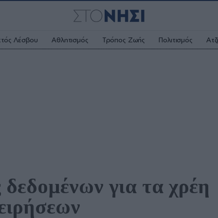
κτός Λέσβου
Αθλητισμός
Τρόπος Ζωής
Πολιτισμός
Ατζ
ς δεδομένων για τα χρέη 
χειρήσεων