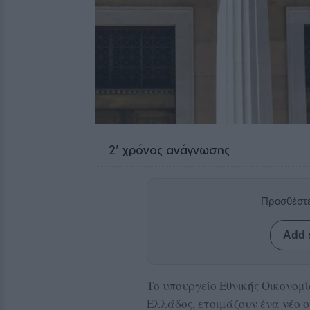
2
' χρόνος ανάγνωσης
Προσθέστε
Add 
Το υπουργείο Εθνικής Οικονομί
Ελλάδος, ετοιμάζουν ένα νέο 