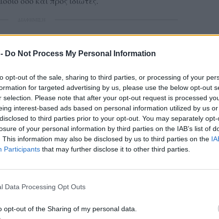
όσιο όσο και προς ιδιώτες.
ΔΙΑΦΗΜΙΣΗ
 -
Do Not Process My Personal Information
to opt-out of the sale, sharing to third parties, or processing of your per
formation for targeted advertising by us, please use the below opt-out s
r selection. Please note that after your opt-out request is processed y
eing interest-based ads based on personal information utilized by us or
disclosed to third parties prior to your opt-out. You may separately opt-
losure of your personal information by third parties on the IAB’s list of
. This information may also be disclosed by us to third parties on the
IA
Participants
that may further disclose it to other third parties.
l Data Processing Opt Outs
o opt-out of the Sharing of my personal data.