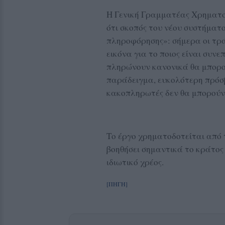
Η Γενική Γραμματέας Χρηματο
ότι σκοπός του νέου συστήματο
πληροφόρησης»: σήμερα οι τρά
εικόνα για το ποιος είναι συνεπ
πληρώνουν κανονικά θα μπορο
παράδειγμα, ευκολότερη πρόσβ
κακοπληρωτές δεν θα μπορούν
Το έργο χρηματοδοτείται από
βοηθήσει σημαντικά το κράτος 
ιδιωτικό χρέος.
[ΠΗΓΗ]