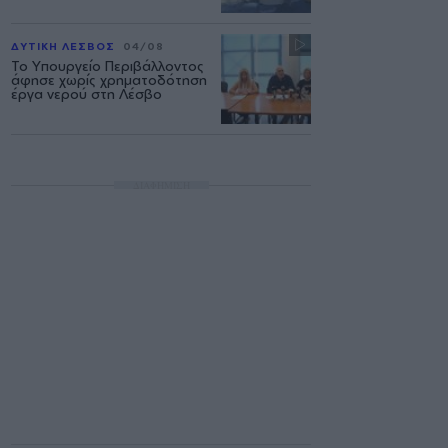
ΔΥΤΙΚΗ ΛΕΣΒΟΣ
04/08
Το Υπουργείο Περιβάλλοντος
άφησε χωρίς χρηματοδότηση
έργα νερού στη Λέσβο
ΔΙΑΦΗΜΙΣΗ