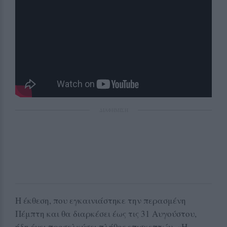
ΔΙΑΦΗΜΙΣΗ
Η έκθεση, που εγκαινιάστηκε την περασμένη
Πέμπτη και θα διαρκέσει έως τις 31 Αυγούστου,
ήδη έχει προσελκύσει πλήθος επισκεπτών. «Η