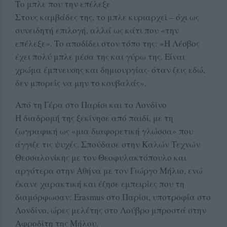
Το μπλε που την επέλεξε
Στους καμβάδες της, το μπλε κυριαρχεί – όχι ως
συνειδητή επιλογή, αλλά ως κάτι που «την
επέλεξε». Το αποδίδει στον τόπο της: «Η Λέσβος
έχει πολύ μπλε μέσα της και γύρω της. Είναι
χρώμα έμπνευσης και δημιουργίας· όταν ζεις εδώ,
δεν μπορείς να μην το κουβαλάς».
Από τη Γέρα στο Παρίσι και το Λονδίνο
Η διαδρομή της ξεκίνησε από παιδί, με τη
ζωγραφική ως «μια διαφορετική γλώσσα» που
άγγιζε τις ψυχές. Σπούδασε στην Καλών Τεχνών
Θεσσαλονίκης με τον Θεοφυλακτόπουλο και
αργότερα στην Αθήνα με τον Γιώργο Μήλιο, ενώ
έκανε χαρακτική και έζησε εμπειρίες που τη
διαμόρφωσαν: Erasmus στο Παρίσι, υποτροφία στο
Λονδίνο, ώρες μελέτης στο Λούβρο μπροστά στην
Αφροδίτη της Μήλου.