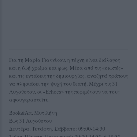
Για τη Μαρία Γιαννίκου, η τέχνη είναι διάλογος
και η ζωή χρώμα και φως. Μέσα από τις «σιωπές»
και τις εντάσεις της δημιουργίας, αναζητά τρόπους
να πλησιάσει την ψυχή του θεατή. Μέχρι τις 31
Αυγούστου, οι «Echoes» της περιμένουν να τους
αφουγκραστείτε.
Book&Art, Μυτιλήνη
Έως 31 Αυγούστου
Δευτέρα, Τετάρτη, Σάββατο: 09:00-14:30
Τρίτη, Πέμπτη, Παρασκευή: 09:00-14:30 & 18:30-