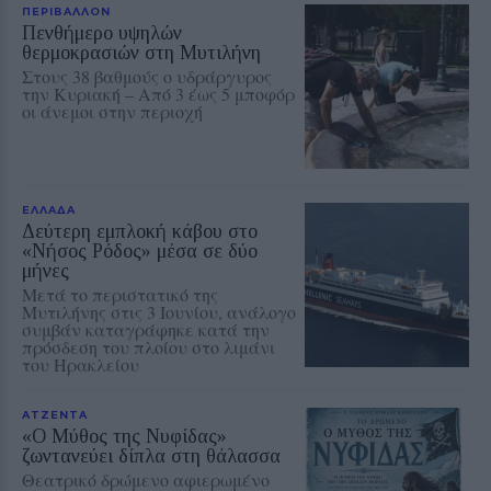
ΠΕΡΙΒΑΛΛΟΝ
Πενθήμερο υψηλών
θερμοκρασιών στη Μυτιλήνη
Στους 38 βαθμούς ο υδράργυρος
την Κυριακή – Από 3 έως 5 μποφόρ
οι άνεμοι στην περιοχή
ΕΛΛΑΔΑ
Δεύτερη εμπλοκή κάβου στο
«Νήσος Ρόδος» μέσα σε δύο
μήνες
Μετά το περιστατικό της
Μυτιλήνης στις 3 Ιουνίου, ανάλογο
συμβάν καταγράφηκε κατά την
πρόσδεση του πλοίου στο λιμάνι
του Ηρακλείου
ΑΤΖΕΝΤΑ
«Ο Μύθος της Νυφίδας»
ζωντανεύει δίπλα στη θάλασσα
Θεατρικό δρώμενο αφιερωμένο