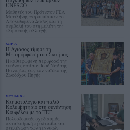
Παγκόσμιων Γεωπάρκων
UNESCO
Μαθητές του Πρότυπου ΓΕΛ
Μυτιλήνης παρουσίασαν το
Απολιθωμένο Δάσος και τη
συμβολή του στη μελέτη της
κλιματικής αλλαγής
ΧΩΡΙΑ
Η Αγιάσος τίμησε τη
Μεταμόρφωση του Σωτήρος
Η καθιερωμένη περιφορά της
εικόνας από τον Ιερό Ναό της
Παναγίας έως τον ναΐσκο της
Ζωοδόχου Πηγής
ΜΥΤΙΛΗΝΗ
Κτηματολόγιο και παλιό
Κολυμβητήριο στη συνάντηση
Κουφέλου με το ΤΕΕ
Πολεοδομικός σχεδιασμός,
αντισεισμική προστασία και
στελέχωση των τεχνικών