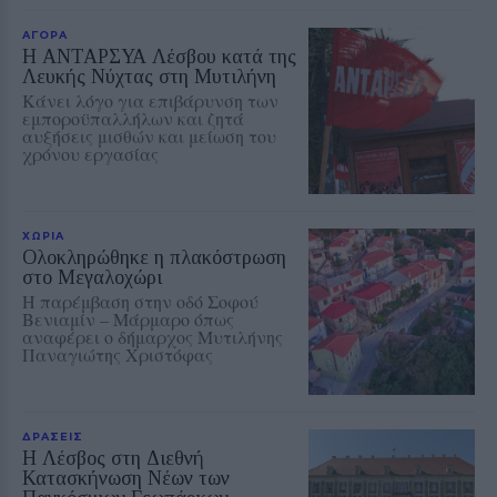
ΑΓΟΡΑ
Η ΑΝΤΑΡΣΥΑ Λέσβου κατά της
Λευκής Νύχτας στη Μυτιλήνη
Κάνει λόγο για επιβάρυνση των
εμποροϋπαλλήλων και ζητά
αυξήσεις μισθών και μείωση του
χρόνου εργασίας
ΧΩΡΙΑ
Ολοκληρώθηκε η πλακόστρωση
στο Μεγαλοχώρι
Η παρέμβαση στην οδό Σοφού
Βενιαμίν – Μάρμαρο όπως
αναφέρει ο δήμαρχος Μυτιλήνης
Παναγιώτης Χριστόφας
ΔΡΑΣΕΙΣ
Η Λέσβος στη Διεθνή
Κατασκήνωση Νέων των