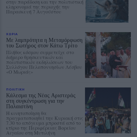
στην παράδοση και την πολιτιστική
κληρονομιά της περιοχής την
Παρασκευή 7 Αυγούστου
ΧΩΡΙΑ
Με λαμπρότητα η Μεταμόρφωση
του Σωτήρος στον Κάτω Τρίτο
Πλήθος κόσμου συμμετείχε στο
διήμερο θρησκευτικών και
πολιτιστικών εκδηλώσεων του
Συλλόγου Πελοποννησίων Λέσβου
«Ο Μωριάς»
ΠΟΛΙΤΙΚΗ
Κάλεσμα της Νέας Αριστεράς
στη συγκέντρωση για την
Παλαιστίνη
Η κινητοποίηση θα
πραγματοποιηθεί την Κυριακή στις
7.30 το απόγευμα μπροστά από το
κτίριο της Περιφέρειας Βορείου
Αιγαίου στη Μυτιλήνη