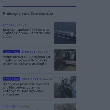
Επιλογές των Συντακτών
ΕΛΛΑΔΑ
06/08
Δεύτερη εμπλοκή κάβου στο
«Νήσος Ρόδος» μέσα σε δύο
μήνες
ΡΕΠΟΡΤΑΖ
ΑΓΡΟΤΕΣ
06/08
Ανασταίνονται... μοσχάρια και
πρόβατα κάνουν βόλτα από
στάνη σε στάνη στη Λέσβο
ΡΕΠΟΡΤΑΖ
ΕΚΠΑΙΔΕΥΣΗ
06/08
Η επόμενη μέρα στα σχολεία
της Μυτιλήνης μετά την
κατάργηση των σχολικών
επιτροπών
ΑΓΡΟΤΕΣ
06/08