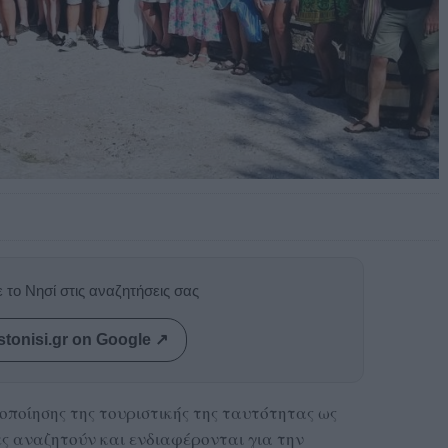
 το Νησί στις αναζητήσεις σας
stonisi.gr on Google ↗
οποίησης της τουριστικής της ταυτότητας ως
ες αναζητούν και ενδιαφέρονται για την