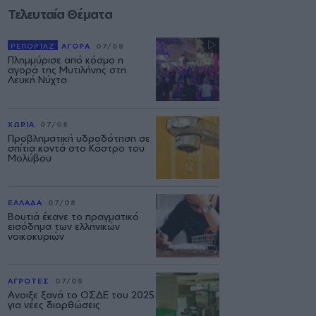
Τελευταία Θέματα
ΡΕΠΟΡΤΑΖ
ΑΓΟΡΑ
07/08
Πλημμύρισε από κόσμο η
αγορά της Μυτιλήνης στη
Λευκή Νύχτα
ΧΩΡΙΑ
07/08
Προβληματική υδροδότηση σε
σπίτια κοντά στο Κάστρο του
Μολύβου
ΕΛΛΑΔΑ
07/08
Βουτιά έκανε το πραγματικό
εισόδημα των ελληνικών
νοικοκυριών
ΑΓΡΟΤΕΣ
07/08
Ανοιξε ξανά το ΟΣΔΕ του 2025
για νέες διορθώσεις