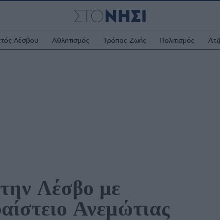
κτός Λέσβου
Αθλητισμός
Τρόπος Ζωής
Πολιτισμός
Ατζ
την Λέσβο με 
αίστειο Ανεμώτιας 