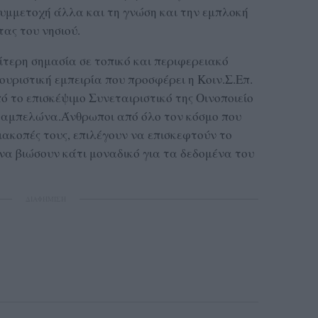
συμμετοχή άλλα και τη γνώση και την εμπλοκή
ας του νησιού.
ίτερη σημασία σε τοπικό και περιφερειακό
υριστική εμπειρία που προσφέρει η Κοιν.Σ.Επ.
 το επισκέψιμο Συνεταιριστικό της Οινοποιείο
ς αμπελώνα.Άνθρωποι από όλο τον κόσμο που
διακοπές τους, επιλέγουν να επισκεφτούν το
να βιώσουν κάτι μοναδικό για τα δεδομένα του
ΔΙΑΦΗΜΙΣΗ