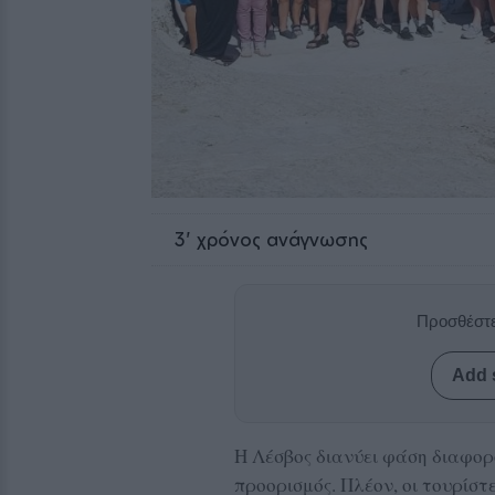
3
' χρόνος ανάγνωσης
Προσθέστε
Add 
Η Λέσβος διανύει φάση διαφορ
προορισμός. Πλέον, οι τουρίστ