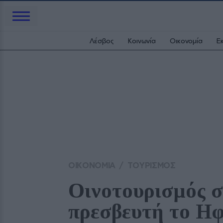
Λέσβος
Κοινωνία
Οικονομία
Ε
ΟΙΚΟΝΟΜΙΑ
/
ΤΟΥΡΙΣΜΟΣ
Οινοτουρισμός σ
πρεσβευτή το Ηφ