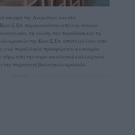
ό οικισμό της Ανεμώτιας και στο
 Κοιν.Σ.Επ. παρακινούνται από ένα σύνολο
γευσιγνωσία, τη γνώση, την παράδοση και τη
κών κρασιών της Κοιν.Σ.Επ. αποτελεί έναν από
ης, ενώ παράλληλα προσφέρεται η ευκαιρία
 γύρω από την αγρο-οικολογική καλλιέργεια
ι την παραγωγή βιολογικών κρασιών.
ΔΙΑΦΗΜΙΣΗ