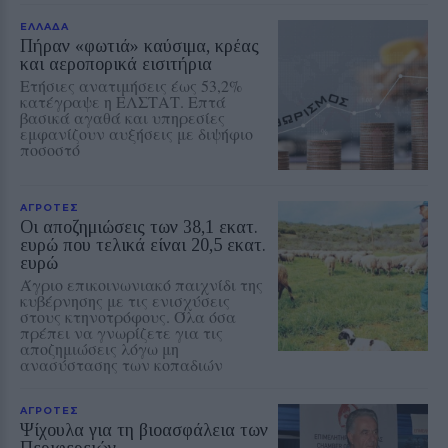
ΕΛΛΑΔΑ
Πήραν «φωτιά» καύσιμα, κρέας
και αεροπορικά εισιτήρια
Ετήσιες ανατιμήσεις έως 53,2%
κατέγραψε η ΕΛΣΤΑΤ. Επτά
βασικά αγαθά και υπηρεσίες
εμφανίζουν αυξήσεις με διψήφιο
ποσοστό
ΑΓΡΟΤΕΣ
Οι αποζημιώσεις των 38,1 εκατ.
ευρώ που τελικά είναι 20,5 εκατ.
ευρώ
Άγριο επικοινωνιακό παιχνίδι της
κυβέρνησης με τις ενισχύσεις
στους κτηνοτρόφους. Όλα όσα
πρέπει να γνωρίζετε για τις
αποζημιώσεις λόγω μη
ανασύστασης των κοπαδιών
ΑΓΡΟΤΕΣ
Ψίχουλα για τη βιοασφάλεια των
Περιφερειών