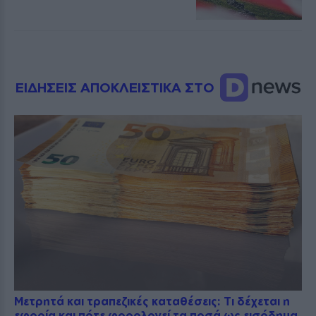
ΕΙΔΗΣΕΙΣ ΑΠΟΚΛΕΙΣΤΙΚΑ ΣΤΟ
Μετρητά και τραπεζικές καταθέσεις: Τι δέχεται η
εφορία και πότε φορολογεί τα ποσά ως εισόδημα