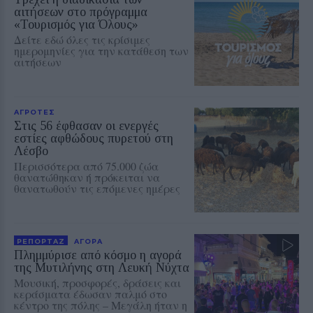
αιτήσεων στο πρόγραμμα
«Τουρισμός για Όλους»
Δείτε εδώ όλες τις κρίσιμες
ημερομηνίες για την κατάθεση των
αιτήσεων
ΑΓΡΟΤΕΣ
Στις 56 έφθασαν οι ενεργές
εστίες αφθώδους πυρετού στη
Λέσβο
Περισσότερα από 75.000 ζώα
θανατώθηκαν ή πρόκειται να
θανατωθούν τις επόμενες ημέρες
ΡΕΠΟΡΤΑΖ
ΑΓΟΡΑ
Πλημμύρισε από κόσμο η αγορά
της Μυτιλήνης στη Λευκή Νύχτα
Μουσική, προσφορές, δράσεις και
κεράσματα έδωσαν παλμό στο
κέντρο της πόλης – Μεγάλη ήταν η