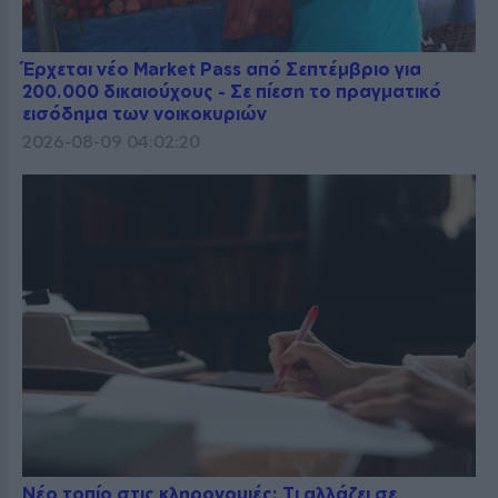
Έρχεται νέο Market Pass από Σεπτέμβριο για
200.000 δικαιούχους - Σε πίεση το πραγματικό
εισόδημα των νοικοκυριών
2026-08-09 04:02:20
Νέο τοπίο στις κληρονομιές: Τι αλλάζει σε