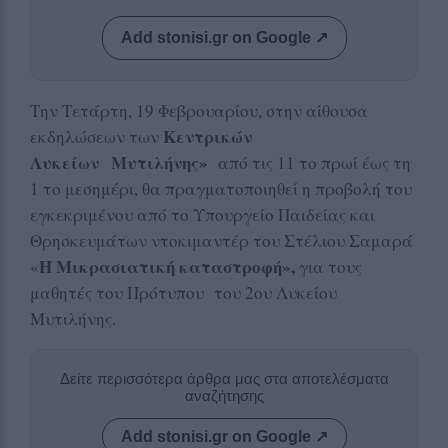
Add stonisi.gr on Google ↗
Την Τετάρτη, 19 Φεβρουαρίου, στην αίθουσα
Κεντρικών
εκδηλώσεων των
Λυκείων Μυτιλήνης»
από τις 11 το πρωί έως τη
1 το μεσημέρι, θα πραγματοποιηθεί η προβολή του
εγκεκριμένου από το Υπουργείο Παιδείας και
Θρησκευμάτων ντοκιμαντέρ του Στέλιου Σαμαρά
Η Μικρασιατική καταστροφή»,
«
για τους
μαθητές του Πρότυπου του 2ου Λυκείου
Μυτιλήνης.
Δείτε περισσότερα άρθρα μας στα αποτελέσματα
αναζήτησης
Add stonisi.gr on Google ↗