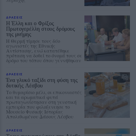
ΔΡΑΣΕΙΣ
Η Έλλη και ο Φρίξος
Πρωτογερέλλη στους δρόμους
της μνήμης
Η Θερμή τίμησε τους δύο
αγωνιστές της Εθνικής
Αντίστασης, ενώ κατατέθηκε
πρόταση να δοθεί το όνομά τους σε
δρόμο του τόπου όπου γεννήθηκαν
ΔΡΑΣΕΙΣ
Ένα γλυκό ταξίδι στη φύση της
δυτικής Λέσβου
Το θυμαρίσιο μέλι, οι επικονιαστές
και τα αρωματικά φυτά
πρωταγωνίστησαν στη γευστική
εμπειρία που φιλοξενεησε το
Μουσείο Φυσικής Ιστορίας
Απολιθωμένου Δάσους Λέσβου
ΔΡΑΣΕΙΣ