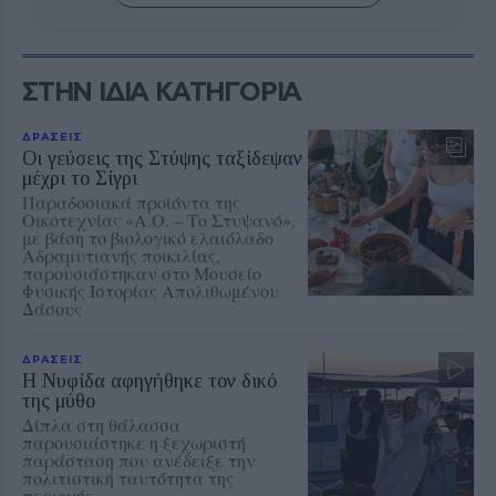
ΣΤΗΝ ΙΔΙΑ ΚΑΤΗΓΟΡΙΑ
ΔΡΑΣΕΙΣ
Οι γεύσεις της Στύψης ταξίδεψαν
μέχρι το Σίγρι
Παραδοσιακά προϊόντα της
Οικοτεχνίας «Α.Ο. – Το Στυψανό»,
με βάση το βιολογικό ελαιόλαδο
Αδραμυτιανής ποικιλίας,
παρουσιάστηκαν στο Μουσείο
Φυσικής Ιστορίας Απολιθωμένου
Δάσους
ΔΡΑΣΕΙΣ
Η Νυφίδα αφηγήθηκε τον δικό
της μύθο
Δίπλα στη θάλασσα
παρουσιάστηκε η ξεχωριστή
παράσταση που ανέδειξε την
πολιτιστική ταυτότητα της
περιοχής