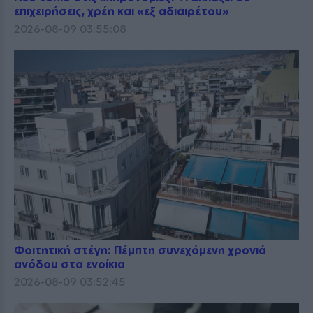
επιχειρήσεις, χρέη και «εξ αδιαιρέτου»
2026-08-09 03:55:08
Φοιτητική στέγη: Πέμπτη συνεχόμενη χρονιά
ανόδου στα ενοίκια
2026-08-09 03:52:45