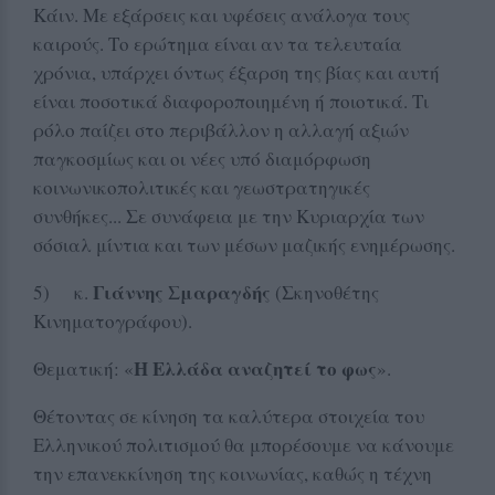
Κάιν. Με εξάρσεις και υφέσεις ανάλογα τους
καιρούς. Το ερώτημα είναι αν τα τελευταία
χρόνια, υπάρχει όντως έξαρση της βίας και αυτή
είναι ποσοτικά διαφοροποιημένη ή ποιοτικά. Τι
ρόλο παίζει στο περιβάλλον η αλλαγή αξιών
παγκοσμίως και οι νέες υπό διαμόρφωση
κοινωνικοπολιτικές και γεωστρατηγικές
συνθήκες... Σε συνάφεια με την Κυριαρχία των
σόσιαλ μίντια και των μέσων μαζικής ενημέρωσης.
Γιάννης Σμαραγδής
5) κ.
(Σκηνοθέτης
Κινηματογράφου).
Η Ελλάδα αναζητεί το φως
Θεματική: «
».
Θέτοντας σε κίνηση τα καλύτερα στοιχεία του
Ελληνικού πολιτισμού θα μπορέσουμε να κάνουμε
την επανεκκίνηση της κοινωνίας, καθώς η τέχνη