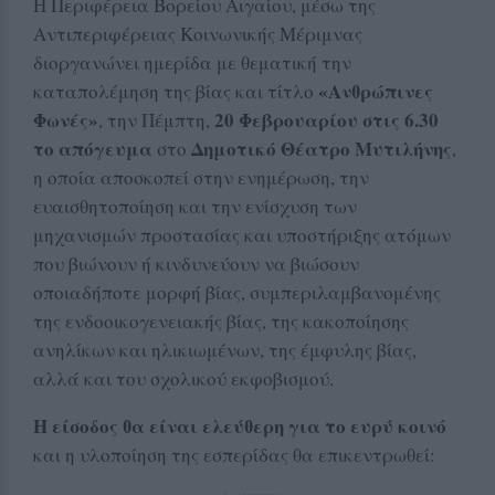
Η Περιφέρεια Βορείου Αιγαίου, μέσω της
Αντιπεριφέρειας Κοινωνικής Μέριμνας
διοργανώνει ημερίδα με θεματική την
«Ανθρώπινες
καταπολέμηση της βίας και τίτλο
Φωνές»
20 Φεβρουαρίου στις 6.30
, την Πέμπτη,
το απόγευμα
Δημοτικό Θέατρο Μυτιλήνης
στο
,
η οποία αποσκοπεί στην ενημέρωση, την
ευαισθητοποίηση και την ενίσχυση των
μηχανισμών προστασίας και υποστήριξης ατόμων
που βιώνουν ή κινδυνεύουν να βιώσουν
οποιαδήποτε μορφή βίας, συμπεριλαμβανομένης
της ενδοοικογενειακής βίας, της κακοποίησης
ανηλίκων και ηλικιωμένων, της έμφυλης βίας,
αλλά και του σχολικού εκφοβισμού.
Η είσοδος θα είναι ελεύθερη για το ευρύ κοινό
και η υλοποίηση της εσπερίδας θα επικεντρωθεί: