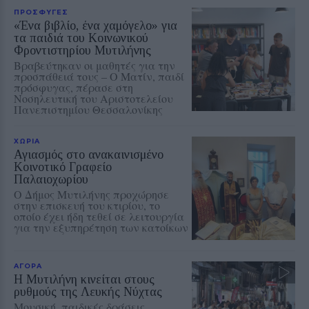
ΠΡΟΣΦΥΓΕΣ
«Ένα βιβλίο, ένα χαμόγελο» για
τα παιδιά του Κοινωνικού
Φροντιστηρίου Μυτιλήνης
Βραβεύτηκαν οι μαθητές για την
προσπάθειά τους – Ο Ματίν, παιδί
πρόσφυγας, πέρασε στη
Νοσηλευτική του Αριστοτελείου
Πανεπιστημίου Θεσσαλονίκης
ΧΩΡΙΑ
Αγιασμός στο ανακαινισμένο
Κοινοτικό Γραφείο
Παλαιοχωρίου
Ο Δήμος Μυτιλήνης προχώρησε
στην επισκευή του κτιρίου, το
οποίο έχει ήδη τεθεί σε λειτουργία
για την εξυπηρέτηση των κατοίκων
ΑΓΟΡΑ
Η Μυτιλήνη κινείται στους
ρυθμούς της Λευκής Νύχτας
Μουσική, παιδικές δράσεις,