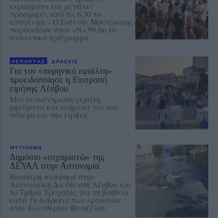
κεράσματα και μεγάλες
προσφορές από τις 6.30 το
απόγευμα – Ο Γιάννης Μουτζούρης
παρουσίασε στον «Ν» 99 fm το
αναλυτικό πρόγραμμα
ΡΕΠΟΡΤΑΖ
ΔΡΑΣΕΙΣ
Για τον «πυρηνικό εφιάλτη»
προειδοποίησε η Επιτροπή
ειρήνης Λέσβου
Μια συγκέντρωση γεμάτη
μηνύματα και νοήματα για τον
πόλεμο και την ειρήνη
ΜΥΤΙΛΗΝΗ
Δημόσιο «ευχαριστώ» της
ΔΕΥΑΛ στην Αστυνομία
Ιδιαίτερη αναφορά στην
Αστυνομική Διεύθυνση Λέσβου και
το Τμήμα Τροχαίας για τη βοήθεια
κατά τη διάρκεια των εργασιών
στην Ελευθερίου Βενιζέλου