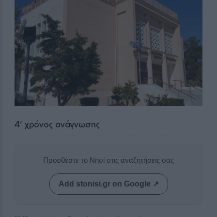
4
' χρόνος ανάγνωσης
Προσθέστε το Νησί στις αναζητήσεις σας
Add stonisi.gr on Google ↗