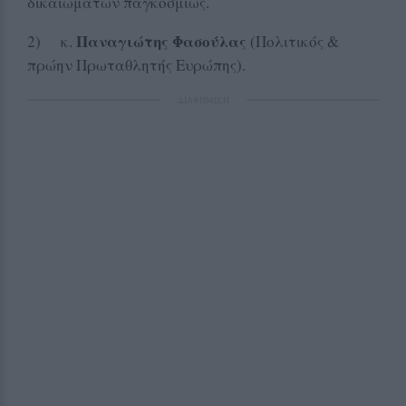
δικαιωμάτων παγκοσμίως.
Παναγιώτης Φασούλας
2) κ.
(Πολιτικός &
πρώην Πρωταθλητής Ευρώπης).
ΔΙΑΦΗΜΙΣΗ