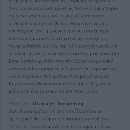
ανθρώπων, που συνοδεύει, παρηγορεί, εξυψώνει
τους λαούς και λειτουργεί ως παράλληλη ιστορία
τα γεγονότα των κοινωνιών, με κέντρο τον
άνθρωπο και την αλήθεια». Θέλοντας να μας
υπενθυμίσει πως η μουσική και σε αυτούς τους
δύσκολους καιρούς λειτουργεί ως ένδειξη της
τρυφερότητάς μας και της αλληλεγγύης, καθώς η
απουσία αγάπης παραχωρεί την θέση της στην βία.
Έτσι, λοιπόν, φωτίζοντας τον Ελληνικό μουσικό
πολιτισμό θα ερμηνεύσει έναν κύκλο κορυφαίων
καλλιτεχνικών πονημάτων των μεγάλων μας
Ελλήνων συνθετών των τελευταίων 50 χρόνων,
μέσα από ένα μουσικό ταξίδι στον χρόνο.
Οδυσσέας Τουσουνίδης
Τέλος, ο κ.
,
πολυβραβευμένος γλύπτης σε Ελλάδα και
εξωτερικό, θα μιλήσει για την κατασκευή του
γλυπτού, που απεικονίζεται στην αφίσα και το