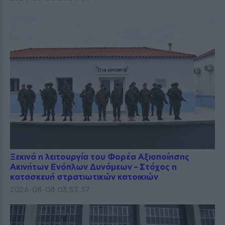
Ξεκινά η λειτουργία του Φορέα Αξιοποίησης
Ακινήτων Ενόπλων Δυνάμεων – Στόχος η
κατασκευή στρατιωτικών κατοικιών
2026-08-08 03:53:37