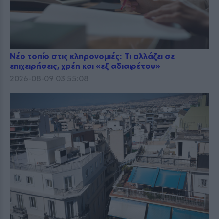
Νέο τοπίο στις κληρονομιές: Τι αλλάζει σε
επιχειρήσεις, χρέη και «εξ αδιαιρέτου»
2026-08-09 03:55:08