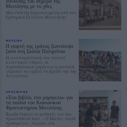
σύνδεσης του σήμερα της
Μυτιλήνης με το χθες
Μια έκθεση διοργανωμένη από τον
Εμπορικό Σύλλογο Μυτιλήνης
ΜΟΥΣΙΚΗ
Η γιορτή της τράτας ζωντάνεψε
ξανά στη Σκάλα Πολιχνίτου
Η αναπαράσταση του παλιού
αλιευτικού εθίμου, οι
παραδοσιακοί χοροί και η μουσική
γέμισαν το λιμάνι το βράδυ της 6ης
Αυγούστου
ΠΡΟΣΦΥΓΕΣ
«Ένα βιβλίο, ένα χαμόγελο» για
τα παιδιά του Κοινωνικού
Φροντιστηρίου Μυτιλήνης
Βραβεύτηκαν οι μαθητές για την
προσπάθειά τους – Ο Ματίν, παιδί
πρόσφυγας, πέρασε στη