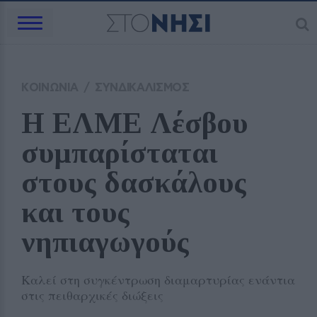
ΚΟΙΝΩΝΙΑ
/
ΣΥΝΔΙΚΑΛΙΣΜΟΣ
Η ΕΛΜΕ Λέσβου 
συμπαρίσταται 
στους δασκάλους 
και τους 
νηπιαγωγούς
Καλεί στη συγκέντρωση διαμαρτυρίας ενάντια
στις πειθαρχικές διώξεις