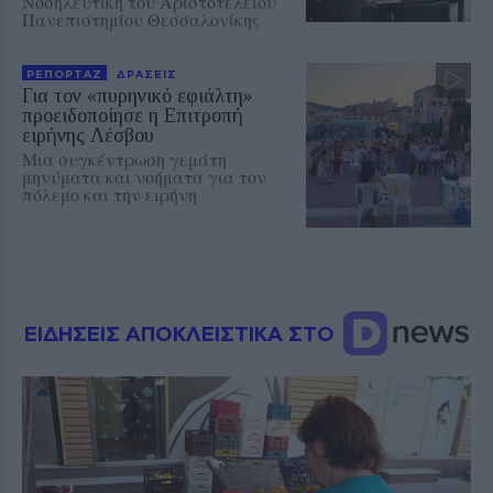
Νοσηλευτική του Αριστοτελείου
Πανεπιστημίου Θεσσαλονίκης
ΡΕΠΟΡΤΑΖ
ΔΡΑΣΕΙΣ
Για τον «πυρηνικό εφιάλτη»
προειδοποίησε η Επιτροπή
ειρήνης Λέσβου
Μια συγκέντρωση γεμάτη
μηνύματα και νοήματα για τον
πόλεμο και την ειρήνη
ΕΙΔΗΣΕΙΣ ΑΠΟΚΛΕΙΣΤΙΚΑ ΣΤΟ