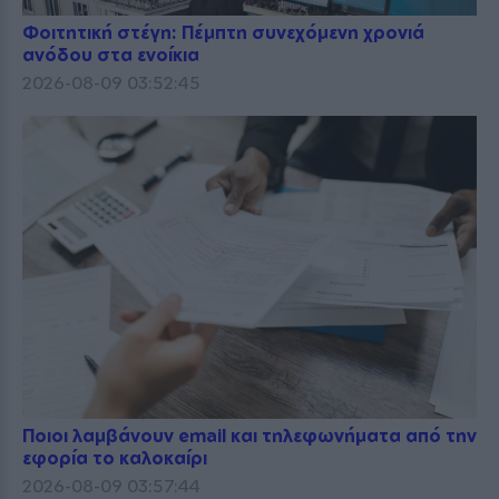
Φοιτητική στέγη: Πέμπτη συνεχόμενη χρονιά
ανόδου στα ενοίκια
2026-08-09 03:52:45
Ποιοι λαμβάνουν email και τηλεφωνήματα από την
εφορία το καλοκαίρι
2026-08-09 03:57:44