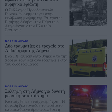
πυρηνικό εφιάλτη
Ο Σύλλογος Προοδευτικών
Γυναικών συμμετέχει στην
εκδήλωση μνήμης της Επιτροπής
Ειρήνης Λέσβου την Πέμπτη 6
Αυγούστου στην Πλατεία
Σαπφούς
ΒΟΡΕΙΟ ΑΙΓΑΙΟ
Δύο τραυματίες σε τροχαίο στο
Λιβαδοχώρι της Λήμνου
Ένα Ι.Χ. αυτοκίνητο βγήκε από την
πορεία τους και ανατράπηκε εκτός
του οδοστρώματος
ΒΟΡΕΙΟ ΑΙΓΑΙΟ
Σύλληψη στη Λήμνο για δυνατή
μουσική σε κατάστημα
Κατασχέθηκε ενισχυτής ήχου – Η
ένταση ξεπερνούσε το ανώτατο
επιτρεπόμενο όριο αναφέρει η