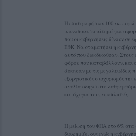
Η επιστροφή των 100 εκ. ευρώ
ικανοποιεί το αίτημά για αφο
που οι κυβερνήσεις δίνουν σε ε
ΕΦΚ. Να σταματήσει η κυβέρνη
αυτό που διεκδικούσαν. Στους
φόρου που καταβάλλουν, και α
άσκησαν με τις μεγαλειώδεις πε
εξοργιστικός ο ισχυρισμός της
αντλία οδηγεί στο λαθρεμπόρι
και όχι για τους εφοπλιστές.
Η μείωση του ΦΠΑ στο 6% στα 
διαφημίζει συνεχώς η κυβέρνησ