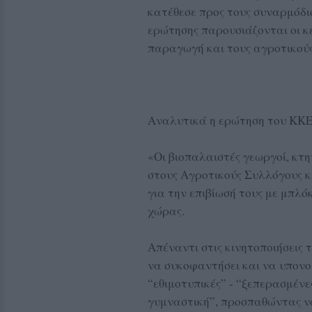
κατέθεσε προς τους συναρμόδιο
ερώτησης παρουσιάζονται οι κε
παραγωγή και τους αγροτικούς
Αναλυτικά η ερώτηση του ΚΚΕ 
«Οι βιοπαλαιστές γεωργοί, κτ
στους Αγροτικούς Συλλόγους κ
για την επιβίωσή τους με μπλό
χώρας.
Απέναντι στις κινητοποιήσεις τ
να συκοφαντήσει και να υπονο
“εθιμοτυπικές” - “ξεπερασμένε
γυμναστική”, προσπαθώντας να