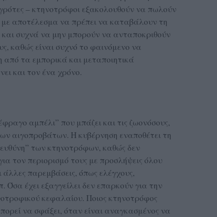
αγρότες – κτηνοτρόφοι εξακολουθούν να πωλούν
, με αποτέλεσμα να πρέπει να καταβάλουν τη
 και συχνά να μην μπορούν να ανταποκριθούν
υς, καθώς είναι συχνό το φαινόμενο να
από τα εμπορικά και μεταποιητικά
ει και τον ένα χρόνο.
έφραγο αμπέλι” που μπάζει και τις ζωονόσους,
των αιγοπροβάτων. Η κυβέρνηση εναποθέτει τη
ή ευθύνη” των κτηνοτρόφων, καθώς δεν
ια τον περιορισμό τους με προσλήψεις όλου
 άλλες παρεμβάσεις, όπως ελέγχους,
. Όσα έχει εξαγγείλει δεν επαρκούν για την
νοτροφικού κεφαλαίου. Ποιος κτηνοτρόφος
μπορεί να σφάξει, όταν είναι αναγκασμένος να