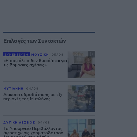
Επιλογές των Συντακτών
ΣΥΝΕΝΤΕΥΞΗ
ΜΟΥΣΙΚΗ
05/08
«Η ασφάλεια δεν θυσιάζεται για
τις δημόσιες σχέσεις»
ΜΥΤΙΛΗΝΗ
04/08
Διακοπή υδροδότησης σε έξι
περιοχές της Μυτιλήνης
ΔΥΤΙΚΗ ΛΕΣΒΟΣ
04/08
Το Υπουργείο Περιβάλλοντος
άφησε χωρίς χρηματοδότηση
έργα νερού στη Λέσβο