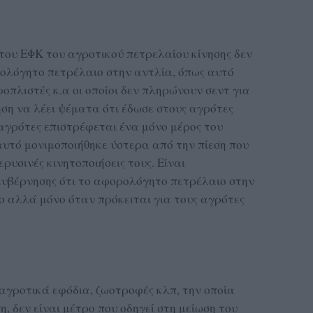
 του ΕΦΚ του αγροτικού πετρελαίου κίνησης δεν
ρολόγητο πετρέλαιο στην αντλία, όπως αυτό
φοπλιστές κ.α οι οποίοι δεν πληρώνουν σεντ για
ση να λέει ψέματα ότι έδωσε στους αγρότες
 αγρότες επιστρέφεται ένα μόνο μέρος του
υτό μονιμοποιήθηκε ύστερα από την πίεση που
ρυσινές κινητοποιήσεις τους. Είναι
 κυβέρνησης ότι το αφορολόγητο πετρέλαιο στην
ο αλλά μόνο όταν πρόκειται για τους αγρότες
αγροτικά εφόδια, ζωοτροφές κλπ, την οποία
η, δεν είναι μέτρο που οδηγεί στη μείωση του