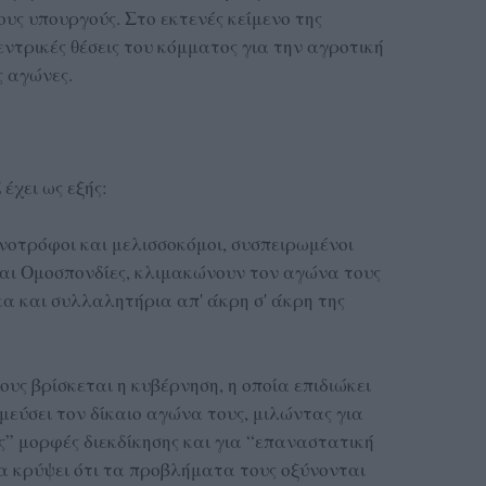
υς υπουργούς. Στο εκτενές κείμενο της
ντρικές θέσεις του κόμματος για την αγροτική
 αγώνες.
έχει ως εξής:
ηνοτρόφοι και μελισσοκόμοι, συσπειρωμένοι
αι Ομοσπονδίες, κλιμακώνουν τον αγώνα τους
κα και συλλαλητήρια απ' άκρη σ' άκρη της
ους βρίσκεται η κυβέρνηση, η οποία επιδιώκει
μεύσει τον δίκαιο αγώνα τους, μιλώντας για
ς” μορφές διεκδίκησης και για “επαναστατική
 κρύψει ότι τα προβλήματα τους οξύνονται