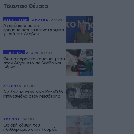
Τελευταία Θέματα
ΣΥΝΕΝΤΕΥΞΗ
ΑΓΡΟΤΕΣ
07/08
Αντιμέτωπα με την
ερημοποίηση τα κτηνοτροφικά
χωριά της Λέσβου
ΡΕΠΟΡΤΑΖ
ΑΓΟΡΑ
07/08
Φωτιά πήραν τα καυσιμα, μέσα
στον Αύγουστο σε Λέσβο και
Λήμνο
ΑΤΖΕΝΤΑ
06/08
Αφιέρωμα στον Νίκο Καλαϊτζή –
Μπινταγιάλα στον Μεσότοπο
ΚΟΣΜΟΣ
06/08
Οριακή κάμψη του
πληθωρισμού στην Τουρκία