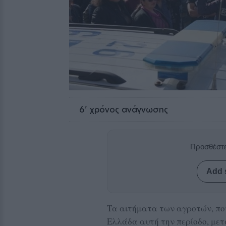
6
' χρόνος ανάγνωσης
Προσθέστε
Add 
Τα αιτήματα των αγροτών, που 
Ελλάδα αυτή την περίοδο, μετ