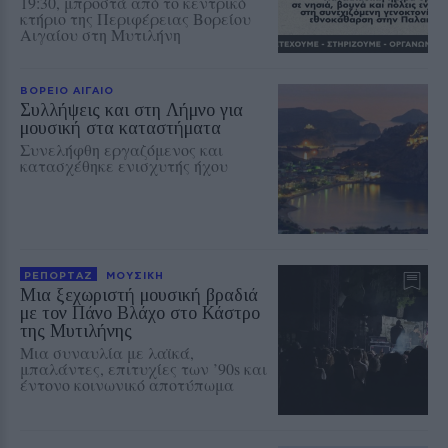
19:30, μπροστά από το κεντρικό
κτήριο της Περιφέρειας Βορείου
Αιγαίου στη Μυτιλήνη
ΒΟΡΕΙΟ ΑΙΓΑΙΟ
Συλλήψεις και στη Λήμνο για
μουσική στα καταστήματα
Συνελήφθη εργαζόμενος και
κατασχέθηκε ενισχυτής ήχου
ΡΕΠΟΡΤΑΖ
ΜΟΥΣΙΚΗ
Μια ξεχωριστή μουσική βραδιά
με τον Πάνο Βλάχο στο Κάστρο
της Μυτιλήνης
Μια συναυλία με λαϊκά,
μπαλάντες, επιτυχίες των ’90s και
έντονο κοινωνικό αποτύπωμα