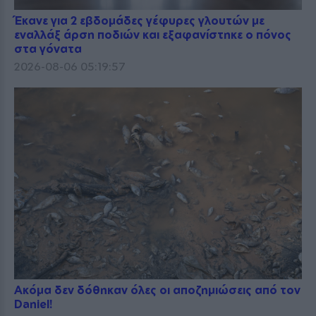
Έκανε για 2 εβδομάδες γέφυρες γλουτών με
εναλλάξ άρση ποδιών και εξαφανίστηκε ο πόνος
στα γόνατα
2026-08-06 05:19:57
Ακόμα δεν δόθηκαν όλες οι αποζημιώσεις από τον
Daniel!