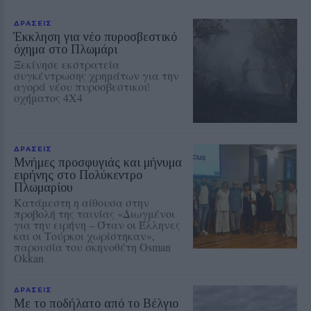
ΔΡΑΣΕΙΣ
Έκκληση για νέο πυροσβεστικό
όχημα στο Πλωμάρι
Ξεκίνησε εκστρατεία
συγκέντρωσης χρημάτων για την
αγορά νέου πυροσβεστικού
οχήματος 4Χ4
ΔΡΑΣΕΙΣ
Μνήμες προσφυγιάς και μήνυμα
ειρήνης στο Πολύκεντρο
Πλωμαρίου
Κατάμεστη η αίθουσα στην
προβολή της ταινίας «Διωγμένοι
για την ειρήνη – Όταν οι Έλληνες
και οι Τούρκοι χωρίστηκαν»,
παρουσία του σκηνοθέτη Osman
Okkan
ΔΡΑΣΕΙΣ
Με το ποδήλατο από το Βέλγιο