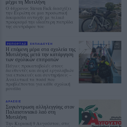
μέχρι τη Μυτιλήνη
Ο 44χρονος Steven Fack διασχίζει
την Ευρώπη σε μια προσωπική
δοκιμασία αντοχής με τελικό
προορισμό την ιδιαίτερη πατρίδα
της συντρόφου του
ΡΕΠΟΡΤΑΖ
ΕΚΠΑΙΔΕΥΣΗ
Η επόμενη μέρα στα σχολεία της
Μυτιλήνης μετά την κατάργηση
των σχολικών επιτροπών
Πάγιες προκαταβολές στους
διευθυντές και σειρά εργολαβιών
για επισκευές και συντηρήσεις –
Αναλυτικά τα ποσά που
προβλέπονται για κάθε σχολική
μονάδα
ΔΡΑΣΕΙΣ
Συγκέντρωση αλληλεγγύης στον
Παλαιστινιακό λαό στη
Μυτιλήνη
Την Κυριακή 9 Αυγούστου, στις