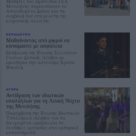
Μαθητές του Πρότυπου ΓΕΛ
Μυτιλήνης παρουσίασαν το
Απολιθωμένο Δάσος και τη
συμβολή του στη μελέτη της
κλιματικής αλλαγής
ΕΚΠΑΙΔΕΥΣΗ
Μαθαίνοντας από μικροί να
κινούμαστε με ασφάλεια
Εκδήλωση της Ένωσης Συλλόγων
Γονέων Δυτικής Λέσβου με
ομιλήτρια την αστυνόμο Χρύσα
Βακάλη
ΑΓΟΡΑ
Αντίδραση των ιδιωτικών
υπαλλήλων για τη Λευκή Νύχτα
της Μυτιλήνης
Παρέμβαση της Ένωσης Ιδιωτικών
Υπαλλήλων Λέσβου για τα
διευρυμένα ωράρια και τις
συνθήκες εργασίας στα εμπορικά
καταστήματα