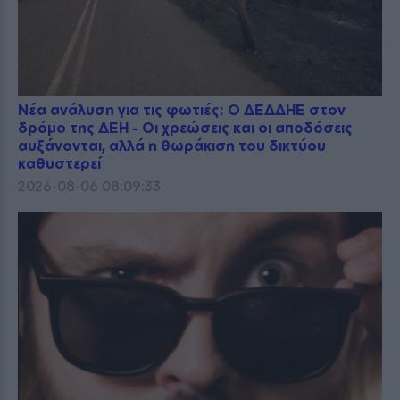
Νέα ανάλυση για τις φωτιές: Ο ΔΕΔΔΗΕ στον
δρόμο της ΔΕΗ - Οι χρεώσεις και οι αποδόσεις
αυξάνονται, αλλά η θωράκιση του δικτύου
καθυστερεί
2026-08-06 08:09:33