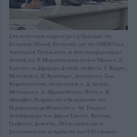
Στη συνάντηση συμμετείχαν η Πρόεδρος της
Ελληνικής Εθνικής Επιτροπής για την UNESCO κα
Αικατερίνη Τζιτζικώστα, οι Αντεπεριφερειάρχες
Αττικής κα. Ρ. Μωραϊτάκη και Ιονίων Νήσων κ. Σ.
Ιωάννου, οι Δήμαρχοι Δυτικής Λέσβου κ. Τ. Βέρρος,
Μυτιλήνης κ. Π. Χριστόφας, Ανωγείων κ. Σωκ.
Κεφαλογιάννης, Λαυρεωτικής κ. Δ. Λουκάς,
Μετεώρων κ. Λ. Αβραμόπουλος, Πύλης κ. Κ.
Μαράβας, Εκπρόσωποι ο Εκπρόσωπος του
Περιφερειάρχη Θεσσαλίας κ. Αθ. Τσιώρας,
Αντιδήμαρχοι των Δήμων Σητείας, Κοζάνης,
Γρεβενών, Δεσκάτης, Πύλης καθώς και οι
Συντονιστές και εκπρόσωποι των 9 Ελληνικών