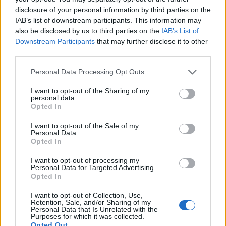
δραστηριότητες, πολιτιστικά φεστιβάλ και
disclosure of your personal information by third parties on the
IAB’s list of downstream participants. This information may
ποικίλες άλλες δραστηριότητες.
also be disclosed by us to third parties on the
IAB’s List of
Downstream Participants
that may further disclose it to other
ΔΙΑΦΗΜΙΣΗ
third parties.
Personal Data Processing Opt Outs
I want to opt-out of the Sharing of my
personal data.
Opted In
I want to opt-out of the Sale of my
Personal Data.
Opted In
I want to opt-out of processing my
Personal Data for Targeted Advertising.
Opted In
I want to opt-out of Collection, Use,
Retention, Sale, and/or Sharing of my
Personal Data that Is Unrelated with the
Purposes for which it was collected.
Opted Out