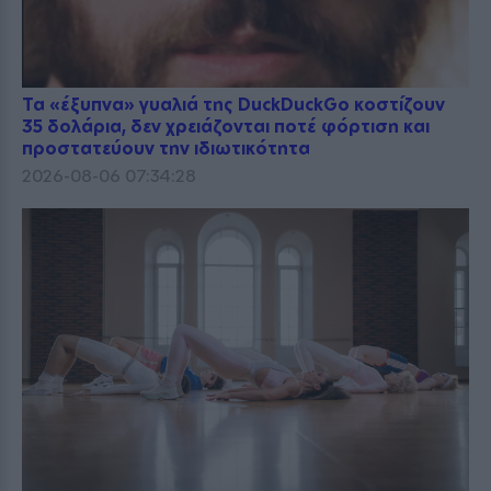
Τα «έξυπνα» γυαλιά της DuckDuckGo κοστίζουν
35 δολάρια, δεν χρειάζονται ποτέ φόρτιση και
προστατεύουν την ιδιωτικότητα
2026-08-06 07:34:28