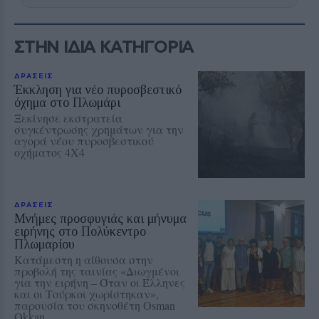
ΣΤΗΝ ΙΔΙΑ ΚΑΤΗΓΟΡΙΑ
ΔΡΑΣΕΙΣ
Έκκληση για νέο πυροσβεστικό
όχημα στο Πλωμάρι
Ξεκίνησε εκστρατεία
συγκέντρωσης χρημάτων για την
αγορά νέου πυροσβεστικού
οχήματος 4Χ4
ΔΡΑΣΕΙΣ
Μνήμες προσφυγιάς και μήνυμα
ειρήνης στο Πολύκεντρο
Πλωμαρίου
Κατάμεστη η αίθουσα στην
προβολή της ταινίας «Διωγμένοι
για την ειρήνη – Όταν οι Έλληνες
και οι Τούρκοι χωρίστηκαν»,
παρουσία του σκηνοθέτη Osman
Okkan