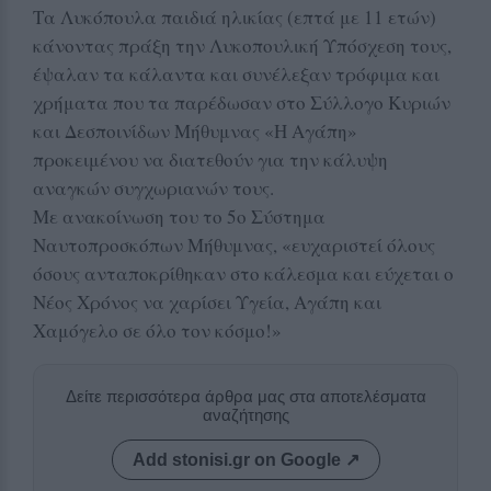
Τα Λυκόπουλα παιδιά ηλικίας (επτά με 11 ετών)
κάνοντας πράξη την Λυκοπουλική Υπόσχεση τους,
έψαλαν τα κάλαντα και συνέλεξαν τρόφιμα και
χρήματα που τα παρέδωσαν στο Σύλλογο Κυριών
και Δεσποινίδων Μήθυμνας «Η Αγάπη»
προκειμένου να διατεθούν για την κάλυψη
αναγκών συγχωριανών τους.
Με ανακοίνωση του το 5ο Σύστημα
Ναυτοπροσκόπων Μήθυμνας, «ευχαριστεί όλους
όσους ανταποκρίθηκαν στο κάλεσμα και εύχεται ο
Νέος Χρόνος να χαρίσει Υγεία, Αγάπη και
Χαμόγελο σε όλο τον κόσμο!»
Δείτε περισσότερα άρθρα μας στα αποτελέσματα
αναζήτησης
Add stonisi.gr on Google ↗