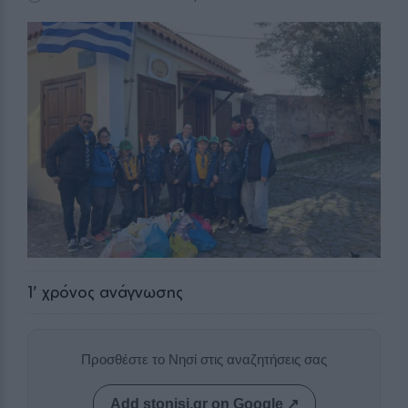
1
' χρόνος ανάγνωσης
Προσθέστε το Νησί στις αναζητήσεις σας
Add stonisi.gr on Google ↗