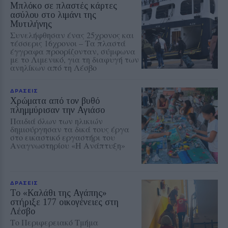
Μπλόκο σε πλαστές κάρτες
ασύλου στο λιμάνι της
Μυτιλήνης
Συνελήφθησαν ένας 25χρονος και
τέσσερις 16χρονοι – Τα πλαστά
έγγραφα προορίζονταν, σύμφωνα
με το Λιμενικό, για τη διαφυγή των
ανηλίκων από τη Λέσβο
ΔΡΑΣΕΙΣ
Χρώματα από τον βυθό
πλημμύρισαν την Αγιάσο
Παιδιά όλων των ηλικιών
δημιούργησαν τα δικά τους έργα
στο εικαστικό εργαστήρι του
Αναγνωστηρίου «Η Ανάπτυξη»
ΔΡΑΣΕΙΣ
Το «Καλάθι της Αγάπης»
στήριξε 177 οικογένειες στη
Λέσβο
Το Περιφερειακό Τμήμα