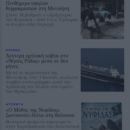
Πενθήμερο υψηλών
θερμοκρασιών στη Μυτιλήνη
Στους 38 βαθμούς ο υδράργυρος
την Κυριακή – Από 3 έως 5 μποφόρ
οι άνεμοι στην περιοχή
ΕΛΛΑΔΑ
Δεύτερη εμπλοκή κάβου στο
«Νήσος Ρόδος» μέσα σε δύο
μήνες
Μετά το περιστατικό της
Μυτιλήνης στις 3 Ιουνίου, ανάλογο
συμβάν καταγράφηκε κατά την
πρόσδεση του πλοίου στο λιμάνι
του Ηρακλείου
ΑΤΖΕΝΤΑ
«Ο Μύθος της Νυφίδας»
ζωντανεύει δίπλα στη θάλασσα
Θεατρικό δρώμενο αφιερωμένο
στην παράδοση και την πολιτιστική