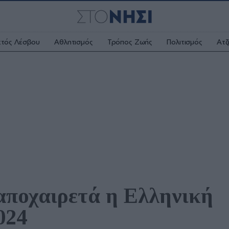
κτός Λέσβου
Αθλητισμός
Τρόπος Ζωής
Πολιτισμός
Ατζ
αποχαιρετά η Ελληνική 
024 