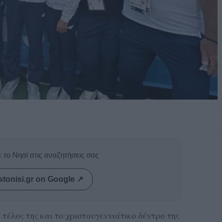
 το Νησί στις αναζητήσεις σας
stonisi.gr on Google ↗
τέλος της και το χριστουγεννιάτικο δέντρο της