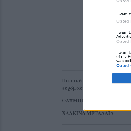
Opted 
I want t
Opted 
I want 
Advertis
Opted 
I want t
of my P
was col
Opted 
Παρακάτω τα μετάλλια σε όλε
ευχόμαστε το 2025 να είναι
ΟΛΥΜΠΙΑΚΟΙ ΑΓΩΝΕΣ (ΓΑΛΛΙΑ
ΧΑΛΚΙΝΑ ΜΕΤΑΛΛΙΑ