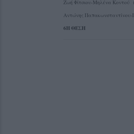
Ζωή Φίτσιου-Μηλένα Κοντού 
Αντώνης Παπακωνσταντίνου-Πέ
6Η ΘΕΣΗ