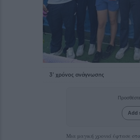
3
' χρόνος ανάγνωσης
Προσθέστε
Add 
Μια μαγική χρονιά έφτασε στο 