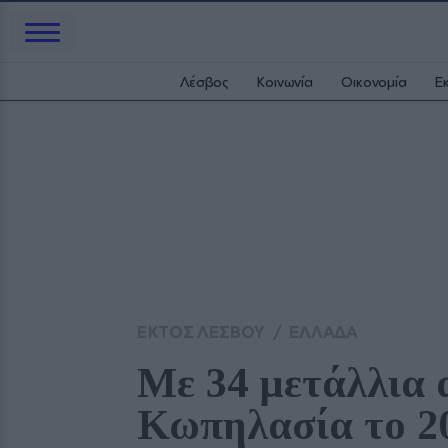
Λέσβος
Κοινωνία
Οικονομία
Ε
ΕΚΤΟΣ ΛΕΣΒΟΥ
/
ΕΛΛΑΔΑ
Με 34 μετάλλια 
Κωπηλασία το 2