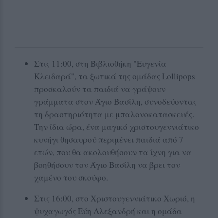
Στις 11:00, στη Βιβλιοθήκη "Ευγενία
Κλειδαρά", τα ξωτικά της ομάδας Lollipops
προσκαλούν τα παιδιά να γράψουν
γράμματα στον Άγιο Βασίλη, συνοδεύοντας
τη δραστηριότητα με μπαλονοκατασκευές.
Την ίδια ώρα, ένα μαγικό χριστουγεννιάτικο
κυνήγι θησαυρού περιμένει παιδιά από 7
ετών, που θα ακολουθήσουν τα ίχνη για να
βοηθήσουν τον Άγιο Βασίλη να βρει τον
χαμένο του σκούφο.
Στις 16:00, στο Χριστουγεννιάτικο Χωριό, η
ψυχαγωγός Εύη Αλεξανδρή και η ομάδα