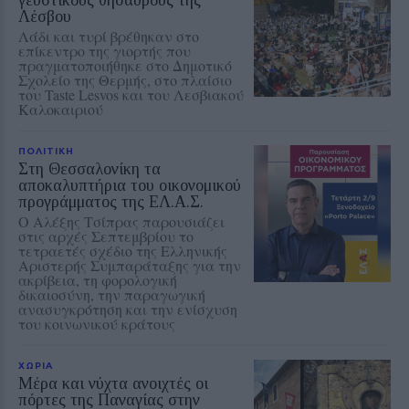
Λέσβου
Λάδι και τυρί βρέθηκαν στο
επίκεντρο της γιορτής που
πραγματοποιήθηκε στο Δημοτικό
Σχολείο της Θερμής, στο πλαίσιο
του Taste Lesvos και του Λεσβιακού
Καλοκαιριού
ΠΟΛΙΤΙΚΗ
Στη Θεσσαλονίκη τα
αποκαλυπτήρια του οικονομικού
προγράμματος της ΕΛ.Α.Σ.
Ο Αλέξης Τσίπρας παρουσιάζει
στις αρχές Σεπτεμβρίου το
τετραετές σχέδιο της Ελληνικής
Αριστερής Συμπαράταξης για την
ακρίβεια, τη φορολογική
δικαιοσύνη, την παραγωγική
ανασυγκρότηση και την ενίσχυση
του κοινωνικού κράτους
ΧΩΡΙΑ
Μέρα και νύχτα ανοιχτές οι
πόρτες της Παναγίας στην