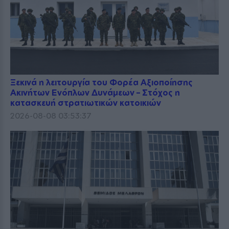
Ξεκινά η λειτουργία του Φορέα Αξιοποίησης
Ακινήτων Ενόπλων Δυνάμεων – Στόχος η
κατασκευή στρατιωτικών κατοικιών
2026-08-08 03:53:37