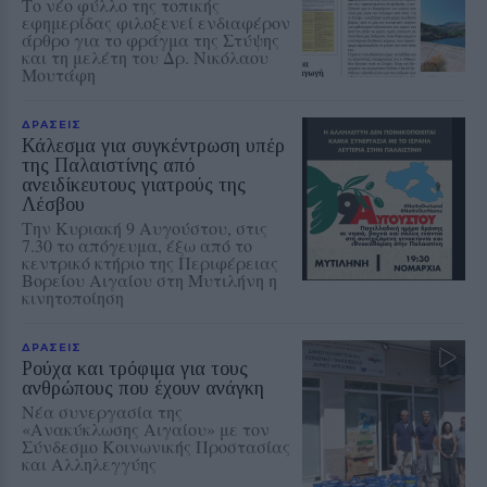
Το νέο φύλλο της τοπικής
εφημερίδας φιλοξενεί ενδιαφέρον
άρθρο για το φράγμα της Στύψης
και τη μελέτη του Δρ. Νικόλαου
Μουτάφη
ΔΡΑΣΕΙΣ
Κάλεσμα για συγκέντρωση υπέρ
της Παλαιστίνης από
ανειδίκευτους γιατρούς της
Λέσβου
Την Κυριακή 9 Αυγούστου, στις
7.30 το απόγευμα, έξω από το
κεντρικό κτήριο της Περιφέρειας
Βορείου Αιγαίου στη Μυτιλήνη η
κινητοποίηση
ΔΡΑΣΕΙΣ
Ρούχα και τρόφιμα για τους
ανθρώπους που έχουν ανάγκη
Νέα συνεργασία της
«Ανακύκλωσης Αιγαίου» με τον
Σύνδεσμο Κοινωνικής Προστασίας
και Αλληλεγγύης