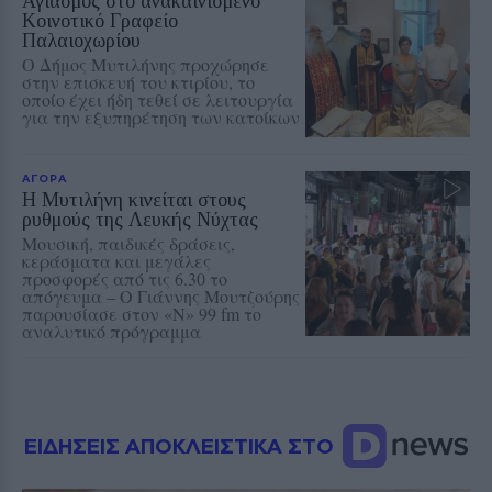
Αγιασμός στο ανακαινισμένο
Κοινοτικό Γραφείο
Παλαιοχωρίου
Ο Δήμος Μυτιλήνης προχώρησε
στην επισκευή του κτιρίου, το
οποίο έχει ήδη τεθεί σε λειτουργία
για την εξυπηρέτηση των κατοίκων
ΑΓΟΡΑ
Η Μυτιλήνη κινείται στους
ρυθμούς της Λευκής Νύχτας
Μουσική, παιδικές δράσεις,
κεράσματα και μεγάλες
προσφορές από τις 6.30 το
απόγευμα – Ο Γιάννης Μουτζούρης
παρουσίασε στον «Ν» 99 fm το
αναλυτικό πρόγραμμα
ΕΙΔΗΣΕΙΣ ΑΠΟΚΛΕΙΣΤΙΚΑ ΣΤΟ