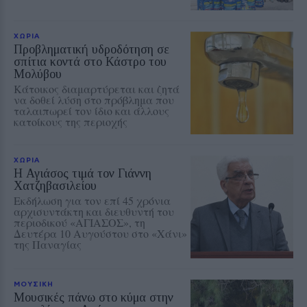
ΧΩΡΙΑ
Προβληματική υδροδότηση σε
σπίτια κοντά στο Κάστρο του
Μολύβου
Κάτοικος διαμαρτύρεται και ζητά
να δοθεί λύση στο πρόβλημα που
ταλαιπωρεί τον ίδιο και άλλους
κατοίκους της περιοχής
ΧΩΡΙΑ
Η Αγιάσος τιμά τον Γιάννη
Χατζηβασιλείου
Εκδήλωση για τον επί 45 χρόνια
αρχισυντάκτη και διευθυντή του
περιοδικού «ΑΓΙΑΣΟΣ», τη
Δευτέρα 10 Αυγούστου στο «Χάνι»
της Παναγίας
ΜΟΥΣΙΚΗ
Μουσικές πάνω στο κύμα στην