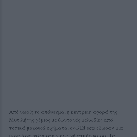
Από νωρίς το απόγευμα, η κεντρική αγορά της
Μυτιλήνης γέμισς με ζωντανές μελωδίες από
τοπικά μουσικά σχήματα, ενώ DJ sets έδωσαν μια
μοντέρνα νότα στη γιορτινή ατμόσφαιρα. Τα