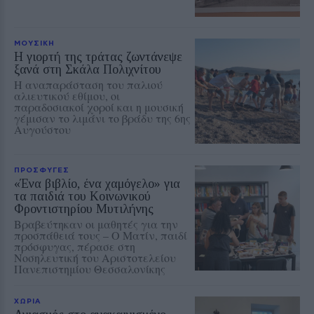
ΜΟΥΣΙΚΗ
Η γιορτή της τράτας ζωντάνεψε
ξανά στη Σκάλα Πολιχνίτου
Η αναπαράσταση του παλιού
αλιευτικού εθίμου, οι
παραδοσιακοί χοροί και η μουσική
γέμισαν το λιμάνι το βράδυ της 6ης
Αυγούστου
ΠΡΟΣΦΥΓΕΣ
«Ένα βιβλίο, ένα χαμόγελο» για
τα παιδιά του Κοινωνικού
Φροντιστηρίου Μυτιλήνης
Βραβεύτηκαν οι μαθητές για την
προσπάθειά τους – Ο Ματίν, παιδί
πρόσφυγας, πέρασε στη
Νοσηλευτική του Αριστοτελείου
Πανεπιστημίου Θεσσαλονίκης
ΧΩΡΙΑ