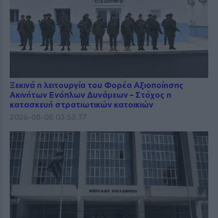
Ξεκινά η λειτουργία του Φορέα Αξιοποίησης
Ακινήτων Ενόπλων Δυνάμεων – Στόχος η
κατασκευή στρατιωτικών κατοικιών
2026-08-08 03:53:37