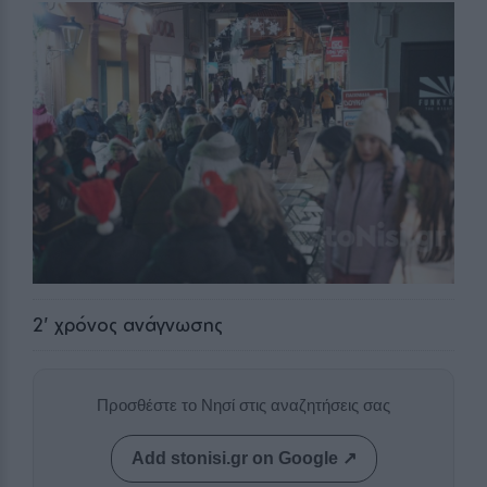
2
' χρόνος ανάγνωσης
Προσθέστε το Νησί στις αναζητήσεις σας
Add stonisi.gr on Google ↗