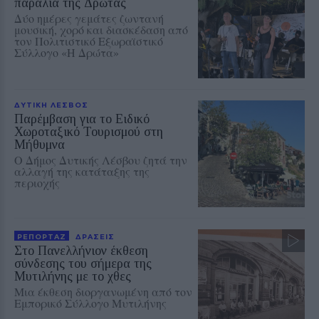
παραλία της Δρώτας
Δύο ημέρες γεμάτες ζωντανή
μουσική, χορό και διασκέδαση από
τον Πολιτιστικό Εξωραϊστικό
Σύλλογο «Η Δρώτα»
ΔΥΤΙΚΗ ΛΕΣΒΟΣ
Παρέμβαση για το Ειδικό
Χωροταξικό Τουρισμού στη
Μήθυμνα
Ο Δήμος Δυτικής Λέσβου ζητά την
αλλαγή της κατάταξης της
περιοχής
ΡΕΠΟΡΤΑΖ
ΔΡΑΣΕΙΣ
Στο Πανελλήνιον έκθεση
σύνδεσης του σήμερα της
Μυτιλήνης με το χθες
Μια έκθεση διοργανωμένη από τον
Εμπορικό Σύλλογο Μυτιλήνης