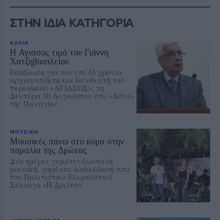
ΣΤΗΝ ΙΔΙΑ ΚΑΤΗΓΟΡΙΑ
ΧΩΡΙΑ
Η Αγιάσος τιμά τον Γιάννη
Χατζηβασιλείου
Εκδήλωση για τον επί 45 χρόνια
αρχισυντάκτη και διευθυντή του
περιοδικού «ΑΓΙΑΣΟΣ», τη
Δευτέρα 10 Αυγούστου στο «Χάνι»
της Παναγίας
ΜΟΥΣΙΚΗ
Μουσικές πάνω στο κύμα στην
παραλία της Δρώτας
Δύο ημέρες γεμάτες ζωντανή
μουσική, χορό και διασκέδαση από
τον Πολιτιστικό Εξωραϊστικό
Σύλλογο «Η Δρώτα»