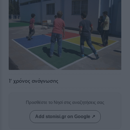
1
' χρόνος ανάγνωσης
Προσθέστε το Νησί στις αναζητήσεις σας
Add stonisi.gr on Google ↗