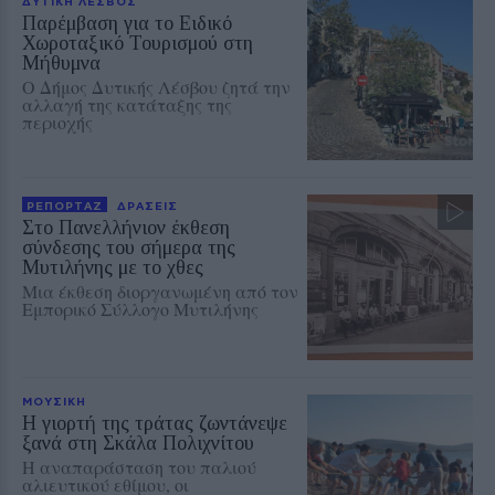
ΔΥΤΙΚΗ ΛΕΣΒΟΣ
Παρέμβαση για το Ειδικό
Χωροταξικό Τουρισμού στη
Μήθυμνα
Ο Δήμος Δυτικής Λέσβου ζητά την
αλλαγή της κατάταξης της
περιοχής
ΡΕΠΟΡΤΑΖ
ΔΡΑΣΕΙΣ
Στο Πανελλήνιον έκθεση
σύνδεσης του σήμερα της
Μυτιλήνης με το χθες
Μια έκθεση διοργανωμένη από τον
Εμπορικό Σύλλογο Μυτιλήνης
ΜΟΥΣΙΚΗ
Η γιορτή της τράτας ζωντάνεψε
ξανά στη Σκάλα Πολιχνίτου
Η αναπαράσταση του παλιού
αλιευτικού εθίμου, οι