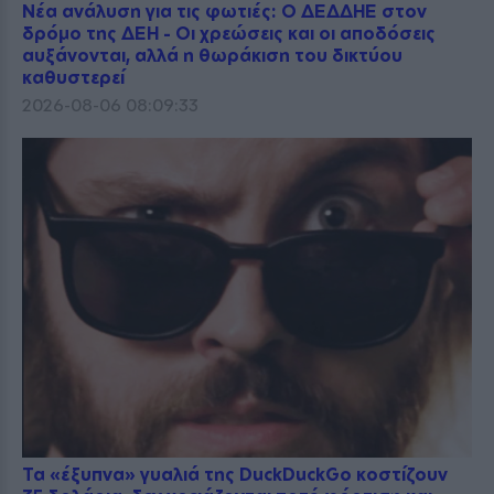
Νέα ανάλυση για τις φωτιές: Ο ΔΕΔΔΗΕ στον
δρόμο της ΔΕΗ - Οι χρεώσεις και οι αποδόσεις
αυξάνονται, αλλά η θωράκιση του δικτύου
καθυστερεί
2026-08-06 08:09:33
Τα «έξυπνα» γυαλιά της DuckDuckGo κοστίζουν