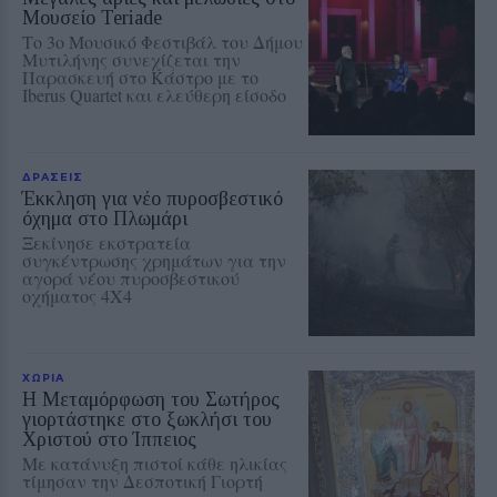
Μουσείο Teriade
Το 3ο Μουσικό Φεστιβάλ του Δήμου
Μυτιλήνης συνεχίζεται την
Παρασκευή στο Κάστρο με το
Iberus Quartet και ελεύθερη είσοδο
ΔΡΑΣΕΙΣ
Έκκληση για νέο πυροσβεστικό
όχημα στο Πλωμάρι
Ξεκίνησε εκστρατεία
συγκέντρωσης χρημάτων για την
αγορά νέου πυροσβεστικού
οχήματος 4Χ4
ΧΩΡΙΑ
Η Μεταμόρφωση του Σωτήρος
γιορτάστηκε στο ξωκλήσι του
Χριστού στο Ίππειος
Με κατάνυξη πιστοί κάθε ηλικίας
τίμησαν την Δεσποτική Γιορτή