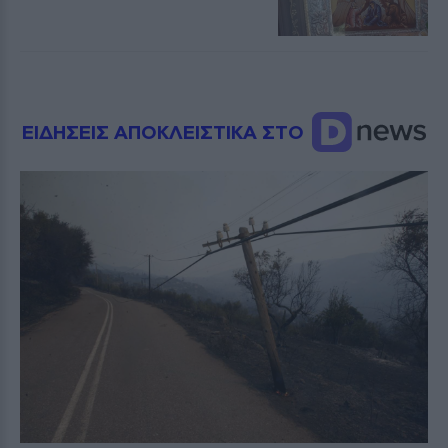
ΕΙΔΗΣΕΙΣ ΑΠΟΚΛΕΙΣΤΙΚΑ ΣΤΟ