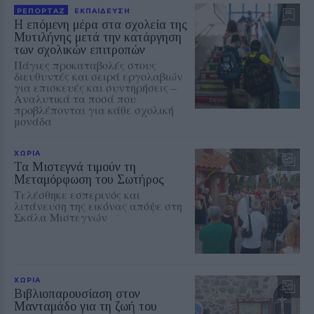
ΡΕΠΟΡΤΑΖ
ΕΚΠΑΙΔΕΥΣΗ
Η επόμενη μέρα στα σχολεία της
Μυτιλήνης μετά την κατάργηση
των σχολικών επιτροπών
Πάγιες προκαταβολές στους
διευθυντές και σειρά εργολαβιών
για επισκευές και συντηρήσεις –
Αναλυτικά τα ποσά που
προβλέπονται για κάθε σχολική
μονάδα
ΧΩΡΙΑ
Τα Μιστεγνά τιμούν τη
Μεταμόρφωση του Σωτήρος
Τελέσθηκε εσπερινός και
λιτάνευση της εικόνας απόψε στη
Σκάλα Μιστεγνών
ΧΩΡΙΑ
Βιβλιοπαρουσίαση στον
Μανταμάδο για τη ζωή του