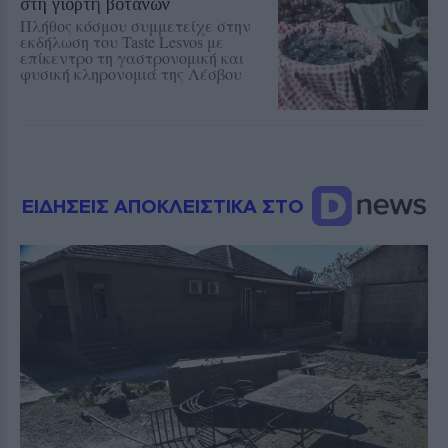
στη γιορτή βοτάνων
Πλήθος κόσμου συμμετείχε στην
εκδήλωση του Taste Lesvos με
επίκεντρο τη γαστρονομική και
φυσική κληρονομιά της Λέσβου
ΕΙΔΗΣΕΙΣ ΑΠΟΚΛΕΙΣΤΙΚΑ ΣΤΟ