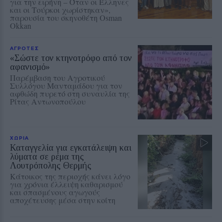
για την ειρήνη – Όταν οι Έλληνες
και οι Τούρκοι χωρίστηκαν»,
παρουσία του σκηνοθέτη Osman
Okkan
ΑΓΡΟΤΕΣ
«Σώστε τον κτηνοτρόφο από τον
αφανισμό»
Παρέμβαση του Αγροτικού
Συλλόγου Μανταμάδου για τον
αφθώδη πυρετό στη συναυλία της
Ρίτας Αντωνοπούλου
ΧΩΡΙΑ
Καταγγελία για εγκατάλειψη και
λύματα σε ρέμα της
Λουτρόπολης Θερμής
Κάτοικος της περιοχής κάνει λόγο
για χρόνια έλλειψη καθαρισμού
και σπασμένους αγωγούς
αποχέτευσης μέσα στην κοίτη