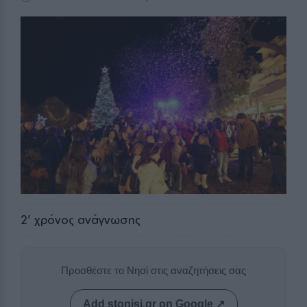
2
' χρόνος ανάγνωσης
Προσθέστε το Νησί στις αναζητήσεις σας
Add stonisi.gr on Google ↗