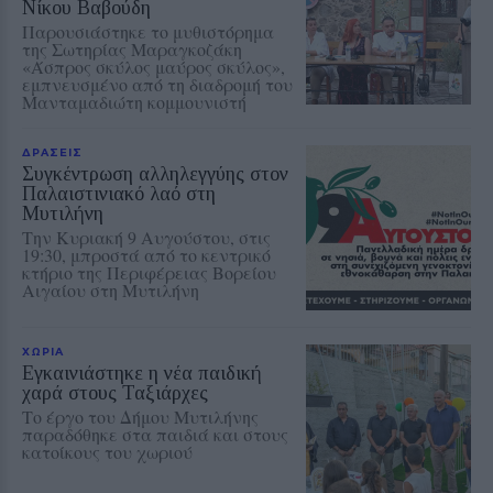
Νίκου Βαβούδη
Παρουσιάστηκε το μυθιστόρημα
της Σωτηρίας Μαραγκοζάκη
«Άσπρος σκύλος μαύρος σκύλος»,
εμπνευσμένο από τη διαδρομή του
Μανταμαδιώτη κομμουνιστή
ΔΡΑΣΕΙΣ
Συγκέντρωση αλληλεγγύης στον
Παλαιστινιακό λαό στη
Μυτιλήνη
Την Κυριακή 9 Αυγούστου, στις
19:30, μπροστά από το κεντρικό
κτήριο της Περιφέρειας Βορείου
Αιγαίου στη Μυτιλήνη
ΧΩΡΙΑ
Εγκαινιάστηκε η νέα παιδική
χαρά στους Ταξιάρχες
Το έργο του Δήμου Μυτιλήνης
παραδόθηκε στα παιδιά και στους
κατοίκους του χωριού