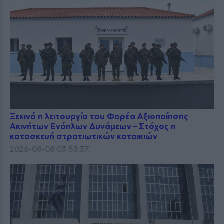
Ξεκινά η λειτουργία του Φορέα Αξιοποίησης
Ακινήτων Ενόπλων Δυνάμεων – Στόχος η
κατασκευή στρατιωτικών κατοικιών
2026-08-08 03:53:37