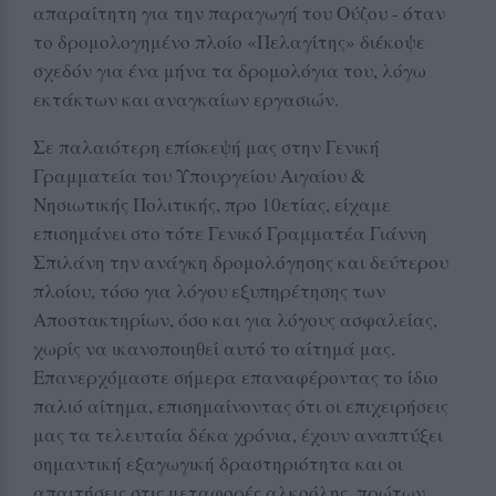
απαραίτητη για την παραγωγή του Ούζου - όταν
το δρομολογημένο πλοίο «Πελαγίτης» διέκοψε
σχεδόν για ένα μήνα τα δρομολόγια του, λόγω
εκτάκτων και αναγκαίων εργασιών.
Σε παλαιότερη επίσκεψή μας στην Γενική
Γραμματεία του Υπουργείου Αιγαίου &
Νησιωτικής Πολιτικής, προ 10ετίας, είχαμε
επισημάνει στο τότε Γενικό Γραμματέα Γιάννη
Σπιλάνη την ανάγκη δρομολόγησης και δεύτερου
πλοίου, τόσο για λόγου εξυπηρέτησης των
Αποστακτηρίων, όσο και για λόγους ασφαλείας,
χωρίς να ικανοποιηθεί αυτό το αίτημά μας.
Επανερχόμαστε σήμερα επαναφέροντας το ίδιο
παλιό αίτημα, επισημαίνοντας ότι οι επιχειρήσεις
μας τα τελευταία δέκα χρόνια, έχουν αναπτύξει
σημαντική εξαγωγική δραστηριότητα και οι
απαιτήσεις στις μεταφορές αλκοόλης, πρώτων