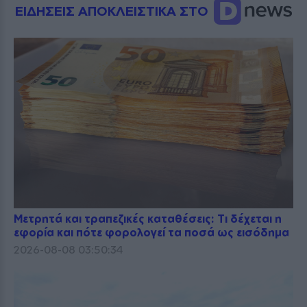
ΕΙΔΗΣΕΙΣ ΑΠΟΚΛΕΙΣΤΙΚΑ ΣΤΟ
Μετρητά και τραπεζικές καταθέσεις: Τι δέχεται η
εφορία και πότε φορολογεί τα ποσά ως εισόδημα
2026-08-08 03:50:34