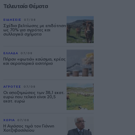
Τελευταία Θέματα
ΕΙΔΗΣΕΙΣ
07/08
Σχέδια βελτίωσης με επιδότηση
ως 70% για αγρότες και
συλλογικά σχήματα
ΕΛΛΑΔΑ
07/08
Πήραν «φωτιά» καύσιμα, κρέας
και αεροπορικά εισιτήρια
ΑΓΡΟΤΕΣ
07/08
Οι αποζημιώσεις των 38,1 εκατ.
ευρώ που τελικά είναι 20,5
εκατ. ευρώ
ΧΩΡΙΑ
07/08
Η Αγιάσος τιμά τον Γιάννη
Χατζηβασιλείου