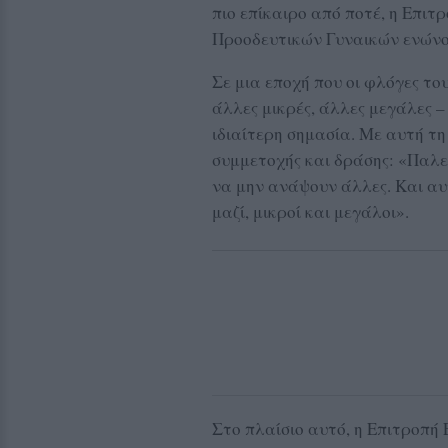
πιο επίκαιρο από ποτέ, η Επιτ
Προοδευτικών Γυναικών ενώνου
Σε μια εποχή που οι φλόγες το
άλλες μικρές, άλλες μεγάλες 
ιδιαίτερη σημασία. Με αυτή τ
συμμετοχής και δράσης: «Παλε
να μην ανάψουν άλλες. Και αυ
μαζί, μικροί και μεγάλοι».
Στο πλαίσιο αυτό, η Επιτροπή