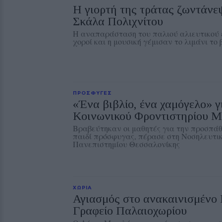
Η γιορτή της τράτας ζωντάνε
Σκάλα Πολιχνίτου
Η αναπαράσταση του παλιού αλιευτικού ε
χοροί και η μουσική γέμισαν το λιμάνι το
ΠΡΟΣΦΥΓΕΣ
«Ένα βιβλίο, ένα χαμόγελο» γ
Κοινωνικού Φροντιστηρίου Μ
Βραβεύτηκαν οι μαθητές για την προσπάθ
παιδί πρόσφυγας, πέρασε στη Νοσηλευτικ
Πανεπιστημίου Θεσσαλονίκης
ΧΩΡΙΑ
Αγιασμός στο ανακαινισμένο 
Γραφείο Παλαιοχωρίου