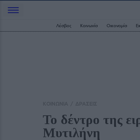
Λέσβος
Κοινωνία
Οικονομία
Ε
ΚΟΙΝΩΝΙΑ
/
ΔΡΑΣΕΙΣ
Το δέντρο της ει
Μυτιλήνη 