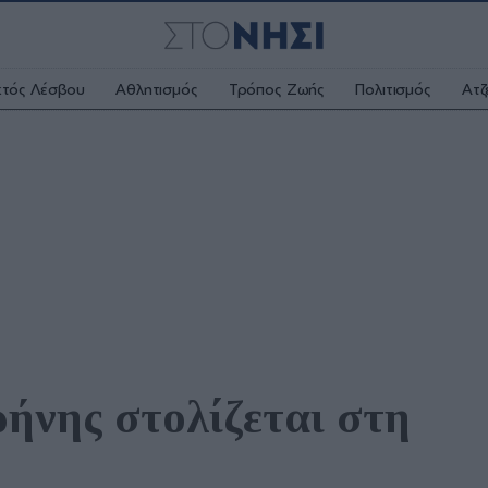
κτός Λέσβου
Αθλητισμός
Τρόπος Ζωής
Πολιτισμός
Ατζ
ρήνης στολίζεται στη 