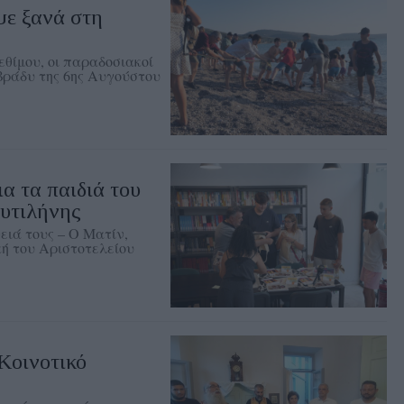
ψε ξανά στη
θίμου, οι παραδοσιακοί
 βράδυ της 6ης Αυγούστου
ια τα παιδιά του
υτιλήνης
ειά τους – Ο Ματίν,
ή του Αριστοτελείου
Κοινοτικό