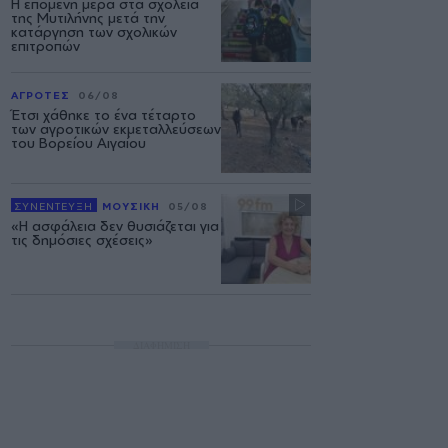
Η επόμενη μέρα στα σχολεία
της Μυτιλήνης μετά την
κατάργηση των σχολικών
επιτροπών
ΑΓΡΟΤΕΣ
06/08
Έτσι χάθηκε το ένα τέταρτο
των αγροτικών εκμεταλλεύσεων
του Βορείου Αιγαίου
ΣΥΝΕΝΤΕΥΞΗ
ΜΟΥΣΙΚΗ
05/08
«Η ασφάλεια δεν θυσιάζεται για
τις δημόσιες σχέσεις»
ΔΙΑΦΗΜΙΣΗ