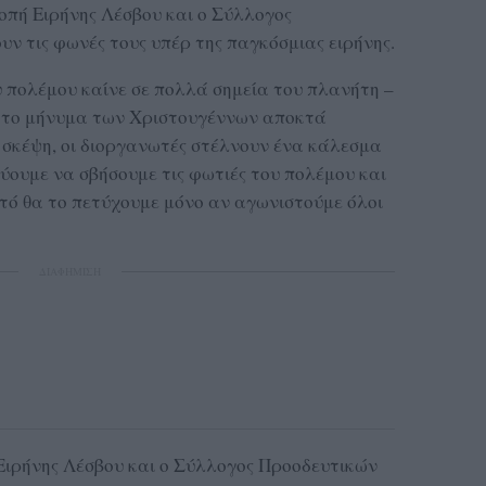
ροπή Ειρήνης Λέσβου και ο Σύλλογος
ν τις φωνές τους υπέρ της παγκόσμιας ειρήνης.
υ πολέμου καίνε σε πολλά σημεία του πλανήτη –
– το μήνυμα των Χριστουγέννων αποκτά
η σκέψη, οι διοργανωτές στέλνουν ένα κάλεσμα
ύουμε να σβήσουμε τις φωτιές του πολέμου και
τό θα το πετύχουμε μόνο αν αγωνιστούμε όλοι
ΔΙΑΦΗΜΙΣΗ
 Ειρήνης Λέσβου και ο Σύλλογος Προοδευτικών