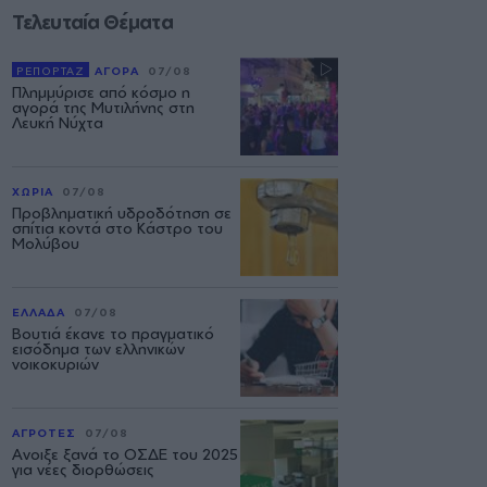
Τελευταία Θέματα
ΡΕΠΟΡΤΑΖ
ΑΓΟΡΑ
07/08
Πλημμύρισε από κόσμο η
αγορά της Μυτιλήνης στη
Λευκή Νύχτα
ΧΩΡΙΑ
07/08
Προβληματική υδροδότηση σε
σπίτια κοντά στο Κάστρο του
Μολύβου
ΕΛΛΑΔΑ
07/08
Βουτιά έκανε το πραγματικό
εισόδημα των ελληνικών
νοικοκυριών
ΑΓΡΟΤΕΣ
07/08
Ανοιξε ξανά το ΟΣΔΕ του 2025
για νέες διορθώσεις