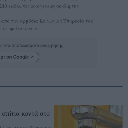
240 ευάλωτες οικογένειες σε όλη την
ι από την αρμόδια Κοινωνική Υπηρεσία του
των ωφελουμένων.
ας στα αποτελέσματα αναζήτησης
.gr on Google ↗
σπίτια κοντά στο
εί λύση στο πρόβλημα που