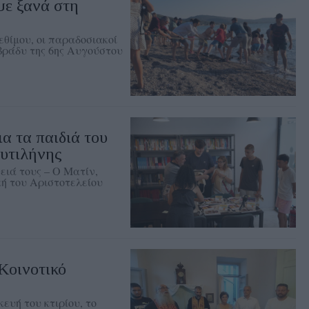
ψε ξανά στη
θίμου, οι παραδοσιακοί
 βράδυ της 6ης Αυγούστου
ια τα παιδιά του
υτιλήνης
ειά τους – Ο Ματίν,
ή του Αριστοτελείου
Κοινοτικό
ευή του κτιρίου, το