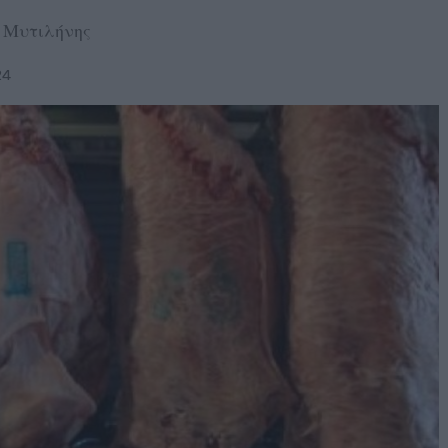
ο Μυτιλήνης
24