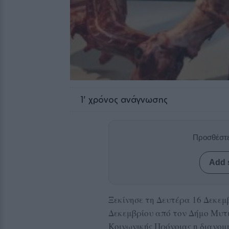
1
' χρόνος ανάγνωσης
Προσθέστε
Add 
Ξεκίνησε τη Δευτέρα 16 Δεκεμ
Δεκεμβρίου από τον Δήμο Μυτι
Κοινωνικής Πρόνοιας η διανομή