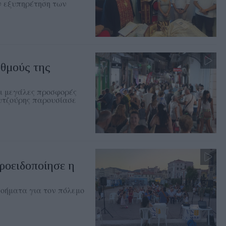
ην εξυπηρέτηση των
υθμούς της
αι μεγάλες προσφορές
ουτζούρης παρουσίασε
ροειδοποίησε η
οήματα για τον πόλεμο