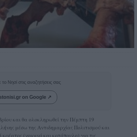
 το Νησί στις αναζητήσεις σας
stonisi.gr on Google ↗
βρίου και θα ολοκληρωθεί την Πέμπτη 19
λήνης μέσω της Αντιδημαρχίας Πολιτισμού και
 κρέατος (χοιρινό και κοτόπουλο) για τις