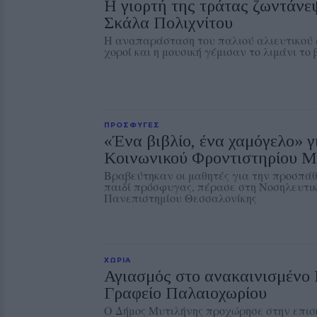
Η γιορτή της τράτας ζωντάνε
Σκάλα Πολιχνίτου
Η αναπαράσταση του παλιού αλιευτικού ε
χοροί και η μουσική γέμισαν το λιμάνι το
ΠΡΟΣΦΥΓΕΣ
«Ένα βιβλίο, ένα χαμόγελο» γ
Κοινωνικού Φροντιστηρίου Μ
Βραβεύτηκαν οι μαθητές για την προσπάθ
παιδί πρόσφυγας, πέρασε στη Νοσηλευτικ
Πανεπιστημίου Θεσσαλονίκης
ΧΩΡΙΑ
Αγιασμός στο ανακαινισμένο 
Γραφείο Παλαιοχωρίου
Ο Δήμος Μυτιλήνης προχώρησε στην επισκ