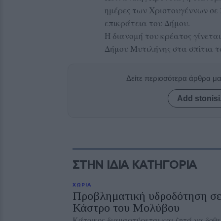
ημέρες των Χριστουγέννων σε 
επικράτεια του Δήμου.
Η διανομή του κρέατος γίνετα
Δήμου Μυτιλήνης στα σπίτια 
Δείτε περισσότερα άρθρα μ
Add stonisi
ΣΤΗΝ ΙΔΙΑ ΚΑΤΗΓΟΡΙΑ
ΧΩΡΙΑ
Προβληματική υδροδότηση σε 
Κάστρο του Μολύβου
Κάτοικος διαμαρτύρεται και ζητά να δοθ