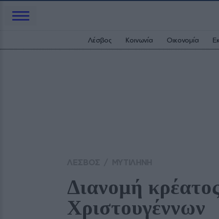
Λέσβος
Κοινωνία
Οικονομία
Ε
ΛΕΣΒΟΣ
/
ΜΥΤΙΛΗΝΗ
Διανομή κρέατος 
Χριστουγέννων 