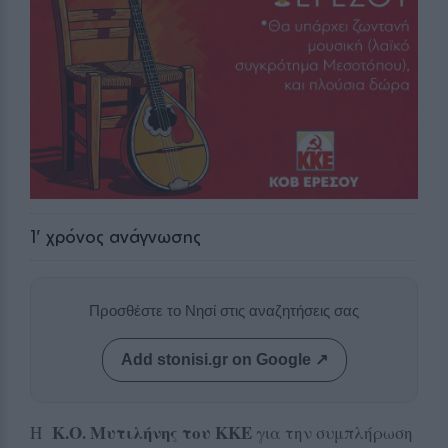
1
' χρόνος ανάγνωσης
Προσθέστε το Νησί στις αναζητήσεις σας
Add stonisi.gr on Google ↗
Κ.Ο. Μυτιλήνης του ΚΚΕ
Η
για την συμπλήρωση