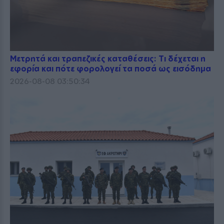
Μετρητά και τραπεζικές καταθέσεις: Τι δέχεται η
εφορία και πότε φορολογεί τα ποσά ως εισόδημα
2026-08-08 03:50:34