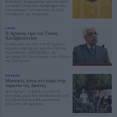
Κάτοικος διαμαρτύρεται και ζητά
να δοθεί λύση στο πρόβλημα που
ταλαιπωρεί τον ίδιο και άλλους
κατοίκους της περιοχής
ΧΩΡΙΑ
Η Αγιάσος τιμά τον Γιάννη
Χατζηβασιλείου
Εκδήλωση για τον επί 45 χρόνια
αρχισυντάκτη και διευθυντή του
περιοδικού «ΑΓΙΑΣΟΣ», τη
Δευτέρα 10 Αυγούστου στο «Χάνι»
της Παναγίας
ΜΟΥΣΙΚΗ
Μουσικές πάνω στο κύμα στην
παραλία της Δρώτας
Δύο ημέρες γεμάτες ζωντανή
μουσική, χορό και διασκέδαση από
τον Πολιτιστικό Εξωραϊστικό
Σύλλογο «Η Δρώτα»