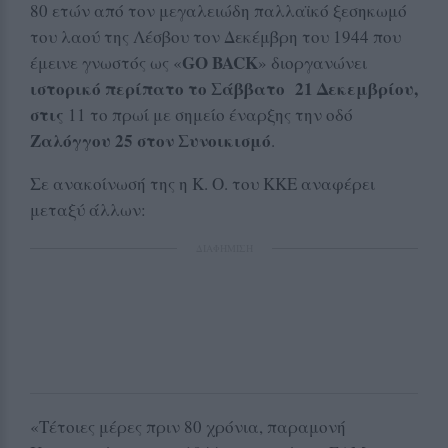
80 ετών από τον μεγαλειώδη παλλαϊκό ξεσηκωμό
του λαού της Λέσβου τον Δεκέμβρη του 1944 που
GO
BACK
έμεινε γνωστός ως «
» διοργανώνει
ιστορικό περίπατο το Σάββατο 21 Δεκεμβρίου,
στις
11 το πρωί με σημείο έναρξης την οδό
Ζαλόγγου 25 στον Συνοικισμό
.
Σε ανακοίνωσή της η Κ. Ο. του ΚΚΕ αναφέρει
μεταξύ άλλων:
ΔΙΑΦΗΜΙΣΗ
«Τέτοιες μέρες πριν 80 χρόνια, παραμονή