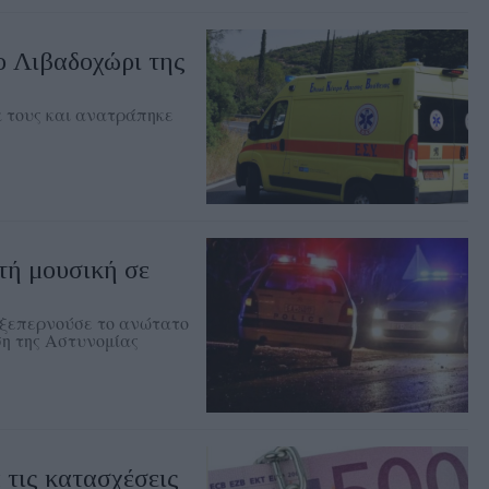
ο Λιβαδοχώρι της
α τους και ανατράπηκε
τή μουσική σε
 ξεπερνούσε το ανώτατο
ση της Αστυνομίας
 τις κατασχέσεις