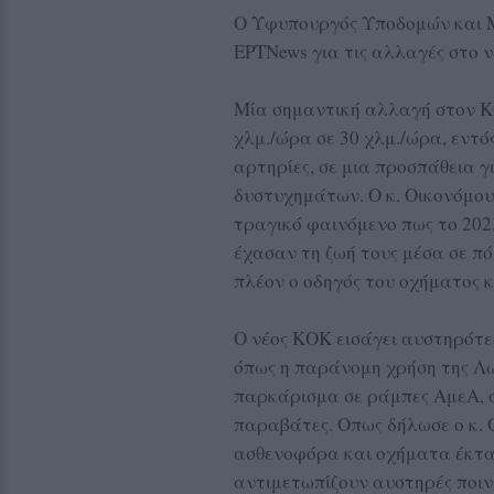
Ο Υφυπουργός Υποδομών και Μ
ΕΡΤΝews για τις αλλαγές στο 
Μία σημαντική αλλαγή στον ΚΟ
χλμ./ώρα σε 30 χλμ./ώρα, εντό
αρτηρίες, σε μια προσπάθεια 
δυστυχημάτων. Ο κ. Οικονόμου
τραγικό φαινόμενο πως το 2023
έχασαν τη ζωή τους μέσα σε πόλ
πλέον ο οδηγός του οχήματος κα
Ο νέος ΚΟΚ εισάγει αυστηρότερ
όπως η παράνομη χρήση της Λ
παρκάρισμα σε ράμπες ΑμεΑ, α
παραβάτες. Οπως δήλωσε ο κ. Ο
ασθενοφόρα και οχήματα έκτα
αντιμετωπίζουν αυστηρές ποιν