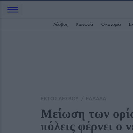
Λέσβος
Κοινωνία
Οικονομία
Ε
ΕΚΤΟΣ ΛΕΣΒΟΥ
/
ΕΛΛΑΔΑ
Μείωση των ορίω
πόλεις φέρνει ο