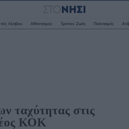
κτός Λέσβου
Αθλητισμός
Τρόπος Ζωής
Πολιτισμός
Ατζ
ν ταχύτητας στις 
 νέος ΚΟΚ