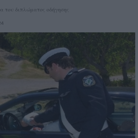
ια του διπλώματος οδήγησης
24