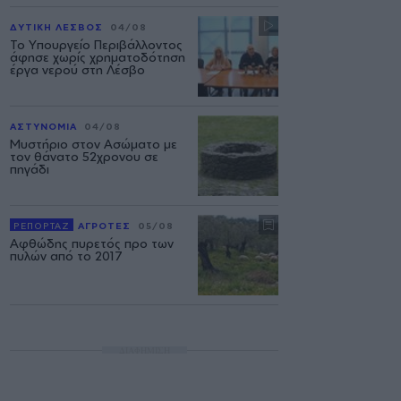
ΔΥΤΙΚΗ ΛΕΣΒΟΣ
04/08
Το Υπουργείο Περιβάλλοντος
άφησε χωρίς χρηματοδότηση
έργα νερού στη Λέσβο
ΑΣΤΥΝΟΜΙΑ
04/08
Μυστήριο στον Ασώματο με
τον θάνατο 52χρονου σε
πηγάδι
ΡΕΠΟΡΤΑΖ
ΑΓΡΟΤΕΣ
05/08
Αφθώδης πυρετός προ των
πυλών από το 2017
ΔΙΑΦΗΜΙΣΗ