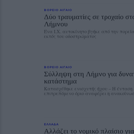
ΒΟΡΕΙΟ ΑΙΓΑΙΟ
Δύο τραυματίες σε τροχαίο στ
Λήμνου
Ένα Ι.Χ. αυτοκίνητο βγήκε από την πορεί
εκτός του οδοστρώματος
ΒΟΡΕΙΟ ΑΙΓΑΙΟ
Σύλληψη στη Λήμνο για δυνα
κατάστημα
Κατασχέθηκε ενισχυτής ήχου – Η ένταση
επιτρεπόμενο όριο αναφέρει η ανακοίνω
ΕΛΛΑΔΑ
Αλλάζει το νομικό πλαίσιο για