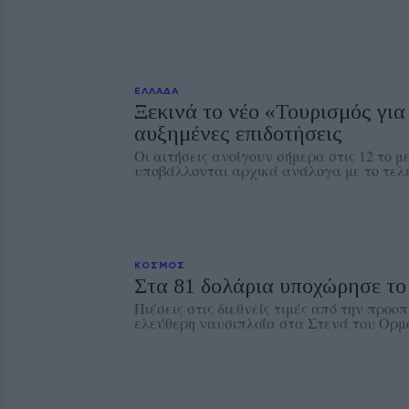
ΕΛΛΑΔΑ
Ξεκινά το νέο «Τουρισμός για
αυξημένες επιδοτήσεις
Οι αιτήσεις ανοίγουν σήμερα στις 12 το μ
υποβάλλονται αρχικά ανάλογα με το τελ
ΚΟΣΜΟΣ
Στα 81 δολάρια υποχώρησε το
Πιέσεις στις διεθνείς τιμές από την προο
ελεύθερη ναυσιπλοΐα στα Στενά του Ορμ