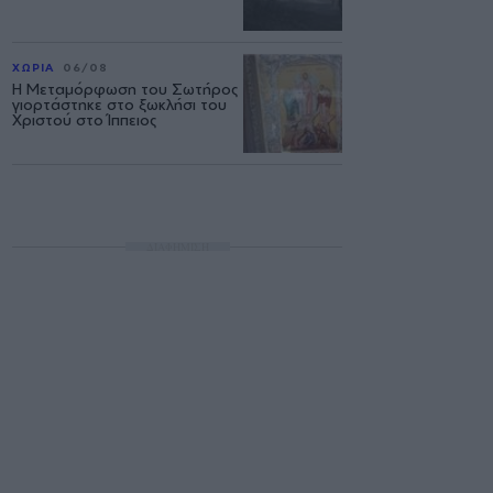
ΧΩΡΙΑ
06/08
Η Μεταμόρφωση του Σωτήρος
γιορτάστηκε στο ξωκλήσι του
Χριστού στο Ίππειος
ΔΙΑΦΗΜΙΣΗ