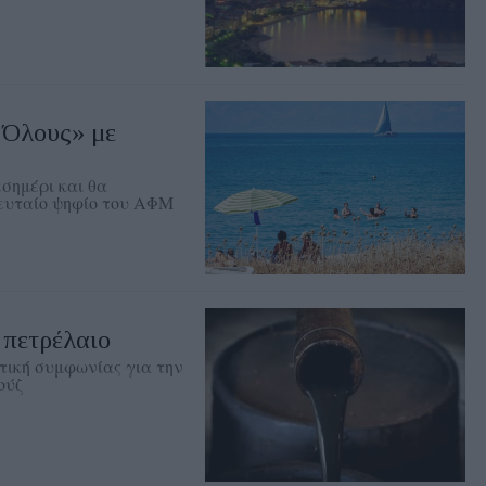
 Όλους» με
εσημέρι και θα
ευταίο ψηφίο του ΑΦΜ
 πετρέλαιο
πτική συμφωνίας για την
ούζ