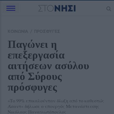
ΚΟΙΝΩΝΙΑ
/
ΠΡΟΣΦΥΓΕΣ
Παγώνει η 
επεξεργασία 
αιτήσεων ασύλου 
από Σύρους 
πρόσφυγες
«Tο 99% επικαλούνταν δίωξη από το καθεστώς
Άσαντ» δήλωσε ο υπουργός Μετανάστευσης
Νικόλαος Παναγιωτόπουλος