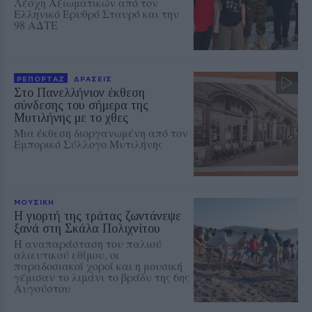
Λέσχη Αξιωματικών από τον
Ελληνικό Ερυθρό Σταυρό και την
98 ΑΔΤΕ
ΡΕΠΟΡΤΑΖ
ΔΡΑΣΕΙΣ
Στο Πανελλήνιον έκθεση
σύνδεσης του σήμερα της
Μυτιλήνης με το χθες
Μια έκθεση διοργανωμένη από τον
Εμπορικό Σύλλογο Μυτιλήνης
ΜΟΥΣΙΚΗ
Η γιορτή της τράτας ζωντάνεψε
ξανά στη Σκάλα Πολιχνίτου
Η αναπαράσταση του παλιού
αλιευτικού εθίμου, οι
παραδοσιακοί χοροί και η μουσική
γέμισαν το λιμάνι το βράδυ της 6ης
Αυγούστου