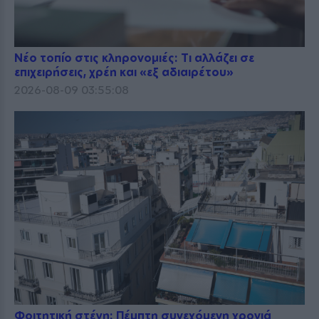
Νέο τοπίο στις κληρονομιές: Τι αλλάζει σε
επιχειρήσεις, χρέη και «εξ αδιαιρέτου»
2026-08-09 03:55:08
Φοιτητική στέγη: Πέμπτη συνεχόμενη χρονιά