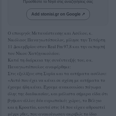
Προσθέστε το Νησί στις αναζητήσεις σας
Add stonisi.gr on Google ↗
Ο υπουργός Μετανάστευσης και Ασύλου, κ.
Νικόλαος Παναγιωτόπουλος, μίλησε την Τετάρτη
11 Δεκεμβρίου στον Real Fm 97,8 και την εκπομπή
του Νίκου Χατζηνικολάου.
Κατά τη διάρκεια της συνέντευξής του, ο κ.
Παναγιωτόπουλος αναφέρθηκε:
Στις εξελίξεις στη Συρία και τα αιτήματα ασύλου:
«Αυτό που έχει να κάνει σε σχέση με αιτήματα το
έχουμε ήδη κάνει. Έχουμε ανακοινώσει πάγωμα
όλης της διαδικασίας, και μάλιστα σήμερα είδα ότι
βγήκαν άλλες δύο ευρωπαϊκές χώρες, το Βέλγιο
και η Κροατία, κοντά στις 14 που είχαν αθροιστεί
μέχρι χθες, που ανακοίνωσαν ακριβώς το ίδιο