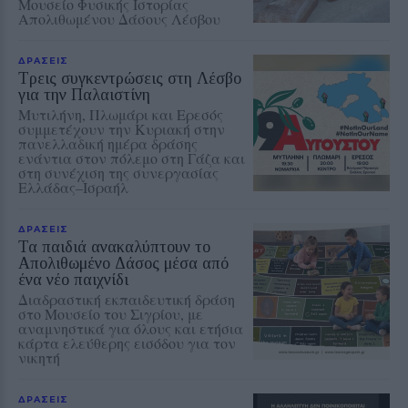
Μουσείο Φυσικής Ιστορίας
Απολιθωμένου Δάσους Λέσβου
ΔΡΑΣΕΙΣ
Τρεις συγκεντρώσεις στη Λέσβο
για την Παλαιστίνη
Μυτιλήνη, Πλωμάρι και Ερεσός
συμμετέχουν την Κυριακή στην
πανελλαδική ημέρα δράσης
ενάντια στον πόλεμο στη Γάζα και
στη συνέχιση της συνεργασίας
Ελλάδας–Ισραήλ
ΔΡΑΣΕΙΣ
Τα παιδιά ανακαλύπτουν το
Απολιθωμένο Δάσος μέσα από
ένα νέο παιχνίδι
Διαδραστική εκπαιδευτική δράση
στο Μουσείο του Σιγρίου, με
αναμνηστικά για όλους και ετήσια
κάρτα ελεύθερης εισόδου για τον
νικητή
ΔΡΑΣΕΙΣ