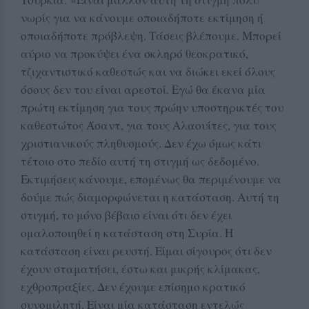
νωρίς για να κάνουμε οποιαδήποτε εκτίμηση ή
οποιαδήποτε πρόβλεψη. Τάσεις βλέπουμε. Μπορεί
αύριο να προκύψει ένα σκληρό θεοκρατικό,
τζιχαντιστικό καθεστώς και να διώκει εκεί όλους
όσους δεν του είναι αρεστοί. Εγώ θα έκανα μία
πρώτη εκτίμηση για τους πρώην υποστηρικτές του
καθεστώτος Άσαντ, για τους Αλαουίτες, για τους
χριστιανικούς πληθυσμούς. Δεν έχω όμως κάτι
τέτοιο στο πεδίο αυτή τη στιγμή ως δεδομένο.
Εκτιμήσεις κάνουμε, επομένως θα περιμένουμε να
δούμε πώς διαμορφώνεται η κατάσταση. Αυτή τη
στιγμή, το μόνο βέβαιο είναι ότι δεν έχει
ομαλοποιηθεί η κατάσταση στη Συρία. Η
κατάσταση είναι ρευστή. Είμαι σίγουρος ότι δεν
έχουν σταματήσει, έστω και μικρής κλίμακας,
εχθροπραξίες. Δεν έχουμε επίσημο κρατικό
συνομιλητή. Είναι μία κατάσταση εντελώς