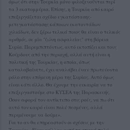
όμως ότι στην Τουρκία μόνο φιλοξενούνται περί
τα 3 εκατομμύρια. Επίσης, η Τουρκία από καιρό
επεξεργάζεται σχέδιο εγκατάστασης-
μετεγκατάστασης κάποιων εκατοντάδων
χιλιάδων, δεν ξέρω τελικά ποιος θα είναι ο τελικός
αριθμός, σε μία "ζώνη ασφαλείας" στη βόρεια
Συρία. Παρεμπιπτόντως, αυτό εκτοπίζει και τους
Κούρδους από την περιοχή, αλλά αυτή είναι η
πολιτική της Τουρκίας, η οποία, όπως
καταλαβαίνετε, έχει αναλάβει έναν πρωτεύοντα
ρόλο στην επόμενη μέρα της Συρίας. Αυτό όμως
είναι κάτι άλλο. Θα έχουμε την ευκαιρία να το
επεξεργαστούμε στο ΚΥΣΕΑ της Παρασκευής.
Όσον αφορά τον αντίκτυπο στις ροές, να πω ότι
αυτό τον καιρό είναι πολύ πεσμένες, αλλά
περιμένουμε να δούμε».
Για το αν θα επηρεαστούν οι σχέσεις με την
Τουρκία: «Είναι μάλλον αυτή τη στιγμή πολύ