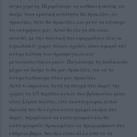
συγκεχυμένη. Περιμένουμε να καθίσει η σκόνη, να
δούμε ποια κρατική οντότητα θα προκύψει, αν
προκύψει, πότε θα προκύψει, και μετά να κάνουμε
τις εκτιμήσεις μας. Αυτό θα έλεγα ότι είναι
συνεπές με την πολιτική που εφαρμόζουν όλες οι
ευρωπαϊκές χώρες πλέον, σχεδόν, όσον αφορά την
αντιμετώπιση των προσφυγικών και
μεταναστευτικών ροών. Παγώνουμε τη διαδικασία
μέχρι να δούμε τι θα μας προκύψει, για να το
αντιμετωπίσουμε όταν μας προκύψει.
Αυτό τι σημαίνει; Αυτή τη στιγμή στις δομές της
χώρας το 1/3 περίπου αυτών που βρίσκονται μέσα
είναι Σύριοι πολίτες, είτε ακατάγραφοι, αυτοί
δηλαδή που δεν έχουν καταγραφεί ακόμα στις
δομές, περιμένουν να καταγραφούν και θα
καταγραφούν, προκειμένου να προχωρήσουν στο
επόμενο βήμα, που δεν είναι άλλο από το να