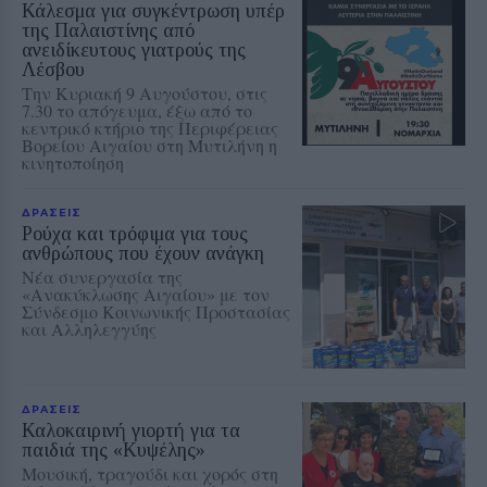
Κάλεσμα για συγκέντρωση υπέρ
της Παλαιστίνης από
ανειδίκευτους γιατρούς της
Λέσβου
Την Κυριακή 9 Αυγούστου, στις
7.30 το απόγευμα, έξω από το
κεντρικό κτήριο της Περιφέρειας
Βορείου Αιγαίου στη Μυτιλήνη η
κινητοποίηση
ΔΡΑΣΕΙΣ
Ρούχα και τρόφιμα για τους
ανθρώπους που έχουν ανάγκη
Νέα συνεργασία της
«Ανακύκλωσης Αιγαίου» με τον
Σύνδεσμο Κοινωνικής Προστασίας
και Αλληλεγγύης
ΔΡΑΣΕΙΣ
Καλοκαιρινή γιορτή για τα
παιδιά της «Κυψέλης»
Μουσική, τραγούδι και χορός στη