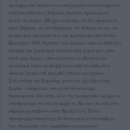
πράγμα: ότι παύουν να επεξεργάζονται αιτήματα
ασύλου από τους Σύριους πολίτες προσωρινά
αυτές τις μέρες. Μέχρι να δούμε, αυτό αφορά και
εμάς βέβαια, να σταθμίσουμε τα δεδομένα και να
δούμε πώς εξελίσσονται τα πράγματα στο πεδίο.
Κοιτάξτε, 99% περίπου των Σύριων που κατέθεταν
αίτηση για χορήγηση ασύλου στη χώρα μας, στις
δικές μας δομές, επικαλούνται ως βασικό και
μοναδικό λόγο τη δίωξή τους από το καθεστώς
Άσαντ. Αυτό από προχθές έπαψε να ισχύει».
Στη στάση της Ευρώπης μετά τις εξελίξεις στη
Συρία: «Ασφαλώς για αυτό παγώνουμε
προσωρινά, σας είπα, όλες τις διαδικασίες μέχρι να
σταθμίσουμε τα νέα δεδομένα. Να σας πω εδώ ότι
σήμερα μεταβαίνω στις Βρυξέλλες. Είναι
προγραμματισμένη η διυπουργική συνάντηση με
την παρουσία του αρμόδιου αυστριακού