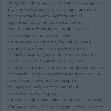
Επιτρόπου, Μπρούνερ, με τον οποίο συνομίλησα με
τηλεδιάσκεψη προχθές για να δούμε ποιες είναι οι
προθέσεις της Ευρωπαϊκής Επιτροπής. Η
Ευρωπαϊκή Επιτροπή μας συνέστησε να
περιμένουμε κάποιες μέρες, ακριβώς για να
σταθμίσουμε την κατάσταση, πώς
διαμορφώνονται τα νέα δεδομένα. Δεν υπάρχει
ζήτημα ευαρέσκειας ή δυσαρέσκειας με τις
εξελίξεις. Ασφαλώς, αυτό που γίνεται είναι μία
μεγάλη αλλαγή, δραματική αλλαγή στο
γεωπολιτικό επίπεδο στη Συρία, και δεν ξέρουμε τι
θα προκύψει αύριο: αν αυτό που θα προκύψει είναι
καλύτερο ή χειρότερο όσον αφορά τις
προσφυγικές ροές και τη γεωπολιτική
σταθερότητα στην περιοχή».
Για το ενδεχόμενο οικειοθελών επιστροφών Σύρων
στη Συρία: «Αυτή είναι μία αρχική ένδειξη. Θυμίζω