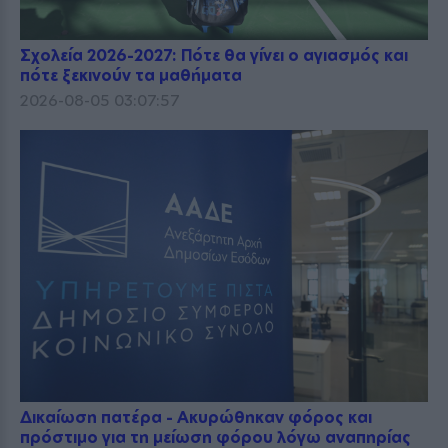
Σχολεία 2026-2027: Πότε θα γίνει ο αγιασμός και
πότε ξεκινούν τα μαθήματα
2026-08-05 03:07:57
Δικαίωση πατέρα - Ακυρώθηκαν φόρος και
πρόστιμο για τη μείωση φόρου λόγω αναπηρίας