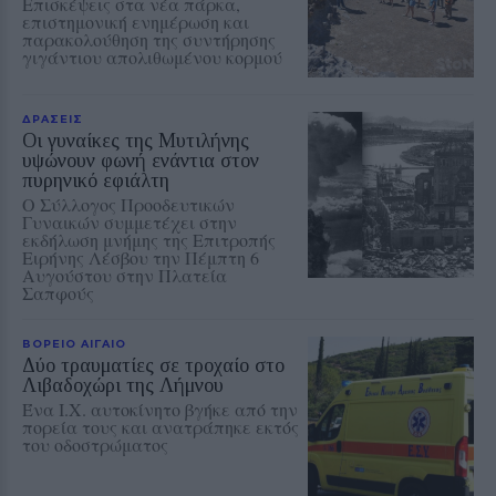
Επισκέψεις στα νέα πάρκα,
επιστημονική ενημέρωση και
παρακολούθηση της συντήρησης
γιγάντιου απολιθωμένου κορμού
ΔΡΑΣΕΙΣ
Οι γυναίκες της Μυτιλήνης
υψώνουν φωνή ενάντια στον
πυρηνικό εφιάλτη
Ο Σύλλογος Προοδευτικών
Γυναικών συμμετέχει στην
εκδήλωση μνήμης της Επιτροπής
Ειρήνης Λέσβου την Πέμπτη 6
Αυγούστου στην Πλατεία
Σαπφούς
ΒΟΡΕΙΟ ΑΙΓΑΙΟ
Δύο τραυματίες σε τροχαίο στο
Λιβαδοχώρι της Λήμνου
Ένα Ι.Χ. αυτοκίνητο βγήκε από την
πορεία τους και ανατράπηκε εκτός
του οδοστρώματος