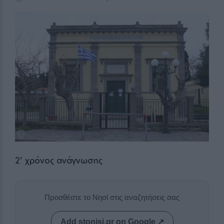
2
' χρόνος ανάγνωσης
Προσθέστε το Νησί στις αναζητήσεις σας
Add stonisi.gr on Google ↗