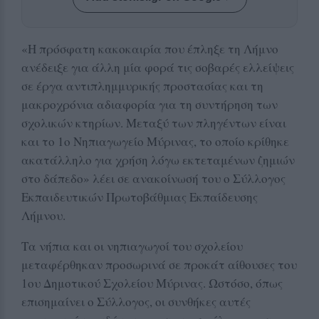
«Η πρόσφατη κακοκαιρία που έπληξε τη Λήμνο
ανέδειξε για άλλη μία φορά τις σοβαρές ελλείψεις
σε έργα αντιπλημμυρικής προστασίας και τη
μακροχρόνια αδιαφορία για τη συντήρηση των
σχολικών κτηρίων. Μεταξύ των πληγέντων είναι
και το 1ο Νηπιαγωγείο Μύρινας, το οποίο κρίθηκε
ακατάλληλο για χρήση λόγω εκτεταμένων ζημιών
στο δάπεδο» λέει σε ανακοίνωσή του ο Σύλλογος
Εκπαιδευτικών Πρωτοβάθμιας Εκπαίδευσης
Λήμνου.
Τα νήπια και οι νηπιαγωγοί του σχολείου
μεταφέρθηκαν προσωρινά σε προκάτ αίθουσες του
1ου Δημοτικού Σχολείου Μύρινας. Ωστόσο, όπως
επισημαίνει ο Σύλλογος, οι συνθήκες αυτές