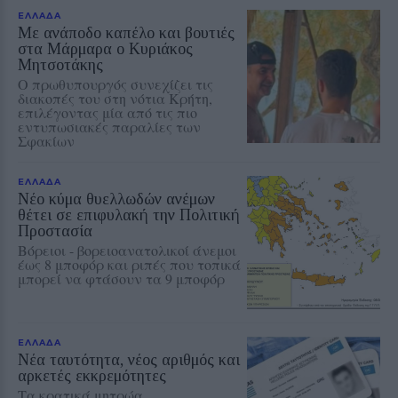
ΕΛΛΑΔΑ
Με ανάποδο καπέλο και βουτιές
στα Μάρμαρα ο Κυριάκος
Μητσοτάκης
Ο πρωθυπουργός συνεχίζει τις
διακοπές του στη νότια Κρήτη,
επιλέγοντας μία από τις πιο
εντυπωσιακές παραλίες των
Σφακίων
ΕΛΛΑΔΑ
Νέο κύμα θυελλωδών ανέμων
θέτει σε επιφυλακή την Πολιτική
Προστασία
Βόρειοι - βορειοανατολικοί άνεμοι
έως 8 μποφόρ και ριπές που τοπικά
μπορεί να φτάσουν τα 9 μποφόρ
ΕΛΛΑΔΑ
Νέα ταυτότητα, νέος αριθμός και
αρκετές εκκρεμότητες
Τα κρατικά μητρώα