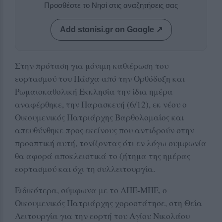
Προσθέστε το Νησί στις αναζητήσεις σας
Add stonisi.gr on Google ↗
Στην πρόταση για μόνιμη καθιέρωση του
εορτασμού του Πάσχα από την Ορθόδοξη και
Ρωμαιοκαθολική Εκκλησία την ίδια ημέρα
αναφέρθηκε, την Παρασκευή (6/12), εκ νέου ο
Οικουμενικός Πατριάρχης Βαρθολομαίος και
απευθύνθηκε προς εκείνους που αντιδρούν στην
προοπτική αυτή, τονίζοντας ότι εν λόγω συμφωνία
θα αφορά αποκλειστικά το ζήτημα της ημέρας
εορτασμού και όχι τη συλλειτουργία.
Ειδικότερα, σύμφωνα με το ΑΠΕ-ΜΠΕ, ο
Οικουμενικός Πατριάρχης χοροστάτησε, στη Θεία
Λειτουργία για την εορτή του Αγίου Νικολάου