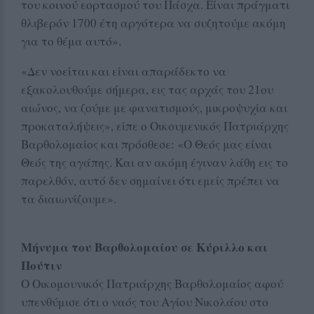
του κοινού εορτασμού του Πάσχα. Είναι πράγματι
θλιβερόν 1700 έτη αργότερα να συζητούμε ακόμη
για το θέμα αυτό».
«Δεν νοείται και είναι απαράδεκτο να
εξακολουθούμε σήμερα, εις τας αρχάς του 21ου
αιώνος, να ζούμε με φανατισμούς, μικροψυχία και
προκαταλήψεις», είπε ο Οικουμενικός Πατριάρχης
Βαρθολομαίος και πρόσθεσε: «Ο Θεός μας είναι
Θεός της αγάπης. Και αν ακόμη έγιναν λάθη εις το
παρελθόν, αυτό δεν σημαίνει ότι εμείς πρέπει να
τα διαιωνίζουμε».
Μήνυμα του Βαρθολομαίου σε Κύριλλο και
Πούτιν
Ο Οικομουνικός Πατριάρχης Βαρθολομαίος αφού
υπενθύμισε ότι ο ναός του Αγίου Νικολάου στο