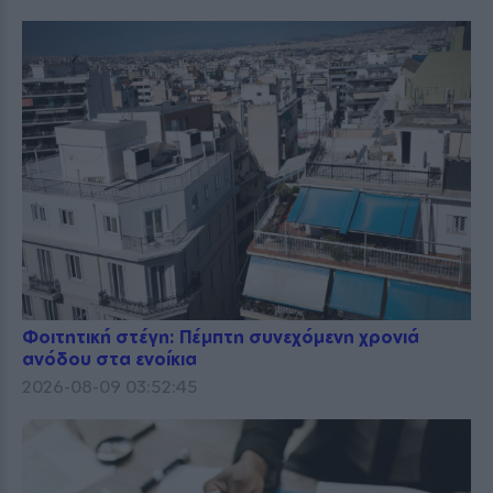
Φοιτητική στέγη: Πέμπτη συνεχόμενη χρονιά
ανόδου στα ενοίκια
2026-08-09 03:52:45