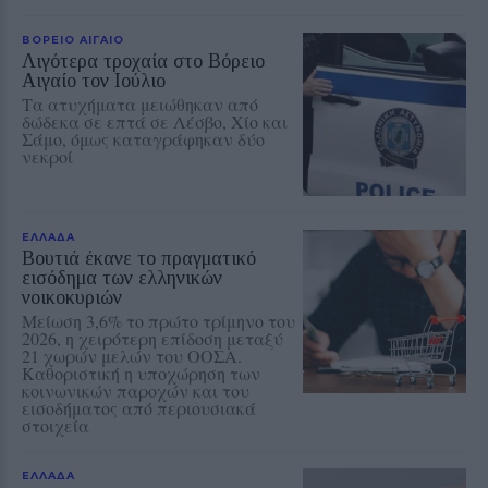
ΒΟΡΕΙΟ ΑΙΓΑΙΟ
Λιγότερα τροχαία στο Βόρειο
Αιγαίο τον Ιούλιο
Τα ατυχήματα μειώθηκαν από
δώδεκα σε επτά σε Λέσβο, Χίο και
Σάμο, όμως καταγράφηκαν δύο
νεκροί
ΕΛΛΑΔΑ
Βουτιά έκανε το πραγματικό
εισόδημα των ελληνικών
νοικοκυριών
Μείωση 3,6% το πρώτο τρίμηνο του
2026, η χειρότερη επίδοση μεταξύ
21 χωρών μελών του ΟΟΣΑ.
Καθοριστική η υποχώρηση των
κοινωνικών παροχών και του
εισοδήματος από περιουσιακά
στοιχεία
ΕΛΛΑΔΑ