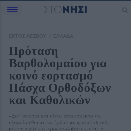
ΕΚΤΟΣ ΛΕΣΒΟΥ
/
ΕΛΛΑΔΑ
Πρόταση 
Βαρθολομαίου για 
κοινό εορτασμό 
Πάσχα Ορθοδόξων 
και Καθολικών
«Δεν νοείται και είναι απαράδεκτο να
εξακολουθούμε να ζούμε με φανατισμούς,
μικροψυχία και προκαταλήψεις», είπε ο