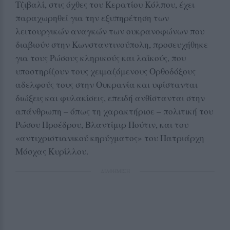
Τζιβαλί, στις όχθες του Κερατίου Κόλπου, έχει
παραχωρηθεί για την εξυπηρέτηση των
λειτουργικών αναγκών των ουκρανοφώνων που
διαβιούν στην Κωνσταντινούπολη, προσευχήθηκε
για τους Ρώσους κληρικούς και λαϊκούς, που
υποστηρίζουν τους χειμαζόμενους Ορθοδόξους
αδελφούς τους στην Ουκρανία και υφίστανται
διώξεις και φυλακίσεις, επειδή ανθίστανται στην
απάνθρωπη – όπως τη χαρακτήρισε – πολιτική του
Ρώσου Προέδρου, Βλαντίμιρ Πούτιν, και του
«αντιχριστιανικού κηρύγματος» του Πατριάρχη
Μόσχας Κυρίλλου.
ΔΙΑΦΗΜΙΣΗ