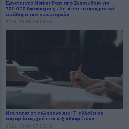
Έρχεται νέο Market Pass από Σεπτέμβριο για
200.000 δικαιούχους - Σε πίεση το πραγματικό
εισόδημα των νοικοκυριών
2026-08-09 04:02:20
Νέο τοπίο στις κληρονομιές: Τι αλλάζει σε
επιχειρήσεις, χρέη και «εξ αδιαιρέτου»
2026-08-09 03:55:08