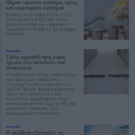
Πήραν «φωτιά» καύσιμα, κρέας
και αεροπορικά εισιτήρια
Ετήσιες ανατιμήσεις έως 53,2%
κατέγραψε η ΕΛΣΤΑΤ. Επτά
βασικά αγαθά και υπηρεσίες
εμφανίζουν αυξήσεις με διψήφιο
ποσοστό
ΕΛΛΑΔΑ
Τρίτη αρχειοθέτηση χωρίς
έρευνα στο σκάνδαλο των
υποκλοπών
«Ταφόπλακα» στην υπόθεση των
τηλεφωνικών υποκλοπών
επιχειρεί να βάλει και πάλι ο
Άρειος Πάγος. Κατηγορηματικό
«όχι» του εισαγγελέα του
Ανωτάτου Δικαστηρίου στην
ανάσυρση από το αρχείο της πιο
σκοτεινής υπόθεσης των
τηλεφωνικών υποκλοπών
ΕΛΛΑΔΑ
Η ακρίβεια εξανεμίζει τις