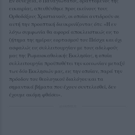
Εν συνεχεία, ο Παναγιώτατος, δραττόμενος της
ευκαιρίας, απευθύνθηκε προς εκείνους τους
Ορθοδόξους Χριστιανούς, οι οποίοι αντιδρούν σε
αυτή την προοπτική διευκρινίζοντας ότι: «H εν
λόγω συμφωνία θα αφορά αποκλειστικώς εις το
ζήτημα της ημέρας εορτασμού του Πάσχα και όχι
ασφαλώς εις συλλειτουργίαν με τους αδελφούς
μας της Ρωμαιοκαθολικής Εκκλησίας, η οποία
συλλειτουργία προϋποθέτει την κοινωνίαν μεταξύ
των δύο Εκκλησιών μας, εις την οποίαν, παρά την
πρόοδον του θεολογικού διαλόγου και τα
σημαντικά βήματα που έχουν συντελεσθεί, δεν
έχουμε ακόμη φθάσει».
ΔΙΑΦΗΜΙΣΗ