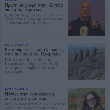
ΕΛΛΑΔΑ
Πρώτη διαγραφή στην «Ελπίδα
για τη Δημοκρατία»
Η Μαρία Καρυστιανού θέτει εκτός
κινήματος τον πρώην εκπρόσωπο
Τύπου Θανάση Αυγερινό
ΒΟΡΕΙΟ ΑΙΓΑΙΟ
Επτά υδροφόρες και έξι ομάδες
στην πυρκαγιά του Πλωμαρίου
Η Πολιτική Προστασία της
Περιφέρειας Βορείου Αιγαίου
αποτιμά τη συμβολή της στην
επιχείρηση
ΒΟΡΕΙΟ ΑΙΓΑΙΟ
Πένθος στην εκπαιδευτική
κοινότητα της Λήμνου
Ο Σύλλογος Εκπαιδευτικών και το
3ο Δημοτικό Σχολείο Μύρινας