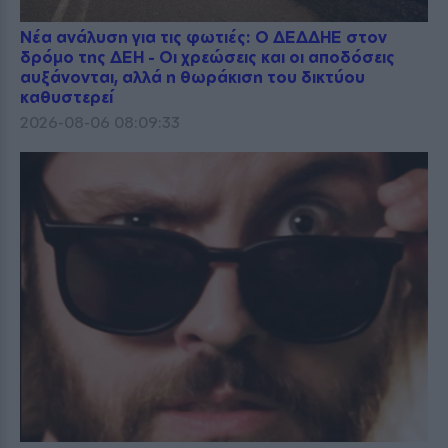
Νέα ανάλυση για τις φωτιές: Ο ΔΕΔΔΗΕ στον
δρόμο της ΔΕΗ - Οι χρεώσεις και οι αποδόσεις
αυξάνονται, αλλά η θωράκιση του δικτύου
καθυστερεί
2026-08-06 08:09:33