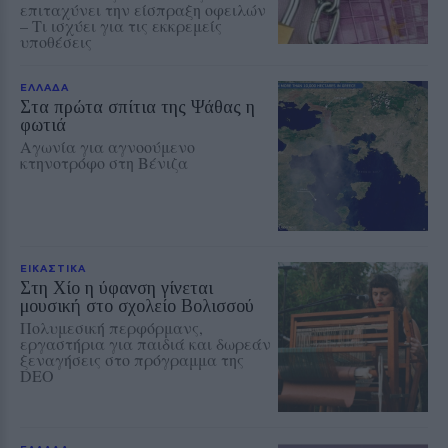
επιταχύνει την είσπραξη οφειλών
– Τι ισχύει για τις εκκρεμείς
υποθέσεις
ΕΛΛΑΔΑ
Στα πρώτα σπίτια της Ψάθας η
φωτιά
Αγωνία για αγνοούμενο
κτηνοτρόφο στη Βένιζα
ΕΙΚΑΣΤΙΚΑ
Στη Χίο η ύφανση γίνεται
μουσική στο σχολείο Βολισσού
Πολυμεσική περφόρμανς,
εργαστήρια για παιδιά και δωρεάν
ξεναγήσεις στο πρόγραμμα της
DEO