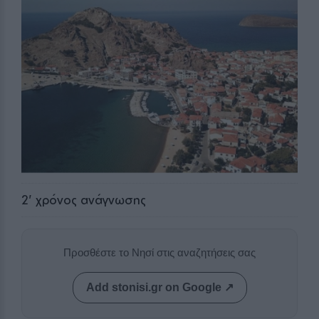
2
' χρόνος ανάγνωσης
Προσθέστε το Νησί στις αναζητήσεις σας
Add stonisi.gr on Google ↗