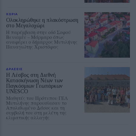
ΧΩΡΙΑ
Ολοκληρώθηκε η πλακόστρωση
στο Μεγαλοχώρι
Η παρέμβαση στην οδό Σοφού
Βενιαμίν – Μάρμαρο όπως
αναφέρει ο δήμαρχος Μυτιλήνης
Παναγιώτης Χριστόφας
ΔΡΑΣΕΙΣ
Η Λέσβος στη Διεθνή
Κατασκήνωση Νέων των
Παγκόσμιων Γεωπάρκων
UNESCO
Μαθητές του Πρότυπου ΓΕΛ
Μυτιλήνης παρουσίασαν το
Απολιθωμένο Δάσος και τη
συμβολή του στη μελέτη της
κλιματικής αλλαγής