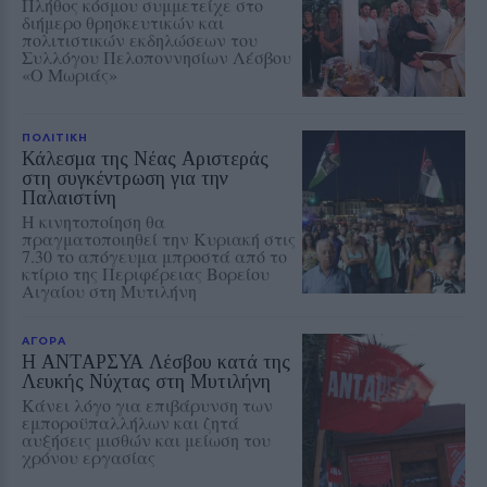
Πλήθος κόσμου συμμετείχε στο
διήμερο θρησκευτικών και
πολιτιστικών εκδηλώσεων του
Συλλόγου Πελοποννησίων Λέσβου
«Ο Μωριάς»
ΠΟΛΙΤΙΚΗ
Κάλεσμα της Νέας Αριστεράς
στη συγκέντρωση για την
Παλαιστίνη
Η κινητοποίηση θα
πραγματοποιηθεί την Κυριακή στις
7.30 το απόγευμα μπροστά από το
κτίριο της Περιφέρειας Βορείου
Αιγαίου στη Μυτιλήνη
ΑΓΟΡΑ
Η ΑΝΤΑΡΣΥΑ Λέσβου κατά της
Λευκής Νύχτας στη Μυτιλήνη
Κάνει λόγο για επιβάρυνση των
εμποροϋπαλλήλων και ζητά
αυξήσεις μισθών και μείωση του
χρόνου εργασίας