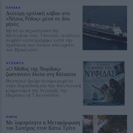
ΕΛΛΑΔΑ
Δεύτερη εμπλοκή κάβου στο
«Νήσος Ρόδος» μέσα σε δύο
μήνες
Μετά το περιστατικό της
Μυτιλήνης στις 3 Ιουνίου, ανάλογο
συμβάν καταγράφηκε κατά την
πρόσδεση του πλοίου στο λιμάνι
του Ηρακλείου
ΑΤΖΕΝΤΑ
«Ο Μύθος της Νυφίδας»
ζωντανεύει δίπλα στη θάλασσα
Θεατρικό δρώμενο αφιερωμένο
στην παράδοση και την πολιτιστική
κληρονομιά της περιοχής την
Παρασκευή 7 Αυγούστου
ΧΩΡΙΑ
Με λαμπρότητα η Μεταμόρφωση
του Σωτήρος στον Κάτω Τρίτο