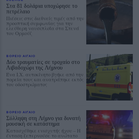
Στα 81 δολάρια υποχώρησε το
πετρέλαιο
Πιέσεις στις διεθνείς τιμές από την
προοπτική συμφωνίας για την
ελεύθερη ναυσιπλοΐα στα Στενά
του Ορμούζ
ΒΟΡΕΙΟ ΑΙΓΑΙΟ
Δύο τραυματίες σε τροχαίο στο
Λιβαδοχώρι της Λήμνου
Ένα Ι.Χ. αυτοκίνητο βγήκε από την
πορεία τους και ανατράπηκε εκτός
του οδοστρώματος
ΒΟΡΕΙΟ ΑΙΓΑΙΟ
Σύλληψη στη Λήμνο για δυνατή
μουσική σε κατάστημα
Κατασχέθηκε ενισχυτής ήχου – Η
ένταση ξεπερνούσε το ανώτατο