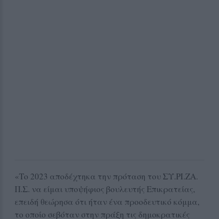
«Το 2023 αποδέχτηκα την πρόταση του ΣΥ.ΡΙ.ΖΑ.
Π.Σ. να είμαι υποψήφιος βουλευτής Επικρατείας,
επειδή θεώρησα ότι ήταν ένα προοδευτικό κόμμα,
το οποίο σεβόταν στην πράξη τις δημοκρατικές