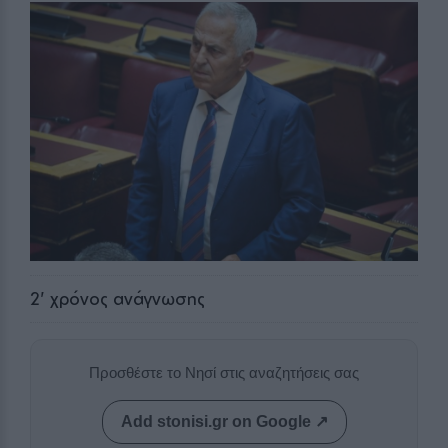
2
' χρόνος ανάγνωσης
Προσθέστε το Νησί στις αναζητήσεις σας
Add stonisi.gr on Google ↗