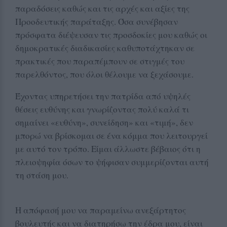
παραδόσεις καθώς και τις αρχές και αξίες της
Προοδευτικής παράταξης. Όσα συνέβησαν
πρόσφατα διέψευσαν τις προσδοκίες μου καθώς οι
δημοκρατικές διαδικασίες καθυποτάχτηκαν σε
πρακτικές που παραπέμπουν σε στιγμές του
παρελθόντος, που όλοι θέλουμε να ξεχάσουμε.
Έχοντας υπηρετήσει την πατρίδα από υψηλές
θέσεις ευθύνης και γνωρίζοντας πολύ καλά τι
σημαίνει «ευθύνη», συνείδηση» και «τιμή», δεν
μπορώ να βρίσκομαι σε ένα κόμμα που λειτουργεί
με αυτό τον τρόπο. Είμαι άλλωστε βέβαιος ότι η
πλειοψηφία όσων το ψήφισαν συμμερίζονται αυτή
τη στάση μου.
Η απόφασή μου να παραμείνω ανεξάρτητος
βουλευτής και να διατηρήσω την έδρα μου, είναι