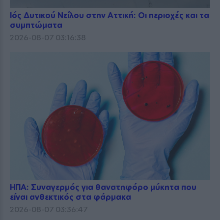
Ιός Δυτικού Νείλου στην Αττική: Οι περιοχές και τα
συμπτώματα
2026-08-07 03:16:38
ΗΠΑ: Συναγερμός για θανατηφόρο μύκητα που
είναι ανθεκτικός στα φάρμακα
2026-08-07 03:36:47