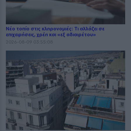
Νέο τοπίο στις κληρονομιές: Τι αλλάζει σε
επιχειρήσεις, χρέη και «εξ αδιαιρέτου»
2026-08-09 03:55:08