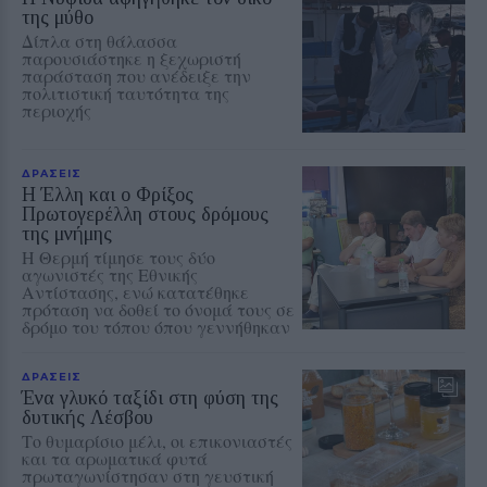
της μύθο
Δίπλα στη θάλασσα
παρουσιάστηκε η ξεχωριστή
παράσταση που ανέδειξε την
πολιτιστική ταυτότητα της
περιοχής
ΔΡΑΣΕΙΣ
Η Έλλη και ο Φρίξος
Πρωτογερέλλη στους δρόμους
της μνήμης
Η Θερμή τίμησε τους δύο
αγωνιστές της Εθνικής
Αντίστασης, ενώ κατατέθηκε
πρόταση να δοθεί το όνομά τους σε
δρόμο του τόπου όπου γεννήθηκαν
ΔΡΑΣΕΙΣ
Ένα γλυκό ταξίδι στη φύση της
δυτικής Λέσβου
Το θυμαρίσιο μέλι, οι επικονιαστές
και τα αρωματικά φυτά
πρωταγωνίστησαν στη γευστική