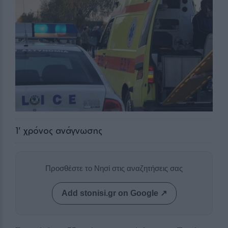
1
' χρόνος ανάγνωσης
Προσθέστε το Νησί στις αναζητήσεις σας
Add stonisi.gr on Google ↗