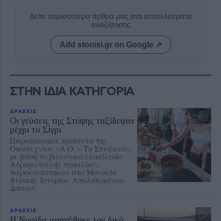
Δείτε περισσότερα άρθρα μας στα αποτελέσματα
αναζήτησης
Add stonisi.gr on Google ↗
ΣΤΗΝ ΙΔΙΑ ΚΑΤΗΓΟΡΙΑ
ΔΡΑΣΕΙΣ
Οι γεύσεις της Στύψης ταξίδεψαν
μέχρι το Σίγρι
Παραδοσιακά προϊόντα της
Οικοτεχνίας «Α.Ο. – Το Στυψανό»,
με βάση το βιολογικό ελαιόλαδο
Αδραμυτιανής ποικιλίας,
παρουσιάστηκαν στο Μουσείο
Φυσικής Ιστορίας Απολιθωμένου
Δάσους
ΔΡΑΣΕΙΣ
Η Νυφίδα αφηγήθηκε τον δικό