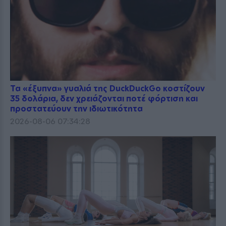
Τα «έξυπνα» γυαλιά της DuckDuckGo κοστίζουν
35 δολάρια, δεν χρειάζονται ποτέ φόρτιση και
προστατεύουν την ιδιωτικότητα
2026-08-06 07:34:28