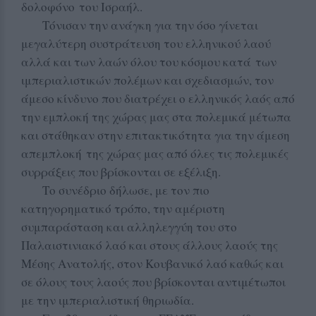
δολοφόνο του Ισραήλ.
Τόνισαν την ανάγκη για την όσο γίνεται
μεγαλύτερη συστράτευση του ελληνικού λαού
αλλά και των λαών όλου του κόσμου κατά των
ιμπεριαλιστικών πολέμων και σχεδιασμών, τον
άμεσο κίνδυνο που διατρέχει ο ελληνικός λαός από
την εμπλοκή της χώρας μας στα πολεμικά μέτωπα
και στάθηκαν στην επιτακτικότητα για την άμεση
απεμπλοκή της χώρας μας από όλες τις πολεμικές
συρράξεις που βρίσκονται σε εξέλιξη.
Το συνέδριο δήλωσε, με τον πιο
κατηγορηματικό τρόπο, την αμέριστη
συμπαράσταση και αλληλεγγύη του στο
Παλαιστινιακό λαό και στους άλλους λαούς της
Μέσης Ανατολής, στον Κουβανικό λαό καθώς και
σε όλους τους λαούς που βρίσκονται αντιμέτωποι
με την ιμπεριαλιστική θηριωδία.