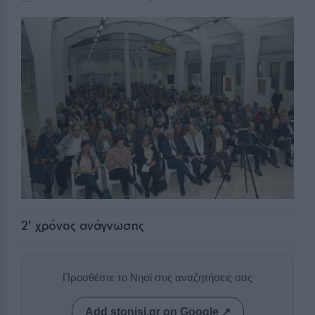
2
' χρόνος ανάγνωσης
Προσθέστε το Νησί στις αναζητήσεις σας
Add stonisi.gr on Google ↗