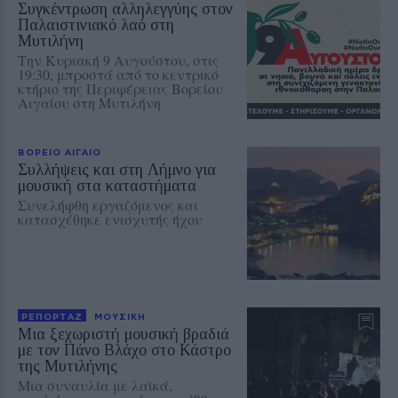
Συγκέντρωση αλληλεγγύης στον
Παλαιστινιακό λαό στη
Μυτιλήνη
Την Κυριακή 9 Αυγούστου, στις
19:30, μπροστά από το κεντρικό
κτήριο της Περιφέρειας Βορείου
Αιγαίου στη Μυτιλήνη
ΒΟΡΕΙΟ ΑΙΓΑΙΟ
Συλλήψεις και στη Λήμνο για
μουσική στα καταστήματα
Συνελήφθη εργαζόμενος και
κατασχέθηκε ενισχυτής ήχου
ΡΕΠΟΡΤΑΖ
ΜΟΥΣΙΚΗ
Μια ξεχωριστή μουσική βραδιά
με τον Πάνο Βλάχο στο Κάστρο
της Μυτιλήνης
Μια συναυλία με λαϊκά,