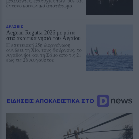
μπαλάντες, επιτυχίες των ’90s και
έντονο κοινωνικό αποτύπωμα
ΔΡΑΣΕΙΣ
Aegean Regatta 2026 με ρότα
στα ακριτικά νησιά του Αιγαίου
Η επετειακή 25η διοργάνωση
συνδέει τη Χίο, τους Φούρνους, το
Αγαθονήσι και τη Σάμο από τις 21
έως τις 28 Αυγούστου
ΕΙΔΗΣΕΙΣ ΑΠΟΚΛΕΙΣΤΙΚΑ ΣΤΟ