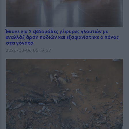
Έκανε για 2 εβδομάδες γέφυρες γλουτών με
εναλλάξ άρση ποδιών και εξαφανίστηκε ο πόνος
στα γόνατα
2026-08-06 05:19:57