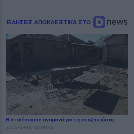
ΕΙΔΗΣΕΙΣ ΑΠΟΚΛΕΙΣΤΙΚΑ ΣΤΟ
Η ατελέσφορη αναμονή για τις αποζημιώσεις
2026-08-05 03:00:02