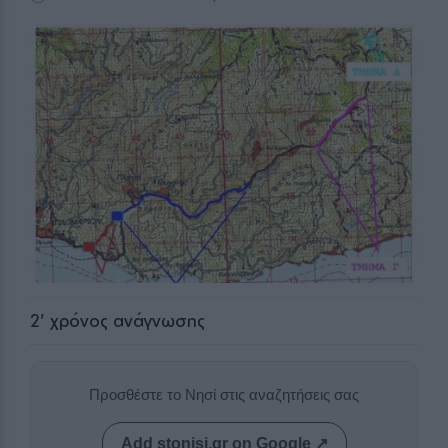
2
' χρόνος ανάγνωσης
Προσθέστε το Νησί στις αναζητήσεις σας
Add stonisi.gr on Google ↗