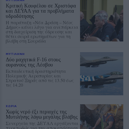
Κριτική Κουφέλου σε Χριστόφα
και ΔΕΥΑΛ για τα προβλήματα
υδροδότησης
Η παράταξη «Νέα Δράση – Νέος
Δήμος» κάνει λόγο για ανεπάρκεια
στη διαχείριση της ύδρευσης και
θέτει σειρά ερωτημάτων για τη
βλάβη στη Σουράδα
ΜΥΤΙΛΗΝΗ
Δύο μαχητικά F‑16 στους
ουρανούς της Λέσβου
Εκπαιδευτική δραστηριότητα
Πολεμικής Αεροπορίας και
Στρατού Ξηράς από τις 13.50 έως
τις 14.20
ΧΩΡΙΑ
Χωρίς νερό έξι περιοχές της
Μυτιλήνης λόγω μεγάλης βλάβης
Συνεργεία της ΔΕΥΑΛ εργάζονται
πυρετωδώς για την αποκατάσταση