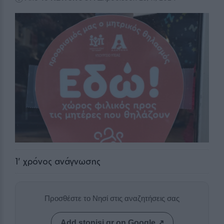
1
' χρόνος ανάγνωσης
Προσθέστε το Νησί στις αναζητήσεις σας
Add stonisi.gr on Google ↗