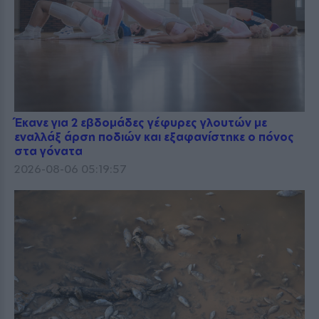
Έκανε για 2 εβδομάδες γέφυρες γλουτών με
εναλλάξ άρση ποδιών και εξαφανίστηκε ο πόνος
στα γόνατα
2026-08-06 05:19:57