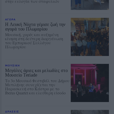
στην ευλογία των σταφυλιών
ΑΓΟΡΑ
Η Λευκή Νύχτα γέμισε ζωή την
αγορά του Πλωμαρίου
Μουσική, χορός και αυξημένη
κίνηση στη δεύτερη διοργάνωση
του Εμπορικού Συλλόγου
Πλωμαρίου
ΜΟΥΣΙΚΗ
Μεγάλες άριες και μελωδίες στο
Μουσείο Teriade
Το 3ο Μουσικό Φεστιβάλ του Δήμου
Μυτιλήνης συνεχίζεται την
Παρασκευή στο Κάστρο με το
Iberus Quartet και ελεύθερη είσοδο
ΔΡΑΣΕΙΣ