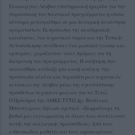
Ελαιουργίας Λέσβου επιστημονική ημερίδα για την
παρουσίαση του πιλοτικού προγράμματος η οποία
σύντομα μετατράπηκε σε μια δυναμική συνάντηση
οραματιστών. Εκπρόσωποι της ακαδημαϊκής
κοινότητας, του αγροτικού τομέα και της Τοπικής
Αυτοδιοίκησης συνέθεσαν ένα μωσαϊκό γνώσης και
εμπειρίας, χαράζοντας νέους δρόμους για τη
διεύρυνση του προγράμματος. Η συζήτηση που
ακολούθησε ανέδειξε μία κοινή ανάγκη: την
προστασία ολοένα και περισσότερων αγροτικών
εκτάσεων της Λέσβου μέσω της εγκατάστασης
πρόσθετων τεχνητών φωλιών για τις Τυτώ.
Ο Πρόεδρος της ΑΜΚΕ ΤΥΤΩ Δρ. Βασίλειος
Μποντζώρλος δήλωσε σχετικά: «Εκφράζουμε τη
βαθιά μας ευγνωμοσύνη σε όλους τους συντελεστές
αυτής της συλλογικής προσπάθειας: Από τους
ενθουσιώδεις μαθητές και τους αφοσιωμένους