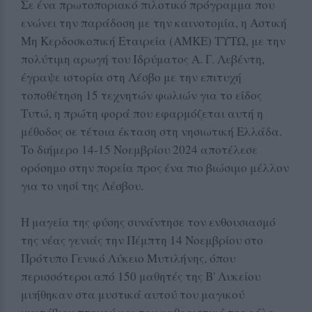
Σε ένα πρωτοποριακό πιλοτικό πρόγραμμα που
ενώνει την παράδοση με την καινοτομία, η Αστική
Μη Κερδοσκοπική Εταιρεία (ΑΜΚΕ) ΤΥΤΩ, με την
πολύτιμη αρωγή του Ιδρύματος Α. Γ. Λεβέντη,
έγραψε ιστορία στη Λέσβο με την επιτυχή
τοποθέτηση 15 τεχνητών φωλιών για το είδος
Τυτώ, η πρώτη φορά που εφαρμόζεται αυτή η
μέθοδος σε τέτοια έκταση στη νησιωτική Ελλάδα.
Το διήμερο 14-15 Νοεμβρίου 2024 αποτέλεσε
ορόσημο στην πορεία προς ένα πιο βιώσιμο μέλλον
για το νησί της Λέσβου.
Η μαγεία της φύσης συνάντησε τον ενθουσιασμό
της νέας γενιάς την Πέμπτη 14 Νοεμβρίου στο
Πρότυπο Γενικό Λύκειο Μυτιλήνης, όπου
περισσότεροι από 150 μαθητές της Β' Λυκείου
μυήθηκαν στα μυστικά αυτού του μαγικού