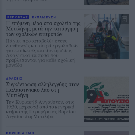
ΡΕΠΟΡΤΑΖ
ΕΚΠΑΙΔΕΥΣΗ
Η επόμενη μέρα στα σχολεία της
Μυτιλήνης μετά την κατάργηση
των σχολικών επιτροπών
Πάγιες προκαταβολές στους
διευθυντές και σειρά εργολαβιών
για επισκευές και συντηρήσεις –
Αναλυτικά τα ποσά που
προβλέπονται για κάθε σχολική
μονάδα
ΔΡΑΣΕΙΣ
Συγκέντρωση αλληλεγγύης στον
Παλαιστινιακό λαό στη
Μυτιλήνη
Την Κυριακή 9 Αυγούστου, στις
19:30, μπροστά από το κεντρικό
κτήριο της Περιφέρειας Βορείου
Αιγαίου στη Μυτιλήνη
ΒΟΡΕΙΟ ΑΙΓΑΙΟ