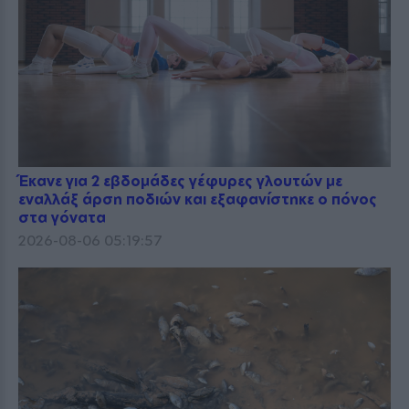
Έκανε για 2 εβδομάδες γέφυρες γλουτών με
εναλλάξ άρση ποδιών και εξαφανίστηκε ο πόνος
στα γόνατα
2026-08-06 05:19:57