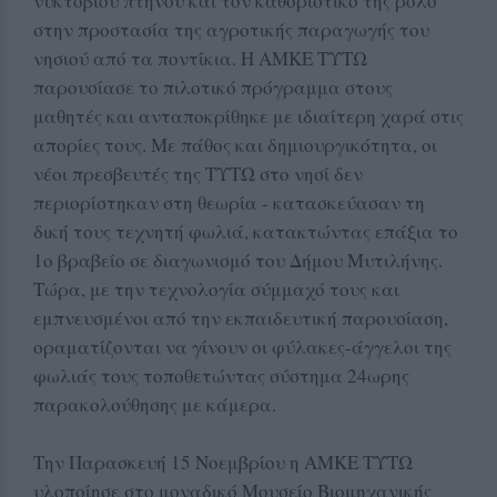
νυκτόβιου πτηνού και τον καθοριστικό της ρόλο
στην προστασία της αγροτικής παραγωγής του
νησιού από τα ποντίκια. Η ΑΜΚΕ ΤΥΤΩ
παρουσίασε το πιλοτικό πρόγραμμα στους
μαθητές και ανταποκρίθηκε με ιδιαίτερη χαρά στις
απορίες τους. Με πάθος και δημιουργικότητα, οι
νέοι πρεσβευτές της ΤΥΤΩ στο νησί δεν
περιορίστηκαν στη θεωρία - κατασκεύασαν τη
δική τους τεχνητή φωλιά, κατακτώντας επάξια το
1ο βραβείο σε διαγωνισμό του Δήμου Μυτιλήνης.
Τώρα, με την τεχνολογία σύμμαχό τους και
εμπνευσμένοι από την εκπαιδευτική παρουσίαση,
οραματίζονται να γίνουν οι φύλακες-άγγελοι της
φωλιάς τους τοποθετώντας σύστημα 24ωρης
παρακολούθησης με κάμερα.
Την Παρασκευή 15 Νοεμβρίου η ΑΜΚΕ ΤΥΤΩ
υλοποίησε στο μοναδικό Μουσείο Βιομηχανικής