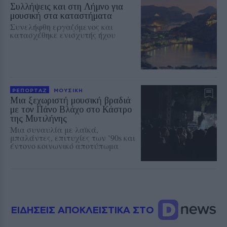
Συλλήψεις και στη Λήμνο για
μουσική στα καταστήματα
Συνελήφθη εργαζόμενος και
κατασχέθηκε ενισχυτής ήχου
ΡΕΠΟΡΤΑΖ
ΜΟΥΣΙΚΗ
Μια ξεχωριστή μουσική βραδιά
με τον Πάνο Βλάχο στο Κάστρο
της Μυτιλήνης
Μια συναυλία με λαϊκά,
μπαλάντες, επιτυχίες των ’90s και
έντονο κοινωνικό αποτύπωμα
ΕΙΔΗΣΕΙΣ ΑΠΟΚΛΕΙΣΤΙΚΑ ΣΤΟ