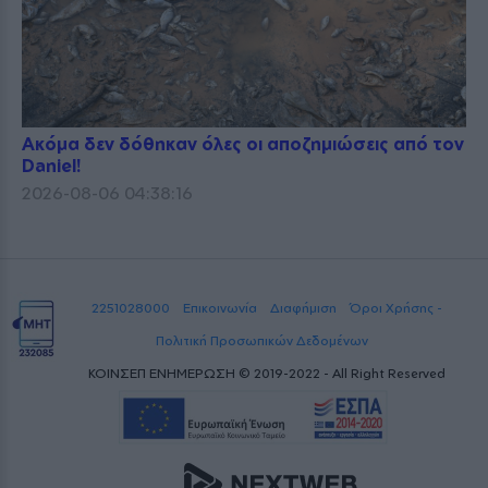
Ακόμα δεν δόθηκαν όλες οι αποζημιώσεις από τον
Daniel!
2026-08-06 04:38:16
2251028000
Επικοινωνία
Διαφήμιση
Όροι Χρήσης -
Πολιτική Προσωπικών Δεδομένων
ΚΟΙΝΣΕΠ ΕΝΗΜΕΡΩΣΗ © 2019-2022 - All Right Reserved