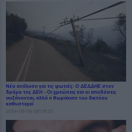
Νέα ανάλυση για τις φωτιές: Ο ΔΕΔΔΗΕ στον
δρόμο της ΔΕΗ - Οι χρεώσεις και οι αποδόσεις
αυξάνονται, αλλά η θωράκιση του δικτύου
καθυστερεί
2026-08-06 08:09:33