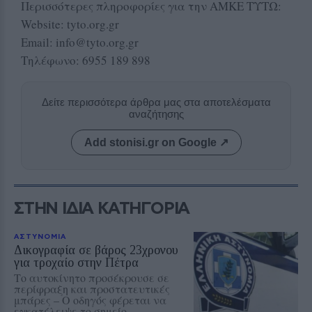
Περισσότερες πληροφορίες για την ΑΜΚΕ ΤΥΤΩ:
Website: tyto.org.gr
Email: info@tyto.org.gr
Τηλέφωνο: 6955 189 898
Δείτε περισσότερα άρθρα μας στα αποτελέσματα
αναζήτησης
Add stonisi.gr on Google ↗
ΣΤΗΝ ΙΔΙΑ ΚΑΤΗΓΟΡΙΑ
ΑΣΤΥΝΟΜΙΑ
Δικογραφία σε βάρος 23χρονου
για τροχαίο στην Πέτρα
Το αυτοκίνητο προσέκρουσε σε
περίφραξη και προστατευτικές
μπάρες – Ο οδηγός φέρεται να
εγκατέλειψε το σημείο