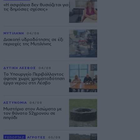
«Η ασφάλεια δεν θυσιάζεται για
τις δημόσιες σχέσεις»
ΜΥΤΙΛΗΝΗ
04/08
Διακοπή υδροδότησης σε έξι
περιοχές της Μυτιλήνης
ΔΥΤΙΚΗ ΛΕΣΒΟΣ
04/08
Το Υπουργείο Περιβάλλοντος
άφησε χωρίς χρηματοδότηση
έργα νερού στη Λέσβο
ΑΣΤΥΝΟΜΙΑ
04/08
Μυστήριο στον Ασώματο με
τον θάνατο 52χρονου σε
πηγάδι
ΡΕΠΟΡΤΑΖ
ΑΓΡΟΤΕΣ
05/08