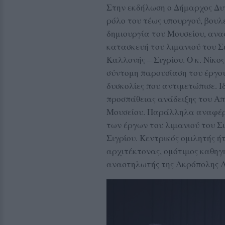
Στην εκδήλωση ο Δήμαρχος Δυ
ρόλο του τέως υπουργού, βουλ
δημιουργία του Μουσείου, ανα
κατασκευή του λιμανιού του Σ
Καλλονής – Σιγρίου. Ο κ. Νίκο
σύντομη παρουσίαση του έργου 
δυσκολίες που αντιμετώπισε. Ι
προσπάθειας ανάδειξης του Απ
Μουσείου. Παράλληλα αναφέρθ
των έργων του λιμανιού του Σι
Σιγρίου. Κεντρικός ομιλητής 
αρχιτέκτονας, ομότιμος καθηγ
αναστηλωτής της Ακρόπολης 