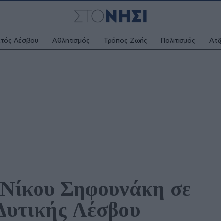
κτός Λέσβου
Αθλητισμός
Τρόπος Ζωής
Πολιτισμός
Ατζ
Νίκου Σηφουνάκη σε 
Δυτικής Λέσβου