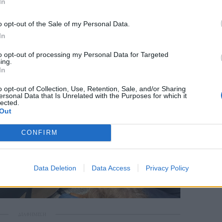
In
o opt-out of the Sale of my Personal Data.
In
to opt-out of processing my Personal Data for Targeted
ing.
In
o opt-out of Collection, Use, Retention, Sale, and/or Sharing
ersonal Data that Is Unrelated with the Purposes for which it
lected.
Out
CONFIRM
Data Deletion
Data Access
Privacy Policy
ΔΙΑΦΗΜΙΣΗ