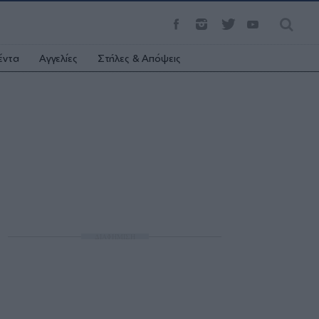
έντα
Αγγελίες
Στήλες & Απόψεις
ΔΙΑΦΗΜΙΣΗ