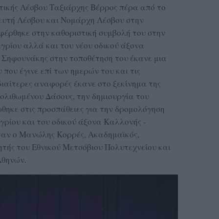
τικής Λέσβου Ταξιάρχης Βέρρος πέρα από το
ευτή Λέσβου και Νομάρχη Λέσβου στην
φέρθηκε στην καθοριστική συμβολή του στην
ιγρίου αλλά και του νέου οδικού άξονα
ς Σηφουνάκης στην τοποθέτηση του έκανε μια
που έγινε επί των ημερών του και τις
διαίτερες αναφορές έκανε στο ξεκίνημα της
ολιθωμένου Δάσους, την δημιουργία του
ηκε στις προσπάθειες για την δρομολόγηση
γρίου και του οδικού άξονα Καλλονής -
ήταν ο Μανώλης Κορρές, Ακαδημαϊκός,
ητής του Εθνικού Μετσόβιου Πολυτεχνείου και
Αθηνών.